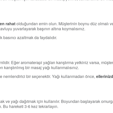
en rahat
olduğundan emin olun. Müşterinin boynu düz olmalı 
 havluyu yuvarlayarak başının altına koymalısınız.
ak basıncı azaltmak da faydalıdır.
idir. Eğer aromaterapi yağları karıştırma yetkiniz varsa, müşte
 karıştırılmış bir masaj yağı kullanmalısınız.
 ve nemlendirici bir seçenektir. Yağı kullanmadan önce,
elleriniz
ıtmak ve yağı dağıtmak için kullanılır. Boyundan başlayarak omurg
n. Bu hareketi 3-6 kez tekrarlayın.