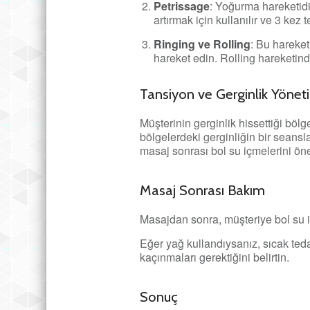
Petrissage
: Yoğurma hareketidir
artırmak için kullanılır ve 3 kez 
Ringing ve Rolling
: Bu hareket
hareket edin. Rolling hareketinde
Tansiyon ve Gerginlik Yönet
Müşterinin gerginlik hissettiği bölg
bölgelerdeki gerginliğin bir seansl
masaj sonrası bol su içmelerini öne
Masaj Sonrası Bakım
Masajdan sonra, müşteriye bol su i
Eğer yağ kullandıysanız, sıcak ted
kaçınmaları gerektiğini belirtin.
Sonuç