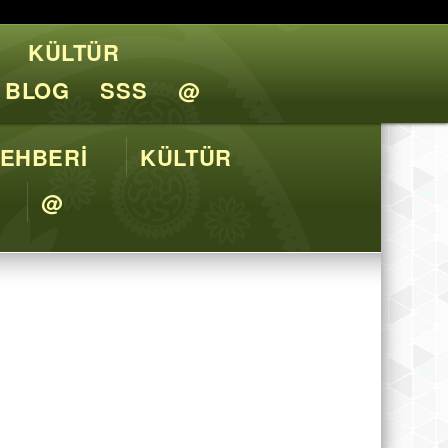
KÜLTÜR
l Tavsiyeler
BLOG
SSS
@
EHBERİ
KÜLTÜR
@