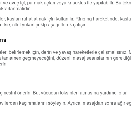
 ve avuç içi, parmak uçları veya knuckles ile yapılabilir. Bu tek
tekrarlanmalıdır.
ler, kasları rahatlatmak için kullanılır. Ringing hareketinde, kasla
 ise, cildi yukarı çekip aşağı iterek çalışın.
imi
eleri belirlemek için, derin ve yavaş hareketlerle çalışmalısınız. 
a tamamen geçmeyeceğini, düzenli masaj seanslarının gerektiğini
rin.
çmesini önerin. Bu, vücudun toksinleri atmasına yardımcı olur.
avilerden kaçınmalarını söyleyin. Ayrıca, masajdan sonra ağır e