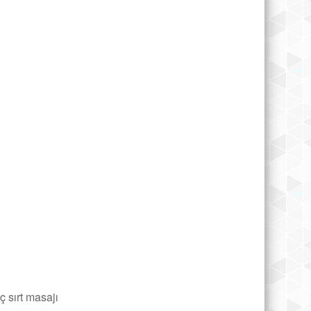
ç sırt masajı