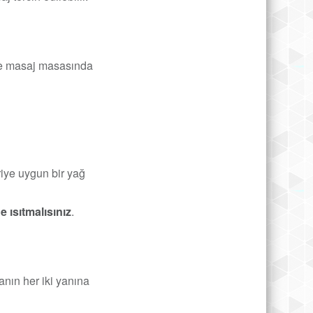
ve masaj masasında
riye uygun bir yağ
de ısıtmalısınız
.
anın her iki yanına