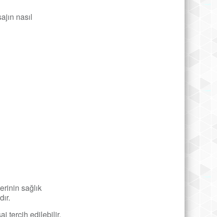
ajın nasıl
erinin sağlık
dır.
j tercih edilebilir.