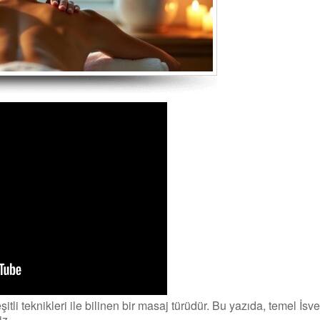
eşitli teknikleri ile bilinen bir masaj türüdür. Bu yazıda, temel İsve
iz.