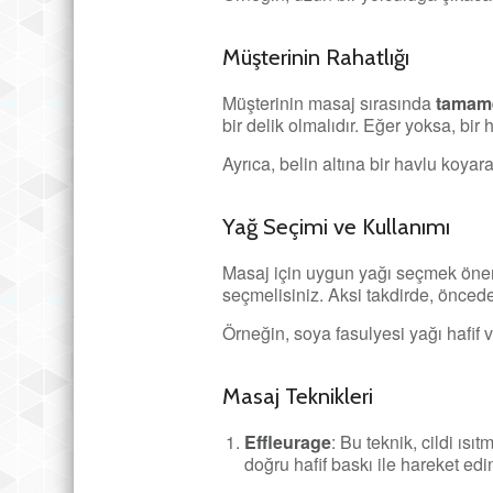
Müşterinin Rahatlığı
Müşterinin masaj sırasında
tamam
bir delik olmalıdır. Eğer yoksa, bir
Ayrıca, belin altına bir havlu koyar
Yağ Seçimi ve Kullanımı
Masaj için uygun yağı seçmek öneml
seçmelisiniz. Aksi takdirde, önceden
Örneğin, soya fasulyesi yağı hafif
Masaj Teknikleri
Effleurage
: Bu teknik, cildi ıs
doğru hafif baskı ile hareket edi