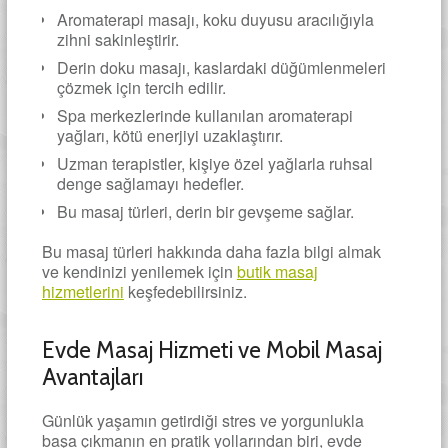
Aromaterapi masajı, koku duyusu aracılığıyla
zihni sakinleştirir.
Derin doku masajı, kaslardaki düğümlenmeleri
çözmek için tercih edilir.
Spa merkezlerinde kullanılan aromaterapi
yağları, kötü enerjiyi uzaklaştırır.
Uzman terapistler, kişiye özel yağlarla ruhsal
denge sağlamayı hedefler.
Bu masaj türleri, derin bir gevşeme sağlar.
Bu masaj türleri hakkında daha fazla bilgi almak
ve kendinizi yenilemek için
butik masaj
hizmetlerini
keşfedebilirsiniz.
Evde Masaj Hizmeti ve Mobil Masaj
Avantajları
Günlük yaşamın getirdiği stres ve yorgunlukla
başa çıkmanın en pratik yollarından biri, evde