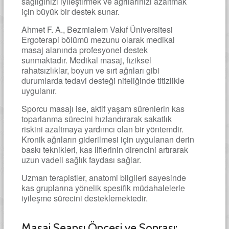
sağlığınızı iyileştirmek ve ağrılarınızı azaltmak
için büyük bir destek sunar.
Ahmet F. A., Bezmialem Vakıf Üniversitesi
Ergoterapi bölümü mezunu olarak medikal
masaj alanında profesyonel destek
sunmaktadır. Medikal masaj, fiziksel
rahatsızlıklar, boyun ve sırt ağrıları gibi
durumlarda tedavi desteği niteliğinde titizlikle
uygulanır.
Sporcu masajı ise, aktif yaşam sürenlerin kas
toparlanma sürecini hızlandırarak sakatlık
riskini azaltmaya yardımcı olan bir yöntemdir.
Kronik ağrıların giderilmesi için uygulanan derin
baskı teknikleri, kas liflerinin direncini artırarak
uzun vadeli sağlık faydası sağlar.
Uzman terapistler, anatomi bilgileri sayesinde
kas gruplarına yönelik spesifik müdahalelerle
iyileşme sürecini desteklemektedir.
Masaj Seansı Öncesi ve Sonrası: