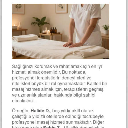
Sağlığınızı korumak ve rahatlamak için en iyi
hizmeti almak önemlidir. Bu noktada,
profesyonel terapistlerin deneyimleri ve
nitelikleri büyük bir rol oynamaktadır. Kaliteli bir
masaj hizmeti almak için, terapistlerin geçmişi
ve uzmanlık alanları hakkında bilgi sahibi
olmalısınız.
Örneğin,
Halide D.
, beş yıldır aktif olarak
çalıştığı 5 yıldızlı otellerde edindiği tecrübeyle
profesyonel masaj hizmeti sunmaktadır. Diğer
bir uzman olan
Şahin Z.
, 16 yıllık deneyimiyle,