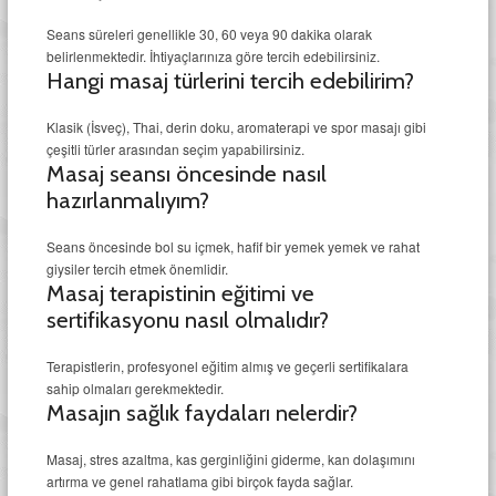
Seans süreleri genellikle 30, 60 veya 90 dakika olarak
belirlenmektedir. İhtiyaçlarınıza göre tercih edebilirsiniz.
Hangi masaj türlerini tercih edebilirim?
Klasik (İsveç), Thai, derin doku, aromaterapi ve spor masajı gibi
çeşitli türler arasından seçim yapabilirsiniz.
Masaj seansı öncesinde nasıl
hazırlanmalıyım?
Seans öncesinde bol su içmek, hafif bir yemek yemek ve rahat
giysiler tercih etmek önemlidir.
Masaj terapistinin eğitimi ve
sertifikasyonu nasıl olmalıdır?
Terapistlerin, profesyonel eğitim almış ve geçerli sertifikalara
sahip olmaları gerekmektedir.
Masajın sağlık faydaları nelerdir?
Masaj, stres azaltma, kas gerginliğini giderme, kan dolaşımını
artırma ve genel rahatlama gibi birçok fayda sağlar.