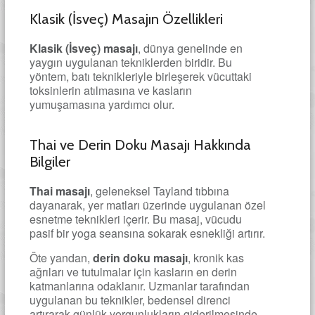
Klasik (İsveç) Masajın Özellikleri
Klasik (İsveç) masajı
, dünya genelinde en
yaygın uygulanan tekniklerden biridir. Bu
yöntem, batı teknikleriyle birleşerek vücuttaki
toksinlerin atılmasına ve kasların
yumuşamasına yardımcı olur.
Thai ve Derin Doku Masajı Hakkında
Bilgiler
Thai masajı
, geleneksel Tayland tıbbına
dayanarak, yer matları üzerinde uygulanan özel
esnetme teknikleri içerir. Bu masaj, vücudu
pasif bir yoga seansına sokarak esnekliği artırır.
Öte yandan,
derin doku masajı
, kronik kas
ağrıları ve tutulmalar için kasların en derin
katmanlarına odaklanır. Uzmanlar tarafından
uygulanan bu teknikler, bedensel direnci
artırarak günlük yorgunlukların giderilmesinde