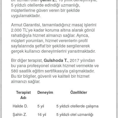
5 yıldızlı otellerde edindiği uzmanlığı,
müşterilerine güven veren bir şekilde
uygulamaktadır.
Armut Garantisi, tamamladığınız masaj işlerini
2.000 TL’ye kadar koruma altına alarak gönül
rahatlığıyla hizmet almanızı sağlar. Ayrıca,
müşteri yorumları, hizmet verenlerin profil
sayfalarında şeffaf bir şekilde sergilenerek
gerçek kullanıcı deneyimlerini yansıtmaktadır.
Bir diğer terapist,
Gulshoda T.
, 2017 yılından
bu yana profesyonel olarak hizmet vermekte ve
580 saatlik eğitim sertifikasıyla çalışmaktadır.
Bu tür bilgiler, güvenli ve kaliteli bir hizmet
almanızı sağlar.
Terapist
Deneyim
Özellikler
Adı
Halide D.
5 yıl
5 yıldızlı otellerde çalışma
Şahin Z.
16 yıl
5 yıldızlı otel uzmanlığı