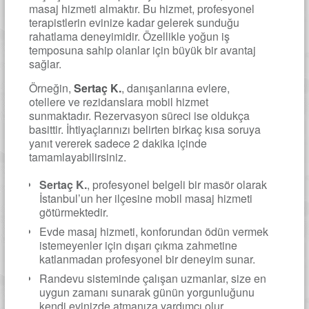
masaj hizmeti almaktır. Bu hizmet, profesyonel
terapistlerin evinize kadar gelerek sunduğu
rahatlama deneyimidir. Özellikle yoğun iş
temposuna sahip olanlar için büyük bir avantaj
sağlar.
Örneğin,
Sertaç K.
, danışanlarına evlere,
otellere ve rezidanslara mobil hizmet
sunmaktadır. Rezervasyon süreci ise oldukça
basittir. İhtiyaçlarınızı belirten birkaç kısa soruya
yanıt vererek sadece 2 dakika içinde
tamamlayabilirsiniz.
Sertaç K.
, profesyonel belgeli bir masör olarak
İstanbul’un her ilçesine mobil masaj hizmeti
götürmektedir.
Evde masaj hizmeti, konforundan ödün vermek
istemeyenler için dışarı çıkma zahmetine
katlanmadan profesyonel bir deneyim sunar.
Randevu sisteminde çalışan uzmanlar, size en
uygun zamanı sunarak günün yorgunluğunu
kendi evinizde atmanıza yardımcı olur.