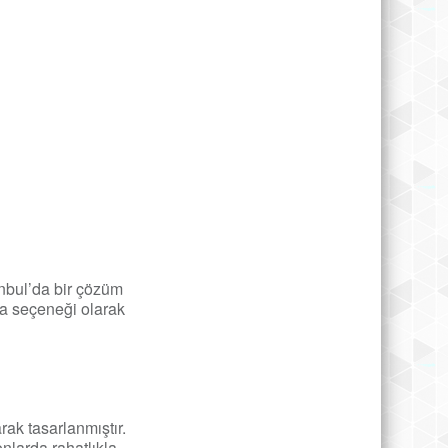
anbul’da bir çözüm
ma seçeneği olarak
rak tasarlanmıştır.
nlarda rahatlıkla