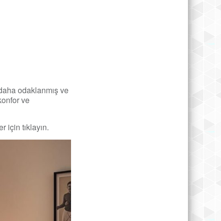
ın daha odaklanmış ve
konfor ve
 için tıklayın.