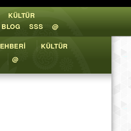
KÜLTÜR
l Tavsiyeler
BLOG
SSS
@
EHBERİ
KÜLTÜR
@