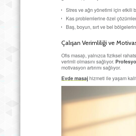
Stres ve ağrı yönetimi için etkili 
Kas problemlerine özel çözümle
Baş, boyun, sırt ve bel bölgeler
Çalışan Verimliliği ve Motiva
Ofis masajı, yalnızca fiziksel rahat
verimli olmasını sağlıyor.
Profesyon
motivasyon artırımı sağlıyor.
Evde masaj
hizmeti ile yaşam kalite