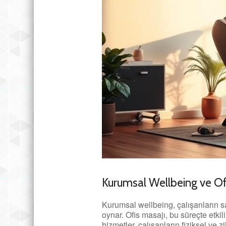
Kurumsal Wellbeing ve Of
Kurumsal wellbeing, çalışanların sağ
oynar. Ofis masajı, bu süreçte etki
hizmetler, çalışanların fiziksel ve z