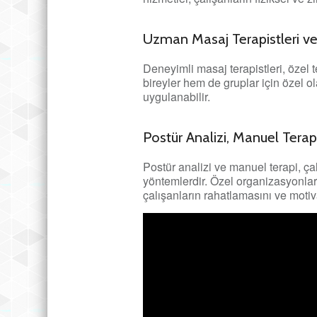
Uzman Masaj Terapistleri ve 
Deneyimli masaj terapistleri, özel t
bireyler hem de gruplar için özel o
uygulanabilir.
Postür Analizi, Manuel Tera
Postür analizi ve manuel terapi, çal
yöntemlerdir. Özel organizasyonlard
çalışanların rahatlamasını ve motiv