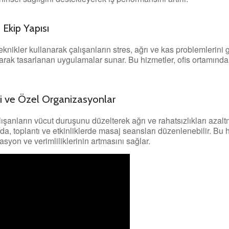
Ekip Yapısı
eknikler kullanarak çalışanların stres, ağrı ve kas problemlerini 
larak tasarlanan uygulamalar sunar. Bu hizmetler, ofis ortamında 
pi ve Özel Organizasyonlar
ışanların vücut duruşunu düzelterek ağrı ve rahatsızlıkları azalt
a, toplantı ve etkinliklerde masaj seansları düzenlenebilir. Bu h
asyon ve verimliliklerinin artmasını sağlar.