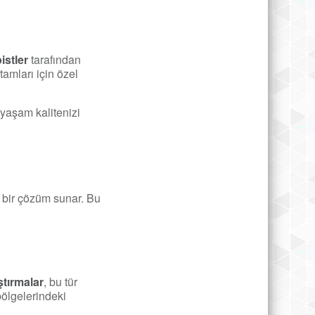
istler
tarafından
tamları için özel
 yaşam kalitenizi
i bir çözüm sunar. Bu
tırmalar
, bu tür
bölgelerindeki