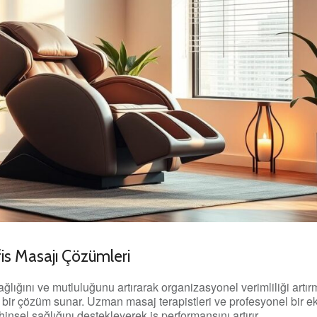
is Masajı Çözümleri
lığını ve mutluluğunu artırarak organizasyonel verimliliği artırmak
li bir çözüm sunar. Uzman masaj terapistleri ve profesyonel bir e
ihinsel sağlığını destekleyerek iş performansını artırır.