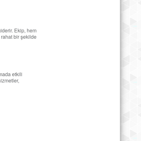
giderir. Ekip, hem
rahat bir şekilde
mada etkili
izmetler,