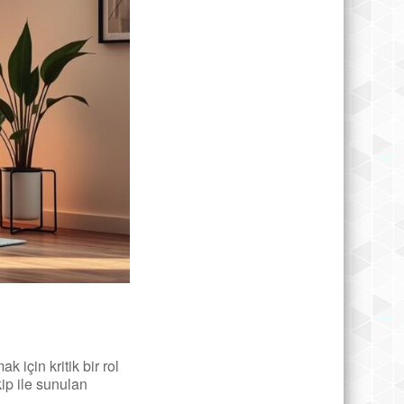
 için kritik bir rol
kip ile sunulan