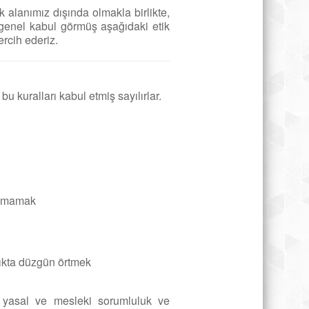
 alanımız dışında olmakla birlikte,
genel kabul görmüş aşağıdaki etik
ercih ederiz.
 kuralları kabul etmiş sayılırlar.
lunmamak
lıkta düzgün örtmek
li yasal ve mesleki sorumluluk ve