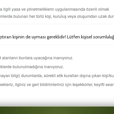
a ilgili yasa ve yönetmeliklerin uygulanmasında özenli olmak
lemlerde bulunan her türlü kişi, kuruluş veya oluşumdan uzak d
ptıran kişinin de uyması gereklidir! Lütfen kişisel sorumlul
 alanların bunlara uyacağına inanıyoruz.
eklerde bulunulmadığına inanıyoruz.
mayan bilgi) durumlarda, sürekli etik kuralları dışına çıkan kişi/ku
eriz, ilginiz ve geri bildirimleriniz için teşekkürler, keyifli sean