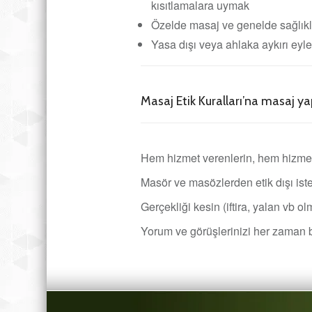
kısıtlamalara uymak
Özelde masaj ve genelde sağlıkl
Yasa dışı veya ahlaka aykırı ey
Masaj Etik Kuralları’na masaj ya
Hem hizmet verenlerin, hem hizmet
Masör ve masözlerden etik dışı ist
Gerçekliği kesin (iftira, yalan vb ol
Yorum ve görüşlerinizi her zaman bekl