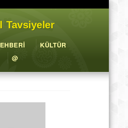
l Tavsiyeler
EHBERİ
KÜLTÜR
@