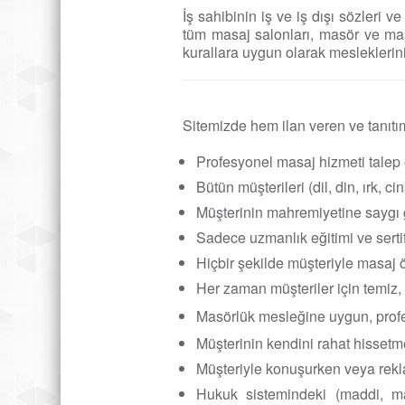
İş sahibinin iş ve iş dışı sözleri
tüm masaj salonları, masör ve ma
kurallara uygun olarak mesleklerini
Sitemizde hem ilan veren ve tanıtım
Profesyonel masaj hizmeti talep
Bütün müşterileri (dil, din, ırk,
Müşterinin mahremiyetine saygı
Sadece uzmanlık eğitimi ve sertif
Hiçbir şekilde müşteriyle masaj 
Her zaman müşteriler için temiz,
Masörlük mesleğine uygun, profe
Müşterinin kendini rahat hisset
Müşteriyle konuşurken veya rekl
Hukuk sistemindeki (maddi, mas