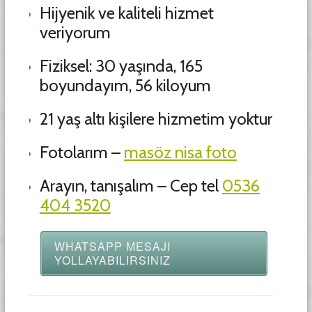
Hijyenik ve kaliteli hizmet
veriyorum
Fiziksel: 30 yaşında, 165
boyundayım, 56 kiloyum
21 yaş altı kişilere hizmetim yoktur
Fotolarım –
masöz nisa foto
Arayın, tanışalım – Cep tel
0536
404 3520
WHATSAPP MESAJI
YOLLAYABILIRSINIZ