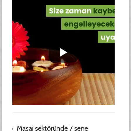
Masaj sektöründe 7 sene