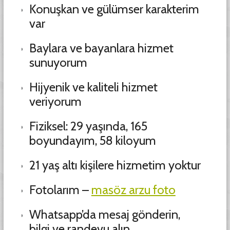
Konuşkan ve gülümser karakterim
var
Baylara ve bayanlara hizmet
sunuyorum
Hijyenik ve kaliteli hizmet
veriyorum
Fiziksel: 29 yaşında, 165
boyundayım, 58 kiloyum
21 yaş altı kişilere hizmetim yoktur
Fotolarım –
masöz arzu foto
Whatsapp’da mesaj gönderin,
bilgi ve randevu alın