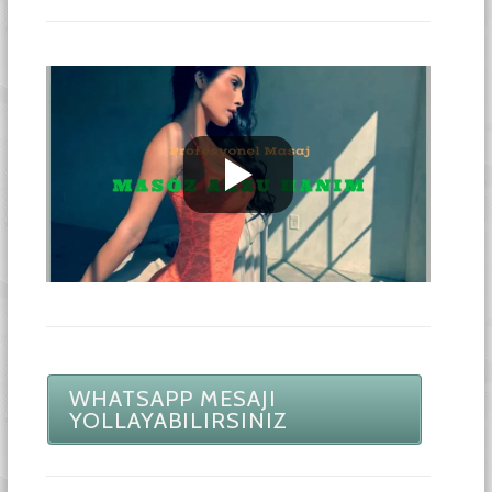
WHATSAPP MESAJI
YOLLAYABILIRSINIZ