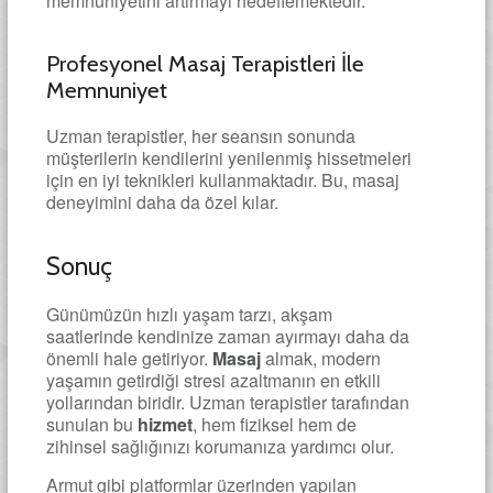
memnuniyetini artırmayı hedeflemektedir.
Profesyonel Masaj Terapistleri İle
Memnuniyet
Uzman terapistler, her seansın sonunda
müşterilerin kendilerini yenilenmiş hissetmeleri
için en iyi teknikleri kullanmaktadır. Bu, masaj
deneyimini daha da özel kılar.
Sonuç
Günümüzün hızlı yaşam tarzı, akşam
saatlerinde kendinize zaman ayırmayı daha da
önemli hale getiriyor.
Masaj
almak, modern
yaşamın getirdiği stresi azaltmanın en etkili
yollarından biridir. Uzman terapistler tarafından
sunulan bu
hizmet
, hem fiziksel hem de
zihinsel sağlığınızı korumanıza yardımcı olur.
Armut gibi platformlar üzerinden yapılan