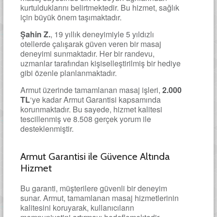
kurtulduklarını belirtmektedir. Bu hizmet, sağlık
için büyük önem taşımaktadır.
Şahin Z.
, 19 yıllık deneyimiyle 5 yıldızlı
otellerde çalışarak güven veren bir masaj
deneyimi sunmaktadır. Her bir randevu,
uzmanlar tarafından kişiselleştirilmiş bir hediye
gibi özenle planlanmaktadır.
Armut üzerinde tamamlanan masaj işleri,
2.000
TL
‘ye kadar Armut Garantisi kapsamında
korunmaktadır. Bu sayede, hizmet kalitesi
tescillenmiş ve 8.508 gerçek yorum ile
desteklenmiştir.
Armut Garantisi ile Güvence Altında
Hizmet
Bu garanti, müşterilere güvenli bir deneyim
sunar. Armut, tamamlanan masaj hizmetlerinin
kalitesini koruyarak, kullanıcıların