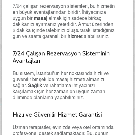
7/24 çalışan rezervasyon sistemleri, bu hizmetin
en büyük avantajlarından biridir. İhtiyacınıza
uygun bir
masaj
almak için sadece birkaç
dakikanızı ayırmanız yeterlidir. Armut üzerinden
2 dakika içinde talebinizi oluşturarak, istediğiniz
gün ve saatte garantili bir
hizmet
alabilirsiniz.
7/24 Çalışan Rezervasyon Sisteminin
Avantajları
Bu sistem, İstanbul’un her noktasında hızlı ve
güvenilir bir şekilde masaj hizmeti almanızı
sağlar.
Sağlık
ve rahatlama ihtiyacınızı
karşılamak için her zaman en uygun zaman
diliminde planlama yapabilirsiniz.
Hızlı ve Güvenilir Hizmet Garantisi
Uzman terapistler, evinizde veya otel ortamında
profesyonel destek sağlamaktadır. Bu, günün