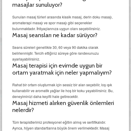
masajlar sunuluyor?
Sunulan masaj türleri arasında klasik masaj, derin doku masajı,
aromaterapi masajı ve spor masajı gibi seçenekler
bulunmaktadır. İhtiyaçlarınıza uygun olanı seçebilirsiniz.
Masaj seansları ne kadar sürüyor?
Seans süreleri genellikle 30, 60 veya 90 dakika olarak
belirlenmiştir. Tercih ettiğiniz süreye göre randevunuzu
ayarlayabilirsiniz.
Masaj terapisi için evimde uygun bir
ortam yaratmak için neler yapmalıyım?
Rahat bir ortam oluşturmak için sessiz bir alan seçebilir, loş ışık
kullanabilir ve aromatik yağlar ile hoş bir koku yayabilirsiniz. Bu,
deneyiminizi daha keyifli hale getirecektir.
Masaj hizmeti alırken güvenlik önlemleri
nelerdir?
Tüm terapistlerimiz profesyonel eğitim almış ve sertifikalıdır.
Ayrıca, hijyen standartlarına büyük önem verilmektedir. Masaj