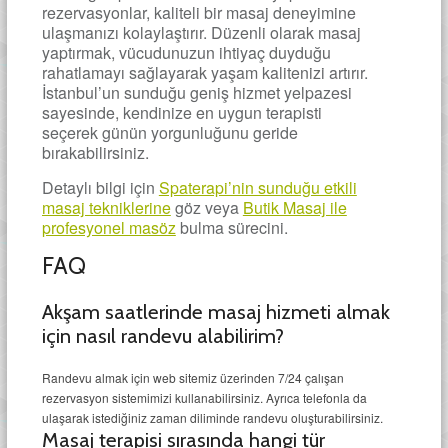
rezervasyonlar, kaliteli bir masaj deneyimine
ulaşmanızı kolaylaştırır. Düzenli olarak masaj
yaptırmak, vücudunuzun ihtiyaç duyduğu
rahatlamayı sağlayarak yaşam kalitenizi artırır.
İstanbul’un sunduğu geniş hizmet yelpazesi
sayesinde, kendinize en uygun terapisti
seçerek günün yorgunluğunu geride
bırakabilirsiniz.
Detaylı bilgi için
Spaterapi’nin sunduğu etkili
masaj tekniklerine
göz veya
Butik Masaj ile
profesyonel masöz
bulma sürecini.
FAQ
Akşam saatlerinde masaj hizmeti almak
için nasıl randevu alabilirim?
Randevu almak için web sitemiz üzerinden 7/24 çalışan
rezervasyon sistemimizi kullanabilirsiniz. Ayrıca telefonla da
ulaşarak istediğiniz zaman diliminde randevu oluşturabilirsiniz.
Masaj terapisi sırasında hangi tür