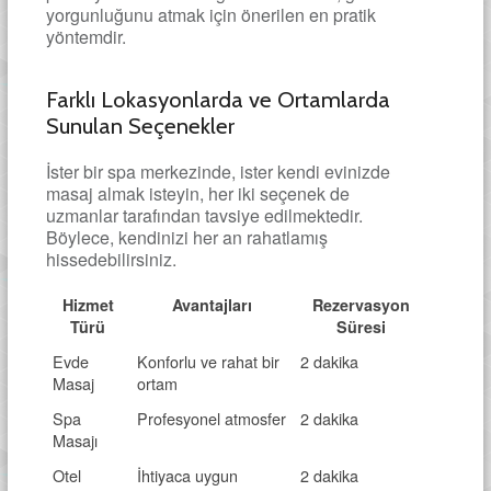
yorgunluğunu atmak için önerilen en pratik
yöntemdir.
Farklı Lokasyonlarda ve Ortamlarda
Sunulan Seçenekler
İster bir spa merkezinde, ister kendi evinizde
masaj almak isteyin, her iki seçenek de
uzmanlar tarafından tavsiye edilmektedir.
Böylece, kendinizi her an rahatlamış
hissedebilirsiniz.
Hizmet
Avantajları
Rezervasyon
Türü
Süresi
Evde
Konforlu ve rahat bir
2 dakika
Masaj
ortam
Spa
Profesyonel atmosfer
2 dakika
Masajı
Otel
İhtiyaca uygun
2 dakika