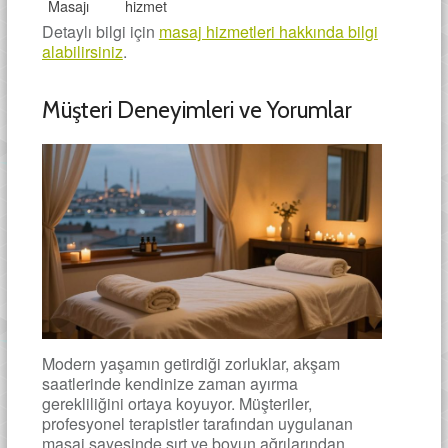
Masajı
hizmet
Detaylı bilgi için
masaj hizmetleri hakkında bilgi
alabilirsiniz
.
Müşteri Deneyimleri ve Yorumlar
Modern yaşamın getirdiği zorluklar, akşam
saatlerinde kendinize zaman ayırma
gerekliliğini ortaya koyuyor. Müşteriler,
profesyonel terapistler tarafından uygulanan
masaj sayesinde sırt ve boyun ağrılarından