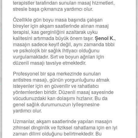
terapistler tarafından sunulan masaj hizmetleri,
stresle başa çıkmanıza yardımcı olur.
Özellikle gün boyu masa başında çalışan
bireyler için akşam saatlerinde alınan masaj
terapisi, kas gerginliğini azaltarak uyku
kalitesini artırmada büyük önem taşır.
Şenol K.
,
masajın sadece keyif değil, aynı zamanda tıbbi
ve psikolojik bir sağlık ihtiyacı olduğunu
vurgulamaktadır. Sırt ve boyun ağrıları için
düzenli masajı tavsiye etmektedir.
Profesyonel bir spa merkezinde sunulan
antistres masajı, günün yorgunluğunu atmak
isteyenler için en güvenilir ve rahatlatıcı
yöntemlerden biridir. Düzenli masaj sayesinde
vücudunuzdaki kan dolaşımı hızlanır. Bu da
genel sağlık durumunuzun iyileşmesine
yardımcı olur.
Uzmanlar, akşam saatlerinde yapılan masajın
zihinsel dinginlik ve fiziksel rahatlama için en iyi
zaman dilimi olduğunu belirtmektedir. Bu