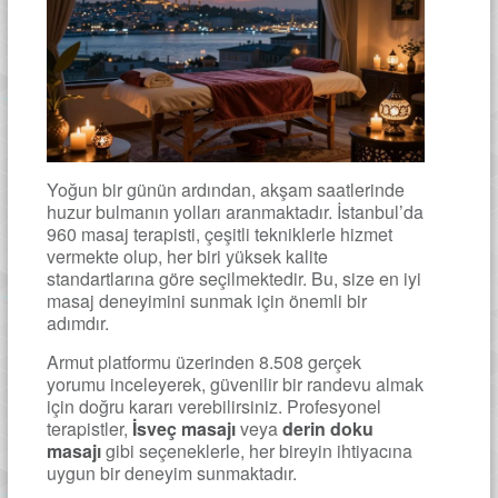
Yoğun bir günün ardından, akşam saatlerinde
huzur bulmanın yolları aranmaktadır. İstanbul’da
960 masaj terapisti, çeşitli tekniklerle hizmet
vermekte olup, her biri yüksek kalite
standartlarına göre seçilmektedir. Bu, size en iyi
masaj deneyimini sunmak için önemli bir
adımdır.
Armut platformu üzerinden 8.508 gerçek
yorumu inceleyerek, güvenilir bir randevu almak
için doğru kararı verebilirsiniz. Profesyonel
terapistler,
İsveç masajı
veya
derin doku
masajı
gibi seçeneklerle, her bireyin ihtiyacına
uygun bir deneyim sunmaktadır.