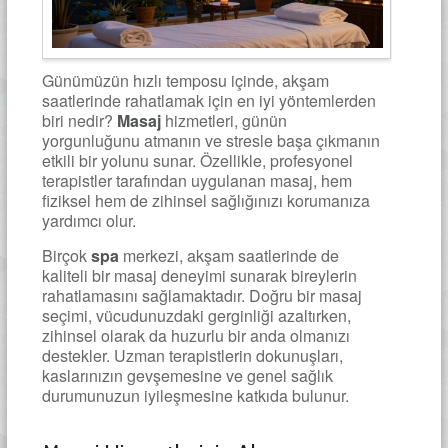
Günümüzün hızlı temposu içinde, akşam
saatlerinde rahatlamak için en iyi yöntemlerden
biri nedir?
Masaj
hizmetleri, günün
yorgunluğunu atmanın ve stresle başa çıkmanın
etkili bir yolunu sunar. Özellikle, profesyonel
terapistler tarafından uygulanan masaj, hem
fiziksel hem de zihinsel sağlığınızı korumanıza
yardımcı olur.
Birçok
spa
merkezi, akşam saatlerinde de
kaliteli bir masaj deneyimi sunarak bireylerin
rahatlamasını sağlamaktadır. Doğru bir masaj
seçimi, vücudunuzdaki gerginliği azaltırken,
zihinsel olarak da huzurlu bir anda olmanızı
destekler. Uzman terapistlerin dokunuşları,
kaslarınızın gevşemesine ve genel sağlık
durumunuzun iyileşmesine katkıda bulunur.