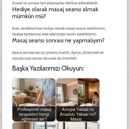
öncesi ve sonrası tüm ekipmanlar sterilize edilmektedir.
Hediye olarak masaj seansı almak
mümkün mü?
Evet, sevdiklerinize hediye olarak masaj seansı alabilirsiniz.
Hediye kartlarımızı web sitemizden temin edebilirsiniz.
Masaj seansı sonrası ne yapmalıyım?
Seans sonrası bol su içmeniz önerilir. Ayrıca, dinlenmek ve
vücudunuza zaman tanımak da önemlidir.
Başka Yazılarımızı Okuyun:
Profesyonel masaj
Avrupa Yakası mı
terapistleri hangi
Anadolu Yakası mı?
eğitimleri alır?
Masaj…