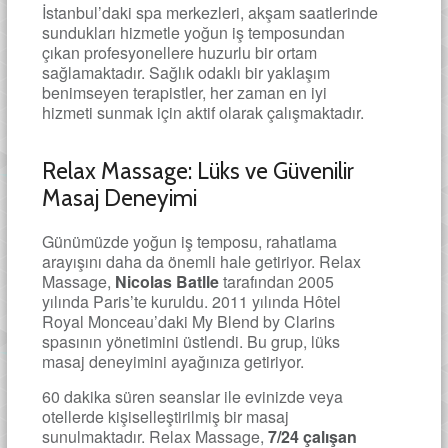
İstanbul’daki spa merkezleri, akşam saatlerinde
sundukları hizmetle yoğun iş temposundan
çıkan profesyonellere huzurlu bir ortam
sağlamaktadır. Sağlık odaklı bir yaklaşım
benimseyen terapistler, her zaman en iyi
hizmeti sunmak için aktif olarak çalışmaktadır.
Relax Massage: Lüks ve Güvenilir
Masaj Deneyimi
Günümüzde yoğun iş temposu, rahatlama
arayışını daha da önemli hale getiriyor. Relax
Massage,
Nicolas Batlle
tarafından 2005
yılında Paris’te kuruldu. 2011 yılında Hôtel
Royal Monceau’daki My Blend by Clarins
spasının yönetimini üstlendi. Bu grup, lüks
masaj deneyimini ayağınıza getiriyor.
60 dakika süren seanslar ile evinizde veya
otellerde kişiselleştirilmiş bir masaj
sunulmaktadır. Relax Massage,
7/24 çalışan