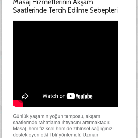
Masaj Hizmetlerinin Akşam
Saatlerinde Tercih Edilme Sebepleri
Günlük yaşamın yoğun temposu, akşam
saatlerinde rahatlama ihtiyacını artırmaktadır.
Masaj, hem fiziksel hem de zihinsel sağlığınızı
destekleyen etkili bir yöntemdir. Uzman