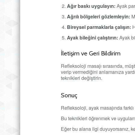
Ağır baskı uygulayın:
Ayak par
Ağrılı bölgeleri gözlemleyin:
Mü
Bireysel parmaklarla çalışın:
H
Ayak bileğini çalıştırın:
Ayak bi
İletişim ve Geri Bildirim
Refleksoloji masajı sırasında, müşte
verip vermediğini anlamanıza yardım
teknikleri değiştirin.
Sonuç
Refleksoloji, ayak masajında farklı
Bu teknikleri öğrenmek ve uygulama
Eğer bu alana ilgi duyuyorsanız, ken