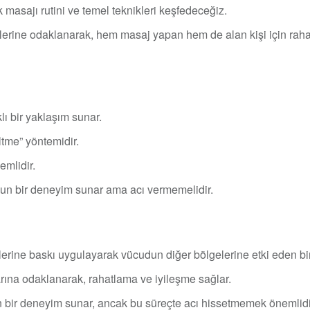
ak masajı rutini ve temel teknikleri keşfedeceğiz.
erine odaklanarak, hem masaj yapan hem de alan kişi için rahat
lı bir yaklaşım sunar.
ltme” yöntemidir.
emlidir.
ğun bir deneyim sunar ama acı vermemelidir.
gelerine baskı uygulayarak vücudun diğer bölgelerine etki eden bir
arına odaklanarak, rahatlama ve iyileşme sağlar.
n bir deneyim sunar, ancak bu süreçte acı hissetmemek önemlidi