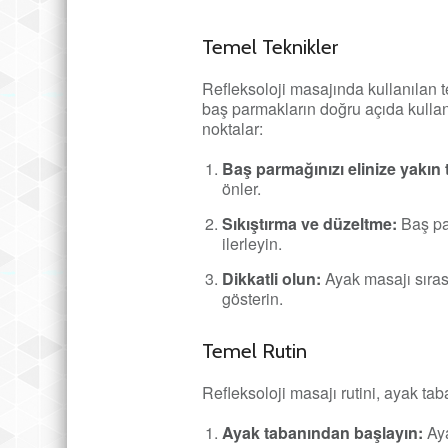
Temel Teknikler
Refleksoloji masajında kullanılan t
baş parmakların doğru açıda kullanı
noktalar:
Baş parmağınızı elinize yakın 
önler.
Sıkıştırma ve düzeltme:
Baş par
ilerleyin.
Dikkatli olun:
Ayak masajı sıras
gösterin.
Temel Rutin
Refleksoloji masajı rutini, ayak taba
Ayak tabanından başlayın:
Aya