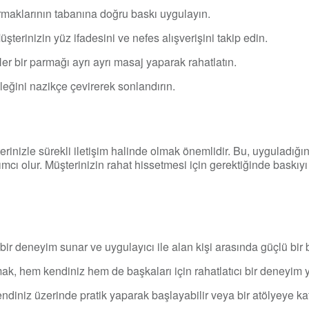
maklarının tabanına doğru baskı uygulayın.
şterinizin yüz ifadesini ve nefes alışverişini takip edin.
er bir parmağı ayrı ayrı masaj yaparak rahatlatın.
leğini nazikçe çevirerek sonlandırın.
rinizle sürekli iletişim halinde olmak önemlidir. Bu, uyguladığını
cı olur. Müşterinizin rahat hissetmesi için gerektiğinde baskıyı
 bir deneyim sunar ve uygulayıcı ile alan kişi arasında güçlü bir 
k, hem kendiniz hem de başkaları için rahatlatıcı bir deneyim ya
diniz üzerinde pratik yaparak başlayabilir veya bir atölyeye katı