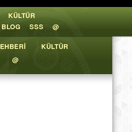
KÜLTÜR
l Tavsiyeler
BLOG
SSS
@
EHBERİ
KÜLTÜR
@