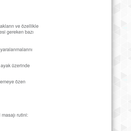
akların ve özellikle
mesi gereken bazı
 yaralanmalarını
k ayak üzerinde
tmemeye özen
 masajı rutini: