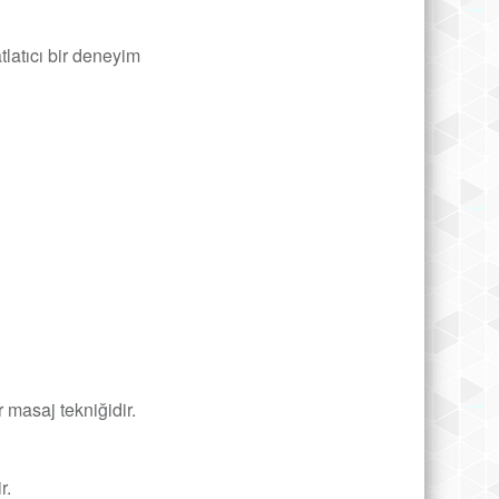
latıcı bir deneyim
 masaj tekniğidir.
r.