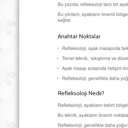
Bu yazıda, refleksoloji tarzı bir ay
Bu yöntem, ayakların önemli bölgel
sağlar.
Anahtar Noktalar
Refleksoloji, ayak masajında fark
Temel teknik, “sıkıştırma ve düze
Ayak masajı sırasında iletişim ön
Refleksoloji, genellikle daha yo
Refleksoloji Nedir?
Refleksoloji, ayakların belirli böl
Bu teknik, ayakların önemli noktal
Refleksoloji, genellikle daha yoğu