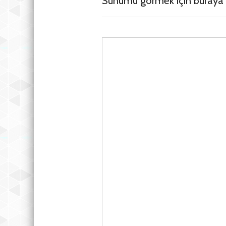
Sunumu görmek için buraya t