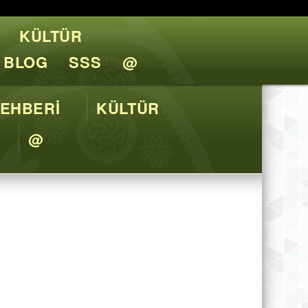
KÜLTÜR
l Tavsiyeler
BLOG
SSS
@
EHBERİ
KÜLTÜR
@