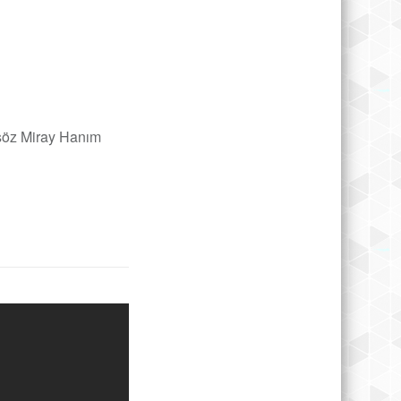
asöz Miray Hanım