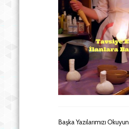
Başka Yazılarımızı Okuyun