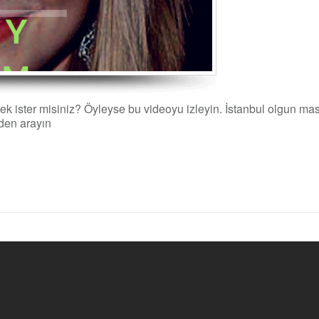
ek ister misiniz? Öyleyse bu videoyu izleyin. İstanbul olgun m
nden arayın