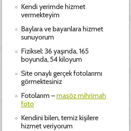
Kendi yerimde hizmet
vermekteyim
Baylara ve bayanlara hizmet
sunuyorum
Fiziksel: 36 yaşında, 165
boyunda, 54 kiloyum
Site onaylı gerçek fotolarımı
görmektesiniz
Fotolarım –
masöz mihrimah
foto
Kendini bilen, temiz kişilere
hizmet veriyorum