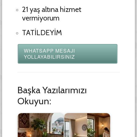
21 yaş altına hizmet
vermiyorum
TATİLDEYİM
WHATSAPP MESAJI
YOLLAYABILIRSINIZ
Başka Yazılarımızı
Okuyun: