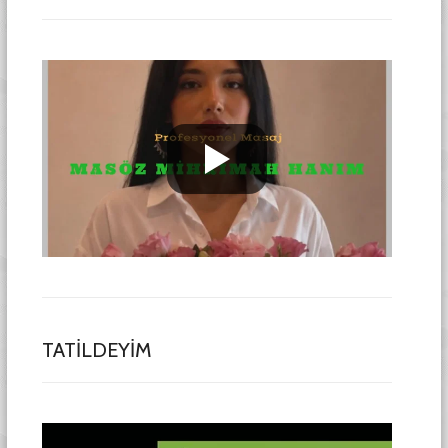
TATİLDEYİM