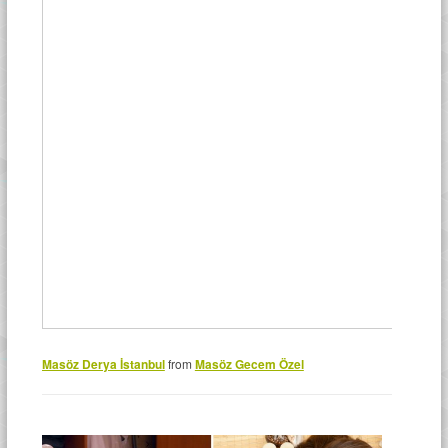
Masöz Derya İstanbul
from
Masöz Gecem Özel