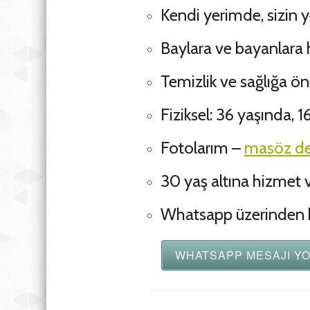
Kendi yerimde, sizin 
Baylara ve bayanlara
Temizlik ve sağlığa 
Fiziksel: 36 yaşında,
Fotolarım –
masöz de
30 yaş altına hizmet
Whatsapp üzerinden bi
WHATSAPP MESAJI YO