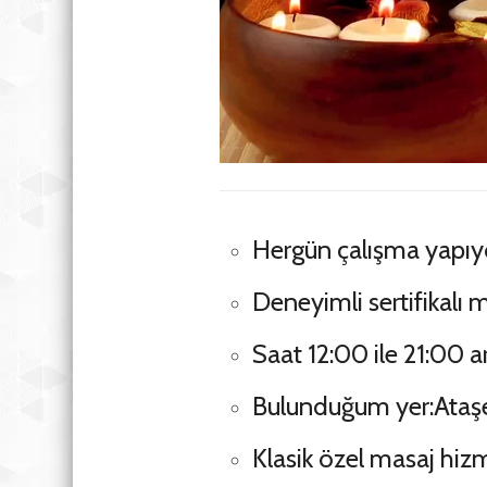
Hergün çalışma yapı
Deneyimli sertifikal
Saat 12:00 ile 21:00
Bulunduğum yer:Ataşeh
Klasik özel masaj hiz