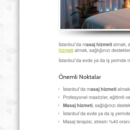
İstanbul’da m
asaj hizmeti
almak, s
hizmeti
almak, sağlığınızı destekler
İstanbul’da evde ya da iş yerinde mas
Önemli Noktalar
İstanbul’da m
asaj hizmeti
almak,
Profesyonel masözler, eğitimli ve s
Masaj hizmeti
, sağlığınızı destek
İstanbul’da evde ya da iş yerinde
Masaj terapisi, stresin %40 oranı