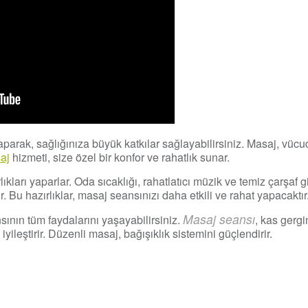
parak, sağlığınıza büyük katkılar sağlayabilirsiniz. Masaj, vücu
aj
hizmeti, size özel bir konfor ve rahatlık sunar.
kları yaparlar. Oda sıcaklığı, rahatlatıcı müzik ve temiz çarşaf g
 Bu hazırlıklar, masaj seansınızı daha etkili ve rahat yapacaktır
Masaj seansı
sının tüm faydalarını yaşayabilirsiniz.
, kas gergi
 iyileştirir. Düzenli masaj, bağışıklık sistemini güçlendirir.