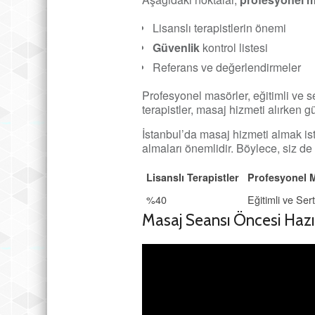
Lisanslı terapistlerin önemi
Güvenlik
kontrol listesi
Referans ve değerlendirmeler
Profesyonel masörler, eğitimli ve ser
terapistler, masaj hizmeti alırken 
İstanbul’da masaj hizmeti almak ist
almaları önemlidir. Böylece, siz de g
Lisanslı Terapistler
Profesyonel 
%40
Eğitimli ve Serti
Masaj Seansı Öncesi Hazır