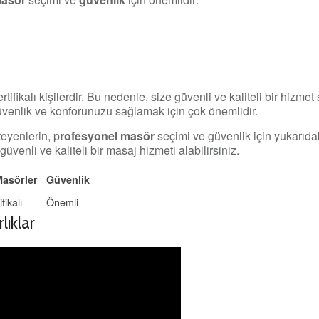
tifikalı kişilerdir. Bu nedenle, size güvenli ve kaliteli bir hizmet 
güvenlik ve konforunuzu sağlamak için çok önemlidir.
eyenlerin, p
rofesyonel masör
seçimi ve güvenlik için yukarıdak
üvenli ve kaliteli bir masaj hizmeti alabilirsiniz.
Masörler
Güvenlik
fikalı
Önemli
lıklar