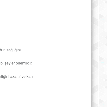
dun sağlığını
ibi şeyler önemlidir.
.
nliğini azaltır ve kan