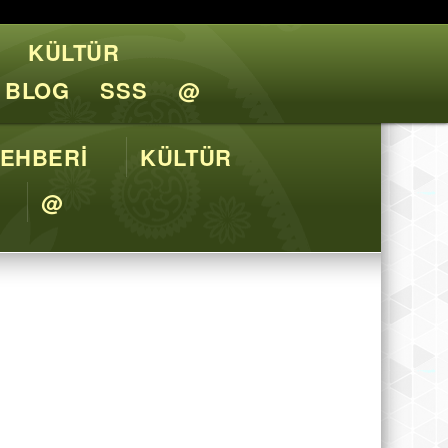
KÜLTÜR
l Tavsiyeler
BLOG
SSS
@
EHBERİ
KÜLTÜR
@