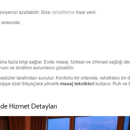
rahatlama
viyenizi azaltabilir. Size
hissi verir.
ı
arasında:
a fazla bilgi sağlar. Evde masaj, fiziksel ve zihinsel sağlığı de
unum ve sindirim sorunlarını çözebilir.
özler tarafından sunulur. Konforlu bir ortamda, rahatlatıcı bir 
kişiye özel ihtiyaçlara yönelik
masaj teknikleri
kullanır. Ruh ve 
nde Hizmet Detayları