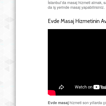
İstanbul’da masaj hizmeti almak, sağ
da iş yerinde masaj yapabilirsiniz.
Evde Masaj Hizmetinin Av
Evde masaj
hizmeti son yıllarda ç