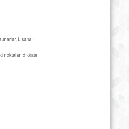
sunarlar. Lisanslı
i noktaları dikkate