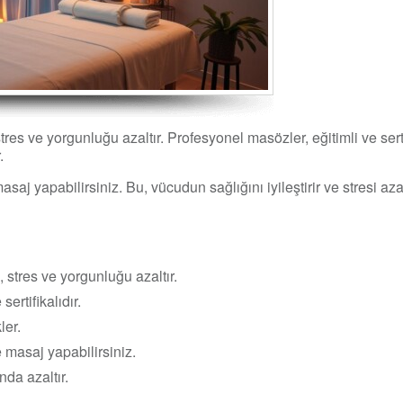
tres ve yorgunluğu azaltır. Profesyonel masözler, eğitimli ve serti
.
aj yapabilirsiniz. Bu, vücudun sağlığını iyileştirir ve stresi azal
 stres ve yorgunluğu azaltır.
ertifikalıdır.
ler.
 masaj yapabilirsiniz.
nda azaltır.