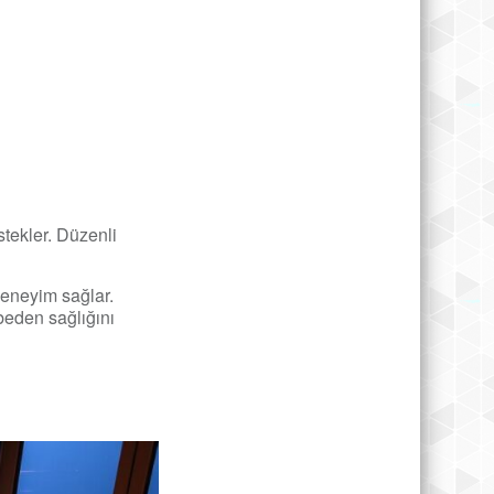
stekler. Düzenli
deneyim sağlar.
beden sağlığını