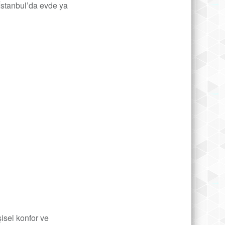
. İstanbul’da evde ya
şisel konfor ve