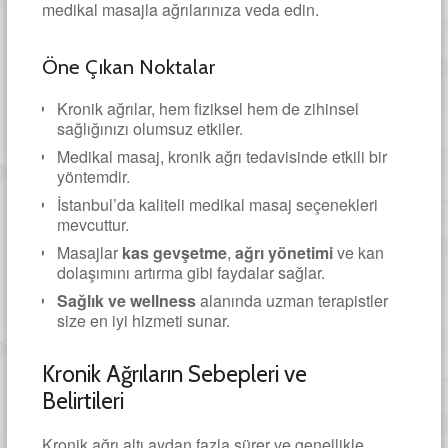
medikal masajla ağrılarınıza veda edin.
Öne Çıkan Noktalar
Kronik ağrılar, hem fiziksel hem de zihinsel
sağlığınızı olumsuz etkiler.
Medikal masaj, kronik ağrı tedavisinde etkili bir
yöntemdir.
İstanbul’da kaliteli medikal masaj seçenekleri
mevcuttur.
Masajlar
kas gevşetme
,
ağrı yönetimi
ve kan
dolaşımını artırma gibi faydalar sağlar.
Sağlık ve wellness
alanında uzman terapistler
size en iyi hizmeti sunar.
Kronik Ağrıların Sebepleri ve
Belirtileri
Kronik ağrı altı aydan fazla sürer ve genellikle