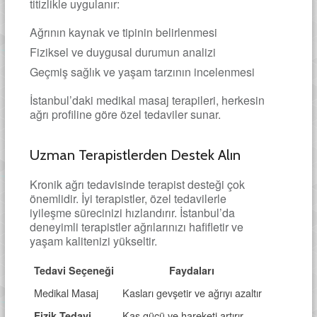
titizlikle uygulanır:
Ağrının kaynak ve tipinin belirlenmesi
Fiziksel ve duygusal durumun analizi
Geçmiş sağlık ve yaşam tarzının incelenmesi
İstanbul’daki medikal masaj terapileri, herkesin
ağrı profiline göre özel tedaviler sunar.
Uzman Terapistlerden Destek Alın
Kronik ağrı tedavisinde terapist desteği çok
önemlidir. İyi terapistler, özel tedavilerle
iyileşme sürecinizi hızlandırır. İstanbul’da
deneyimli terapistler ağrılarınızı hafifletir ve
yaşam kalitenizi yükseltir.
Tedavi Seçeneği
Faydaları
Medikal Masaj
Kasları gevşetir ve ağrıyı azaltır
Kas gücü ve hareketi artırır
Fizik Tedavi