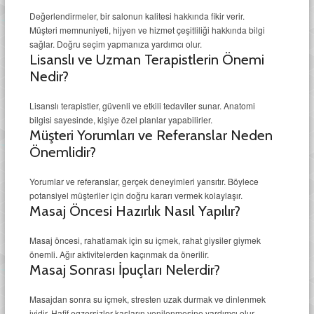
Değerlendirmeler, bir salonun kalitesi hakkında fikir verir.
Müşteri memnuniyeti, hijyen ve hizmet çeşitliliği hakkında bilgi
sağlar. Doğru seçim yapmanıza yardımcı olur.
Lisanslı ve Uzman Terapistlerin Önemi
Nedir?
Lisanslı terapistler, güvenli ve etkili tedaviler sunar. Anatomi
bilgisi sayesinde, kişiye özel planlar yapabilirler.
Müşteri Yorumları ve Referanslar Neden
Önemlidir?
Yorumlar ve referanslar, gerçek deneyimleri yansıtır. Böylece
potansiyel müşteriler için doğru kararı vermek kolaylaşır.
Masaj Öncesi Hazırlık Nasıl Yapılır?
Masaj öncesi, rahatlamak için su içmek, rahat giysiler giymek
önemli. Ağır aktivitelerden kaçınmak da önerilir.
Masaj Sonrası İpuçları Nelerdir?
Masajdan sonra su içmek, stresten uzak durmak ve dinlenmek
iyidir. Hafif egzersizler kasların yenilenmesine yardımcı olur.