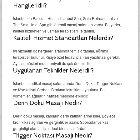
Hangileridir?
İstanbul’da Baccom Health Istanbul Spa, Gaia Retreatment ve
The Sofa Hotel Spa gibi önemli masaj salonları vardır. Bu yerler,
kaliteli hizmetleri ve uzman terapistleri ile tanınır.
Kaliteli Hizmet Standartları Nelerdir?
İyi hizmetin göstergeleri arasında temiz ortamlar, eğitimli
terapistler bulunur. Kişiye özel tedavi planları yapılması gerekir.
Ayrıca, müşteri memnuniyeti de çok önemlidir.
Uygulanan Teknikler Nelerdir?
İstanbul medikal masaj salonlarında Derin Doku, Trigger Noktası
ve Myofasiyal Serbest Bırakma teknikleri uygulanır. Bu
yöntemler, ağrıların hafifletilmesinde etkilidir.
Derin Doku Masajı Nedir?
Derin doku masajı, kasların derin katmanlarına işler. Böylece
kronik kas ağrıları ve gerginlikler azalır. Sporcular ve kas
gerginliği olanlar için ideal bir masaj türüdür.
Trigger Noktası Masajı Nedir?