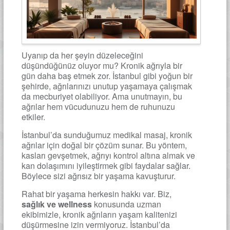
Uyanıp da her şeyin düzeleceğini
düşündüğünüz oluyor mu? Kronik ağrıyla bir
gün daha baş etmek zor. İstanbul gibi yoğun bir
şehirde, ağrılarınızı unutup yaşamaya çalışmak
da mecburiyet olabiliyor. Ama unutmayın, bu
ağrılar hem vücudunuzu hem de ruhunuzu
etkiler.
İstanbul’da sunduğumuz medikal masaj, kronik
ağrılar için doğal bir çözüm sunar. Bu yöntem,
kasları gevşetmek, ağrıyı kontrol altına almak ve
kan dolaşımını iyileştirmek gibi faydalar sağlar.
Böylece sizi ağrısız bir yaşama kavuşturur.
Rahat bir yaşama herkesin hakkı var. Biz,
sağlık ve wellness
konusunda uzman
ekibimizle, kronik ağrıların yaşam kalitenizi
düşürmesine izin vermiyoruz. İstanbul’da