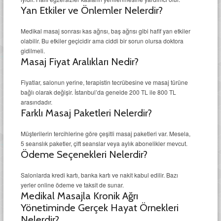
Yan Etkiler ve Önlemler Nelerdir?
Medikal masaj sonrası kas ağrısı, baş ağrısı gibi hafif yan etkiler
olabilir. Bu etkiler geçicidir ama ciddi bir sorun olursa doktora
gidilmeli.
Masaj Fiyat Aralıkları Nedir?
Fiyatlar, salonun yerine, terapistin tecrübesine ve masaj türüne
bağlı olarak değişir. İstanbul’da genelde 200 TL ile 800 TL
arasındadır.
Farklı Masaj Paketleri Nelerdir?
Müşterilerin tercihlerine göre çeşitli masaj paketleri var. Mesela,
5 seanslık paketler, çift seanslar veya aylık abonelikler mevcut.
Ödeme Seçenekleri Nelerdir?
Salonlarda kredi kartı, banka kartı ve nakit kabul edilir. Bazı
yerler online ödeme ve taksit de sunar.
Medikal Masajla Kronik Ağrı
Yönetiminde Gerçek Hayat Örnekleri
Nelerdir?