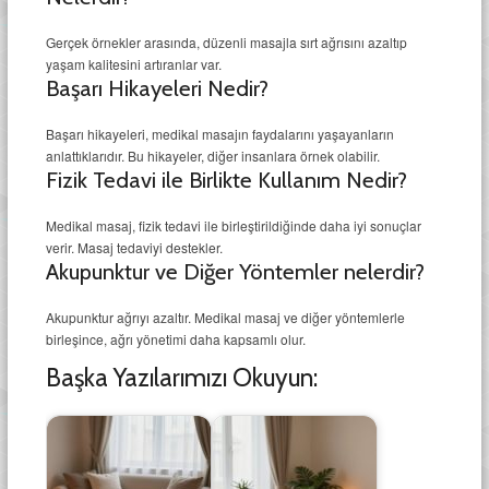
Gerçek örnekler arasında, düzenli masajla sırt ağrısını azaltıp
yaşam kalitesini artıranlar var.
Başarı Hikayeleri Nedir?
Başarı hikayeleri, medikal masajın faydalarını yaşayanların
anlattıklarıdır. Bu hikayeler, diğer insanlara örnek olabilir.
Fizik Tedavi ile Birlikte Kullanım Nedir?
Medikal masaj, fizik tedavi ile birleştirildiğinde daha iyi sonuçlar
verir. Masaj tedaviyi destekler.
Akupunktur ve Diğer Yöntemler nelerdir?
Akupunktur ağrıyı azaltır. Medikal masaj ve diğer yöntemlerle
birleşince, ağrı yönetimi daha kapsamlı olur.
Başka Yazılarımızı Okuyun: