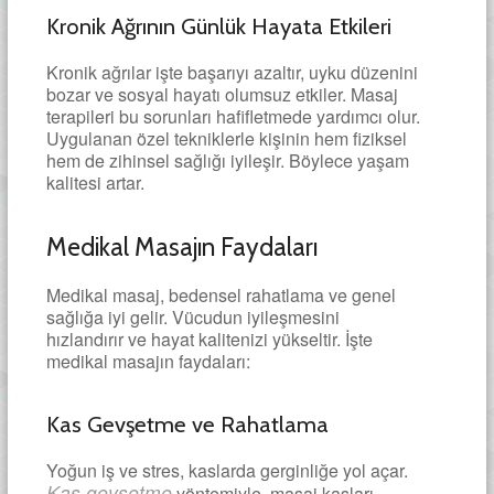
Kronik Ağrının Günlük Hayata Etkileri
Kronik ağrılar işte başarıyı azaltır, uyku düzenini
bozar ve sosyal hayatı olumsuz etkiler. Masaj
terapileri bu sorunları hafifletmede yardımcı olur.
Uygulanan özel tekniklerle kişinin hem fiziksel
hem de zihinsel sağlığı iyileşir. Böylece yaşam
kalitesi artar.
Medikal Masajın Faydaları
Medikal masaj, bedensel rahatlama ve genel
sağlığa iyi gelir. Vücudun iyileşmesini
hızlandırır ve hayat kalitenizi yükseltir. İşte
medikal masajın faydaları:
Kas Gevşetme ve Rahatlama
Yoğun iş ve stres, kaslarda gerginliğe yol açar.
Kas gevşetme
yöntemiyle, masaj kasları