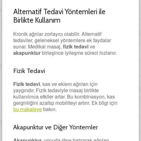
Alternatif Tedavi Yöntemleri ile
Birlikte Kullanım
Kronik ağrılar zorlayıcı olabilir. Alternatif
tedaviler, geleneksel yöntemlere ek faydalar
sunar. Medikal masaj,
fizik tedavi
ve
akapunktur
birleşince iyileşme süreci hızlanır.
Fizik Tedavi
Fizik tedavi
, kas ve eklem ağrıları için
yaygındır. Fizik tedaviyle masaj birlikte
kullanılınca etkiler artar. Bu kombinasyon, kas
gerginliğini azaltıp mobiliteyi artırır. Ek bilgi için
bu makaleye
bakın.
Akapunktur ve Diğer Yöntemler
Akapunktur
, vücuda iğne batırarak ağrıları