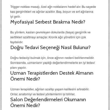
Trigger noktası masajı, özel ağrı noktalarını hedef alır. Bu sayede
kas gerginlikleri ve ağrılar azaltılır. Baş, boyun ve sırt ağrılarına
iyi gelir.
Myofasiyal Serbest Bırakma Nedir?
Bu yöntem, kasları çevreleyen dokularda (fasya) gerginlik ve
sertlikleri azaltmayı amaçlar. Kronik ağrı yönetimi için çok
faydalıdır.
Doğru Tedavi Seçeneği Nasıl Bulunur?
Doğru tedaviyi bulmak için, önce ağrının nedeni belirlenmelidir.
Sonrasında, uzmanların yaptığı değerlendirmelerle en iyi tedavi
planı yapılır.
Uzman Terapistlerden Destek Almanın
Önemi Nedir?
Uzman terapistler, ağrıları azaltıp yaşam kalitesini artırabilir.
Onlar, anatomiyi ve tedavi yöntemlerini iyi bilirler.
Salon Değerlendirmeleri Okumanın
Önemi Nedir?