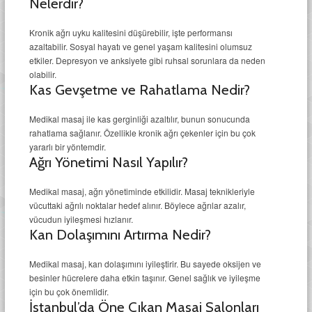
Nelerdir?
Kronik ağrı uyku kalitesini düşürebilir, işte performansı
azaltabilir. Sosyal hayatı ve genel yaşam kalitesini olumsuz
etkiler. Depresyon ve anksiyete gibi ruhsal sorunlara da neden
olabilir.
Kas Gevşetme ve Rahatlama Nedir?
Medikal masaj ile kas gerginliği azaltılır, bunun sonucunda
rahatlama sağlanır. Özellikle kronik ağrı çekenler için bu çok
yararlı bir yöntemdir.
Ağrı Yönetimi Nasıl Yapılır?
Medikal masaj, ağrı yönetiminde etkilidir. Masaj teknikleriyle
vücuttaki ağrılı noktalar hedef alınır. Böylece ağrılar azalır,
vücudun iyileşmesi hızlanır.
Kan Dolaşımını Artırma Nedir?
Medikal masaj, kan dolaşımını iyileştirir. Bu sayede oksijen ve
besinler hücrelere daha etkin taşınır. Genel sağlık ve iyileşme
için bu çok önemlidir.
İstanbul’da Öne Çıkan Masaj Salonları