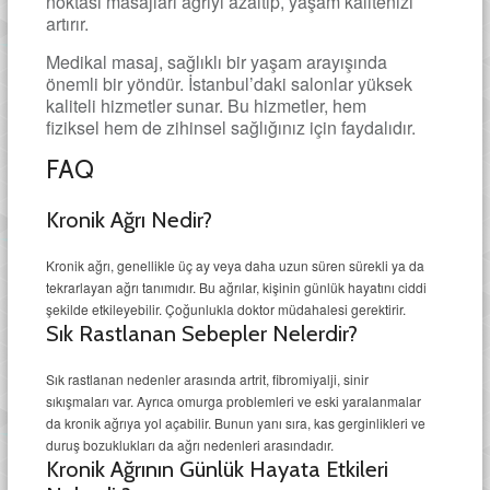
noktası masajları ağrıyı azaltıp, yaşam kalitenizi
artırır.
Medikal masaj, sağlıklı bir yaşam arayışında
önemli bir yöndür. İstanbul’daki salonlar yüksek
kaliteli hizmetler sunar. Bu hizmetler, hem
fiziksel hem de zihinsel sağlığınız için faydalıdır.
FAQ
Kronik Ağrı Nedir?
Kronik ağrı, genellikle üç ay veya daha uzun süren sürekli ya da
tekrarlayan ağrı tanımıdır. Bu ağrılar, kişinin günlük hayatını ciddi
şekilde etkileyebilir. Çoğunlukla doktor müdahalesi gerektirir.
Sık Rastlanan Sebepler Nelerdir?
Sık rastlanan nedenler arasında artrit, fibromiyalji, sinir
sıkışmaları var. Ayrıca omurga problemleri ve eski yaralanmalar
da kronik ağrıya yol açabilir. Bunun yanı sıra, kas gerginlikleri ve
duruş bozuklukları da ağrı nedenleri arasındadır.
Kronik Ağrının Günlük Hayata Etkileri