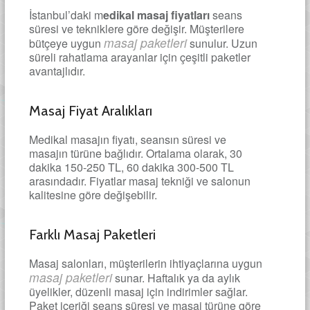
İstanbul’daki m
edikal masaj fiyatları
seans
süresi ve tekniklere göre değişir. Müşterilere
masaj paketleri
bütçeye uygun
sunulur. Uzun
süreli rahatlama arayanlar için çeşitli paketler
avantajlıdır.
Masaj Fiyat Aralıkları
Medikal masajın fiyatı, seansın süresi ve
masajın türüne bağlıdır. Ortalama olarak, 30
dakika 150-250 TL, 60 dakika 300-500 TL
arasındadır. Fiyatlar masaj tekniği ve salonun
kalitesine göre değişebilir.
Farklı Masaj Paketleri
Masaj salonları, müşterilerin ihtiyaçlarına uygun
masaj paketleri
sunar. Haftalık ya da aylık
üyelikler, düzenli masaj için indirimler sağlar.
Paket içeriği seans süresi ve masaj türüne göre