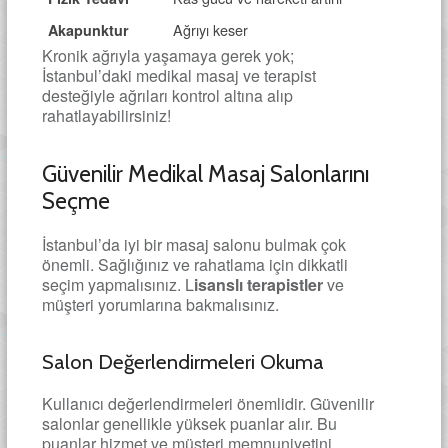
Ağrıyı keser
Akapunktur
Kronik ağrıyla yaşamaya gerek yok;
İstanbul’daki medikal masaj ve terapist
desteğiyle ağrıları kontrol altına alıp
rahatlayabilirsiniz!
Güvenilir Medikal Masaj Salonlarını
Seçme
İstanbul’da iyi bir masaj salonu bulmak çok
önemli. Sağlığınız ve rahatlama için dikkatli
seçim yapmalısınız. L
isanslı terapistler
ve
müşteri yorumlarına bakmalısınız.
Salon Değerlendirmeleri Okuma
Kullanıcı değerlendirmeleri önemlidir. Güvenilir
salonlar genellikle yüksek puanlar alır. Bu
puanlar hizmet ve müşteri memnuniyetini