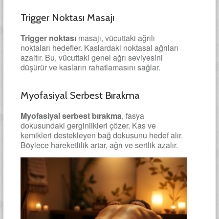
Trigger Noktası Masajı
Trigger noktası
masajı, vücuttaki ağrılı
noktaları hedefler. Kaslardaki noktasal ağrıları
azaltır. Bu, vücuttaki genel ağrı seviyesini
düşürür ve kasların rahatlamasını sağlar.
Myofasiyal Serbest Bırakma
Myofasiyal serbest bırakma
, fasya
dokusundaki gerginlikleri çözer. Kas ve
kemikleri destekleyen bağ dokusunu hedef alır.
Böylece hareketlilik artar, ağrı ve sertlik azalır.