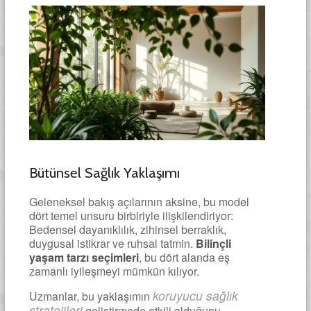
Bütünsel Sağlık Yaklaşımı
Geleneksel bakış açılarının aksine, bu model
dört temel unsuru birbiriyle ilişkilendiriyor:
Bedensel dayanıklılık, zihinsel berraklık,
duygusal istikrar ve ruhsal tatmin.
Bilinçli
yaşam tarzı seçimleri
, bu dört alanda eş
zamanlı iyileşmeyi mümkün kılıyor.
koruyucu sağlık
Uzmanlar, bu yaklaşımın
stratejileri
geliştirmede etkili olduğunu