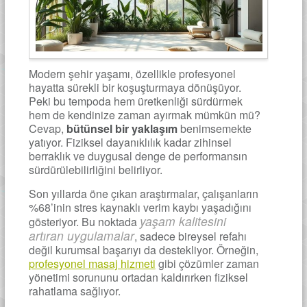
Modern şehir yaşamı, özellikle profesyonel
hayatta sürekli bir koşuşturmaya dönüşüyor.
Peki bu tempoda hem üretkenliği sürdürmek
hem de kendinize zaman ayırmak mümkün mü?
Cevap,
bütünsel bir yaklaşım
benimsemekte
yatıyor. Fiziksel dayanıklılık kadar zihinsel
berraklık ve duygusal denge de performansın
sürdürülebilirliğini belirliyor.
Son yıllarda öne çıkan araştırmalar, çalışanların
%68’inin stres kaynaklı verim kaybı yaşadığını
yaşam kalitesini
gösteriyor. Bu noktada
artıran uygulamalar
, sadece bireysel refahı
değil kurumsal başarıyı da destekliyor. Örneğin,
profesyonel masaj hizmeti
gibi çözümler zaman
yönetimi sorununu ortadan kaldırırken fiziksel
rahatlama sağlıyor.