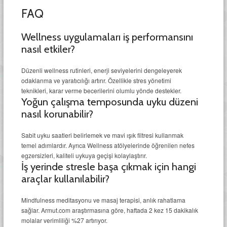
FAQ
Wellness uygulamaları iş performansını
nasıl etkiler?
Düzenli wellness rutinleri, enerji seviyelerini dengeleyerek
odaklanma ve yaratıcılığı artırır. Özellikle stres yönetimi
teknikleri, karar verme becerilerini olumlu yönde destekler.
Yoğun çalışma temposunda uyku düzeni
nasıl korunabilir?
Sabit uyku saatleri belirlemek ve mavi ışık filtresi kullanmak
temel adımlardır. Ayrıca Wellness atölyelerinde öğrenilen nefes
egzersizleri, kaliteli uykuya geçişi kolaylaştırır.
İş yerinde stresle başa çıkmak için hangi
araçlar kullanılabilir?
Mindfulness meditasyonu ve masaj terapisi, anlık rahatlama
sağlar. Armut.com araştırmasına göre, haftada 2 kez 15 dakikalık
molalar verimliliği %27 artırıyor.