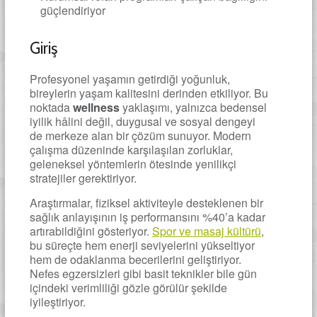
güçlendiriyor
Giriş
Profesyonel yaşamın getirdiği yoğunluk,
bireylerin yaşam kalitesini derinden etkiliyor. Bu
noktada
wellness
yaklaşımı, yalnızca bedensel
iyilik hâlini değil, duygusal ve sosyal dengeyi
de merkeze alan bir çözüm sunuyor. Modern
çalışma düzeninde karşılaşılan zorluklar,
geleneksel yöntemlerin ötesinde yenilikçi
stratejiler gerektiriyor.
Araştırmalar, fiziksel aktiviteyle desteklenen bir
sağlık anlayışının iş performansını %40’a kadar
artırabildiğini gösteriyor.
Spor ve masaj kültürü
,
bu süreçte hem enerji seviyelerini yükseltiyor
hem de odaklanma becerilerini geliştiriyor.
Nefes egzersizleri gibi basit teknikler bile gün
içindeki verimliliği gözle görülür şekilde
iyileştiriyor.