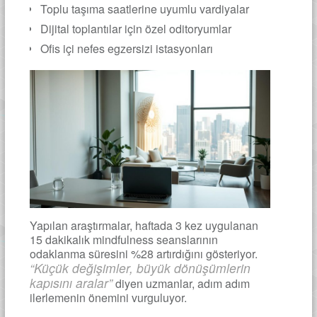
Toplu taşıma saatlerine uyumlu vardiyalar
Dijital toplantılar için özel oditoryumlar
Ofis içi nefes egzersizi istasyonları
Yapılan araştırmalar, haftada 3 kez uygulanan
15 dakikalık mindfulness seanslarının
odaklanma süresini %28 artırdığını gösteriyor.
“Küçük değişimler, büyük dönüşümlerin
kapısını aralar”
diyen uzmanlar, adım adım
ilerlemenin önemini vurguluyor.