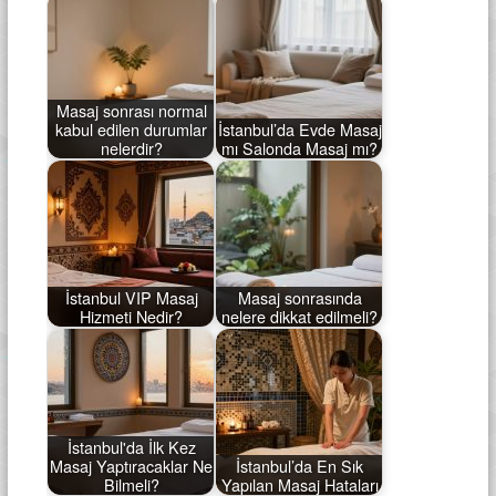
Masaj sonrası normal
kabul edilen durumlar
İstanbul’da Evde Masaj
nelerdir?
mı Salonda Masaj mı?
İstanbul VIP Masaj
Masaj sonrasında
Hizmeti Nedir?
nelere dikkat edilmeli?
İstanbul'da İlk Kez
Masaj Yaptıracaklar Ne
İstanbul’da En Sık
Bilmeli?
Yapılan Masaj Hataları