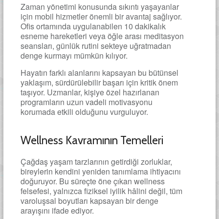
Zaman yönetimi konusunda sıkıntı yaşayanlar
için mobil hizmetler önemli bir avantaj sağlıyor.
Ofis ortamında uygulanabilen 10 dakikalık
esneme hareketleri veya öğle arası meditasyon
seansları, günlük rutini sekteye uğratmadan
denge kurmayı mümkün kılıyor.
Hayatın farklı alanlarını kapsayan bu bütünsel
yaklaşım, sürdürülebilir başarı için kritik önem
taşıyor. Uzmanlar, kişiye özel hazırlanan
programların uzun vadeli motivasyonu
korumada etkili olduğunu vurguluyor.
Wellness Kavramının Temelleri
Çağdaş yaşam tarzlarının getirdiği zorluklar,
bireylerin kendini yeniden tanımlama ihtiyacını
doğuruyor. Bu süreçte öne çıkan wellness
felsefesi, yalnızca fiziksel iyilik hâlini değil, tüm
varoluşsal boyutları kapsayan bir denge
arayışını ifade ediyor.