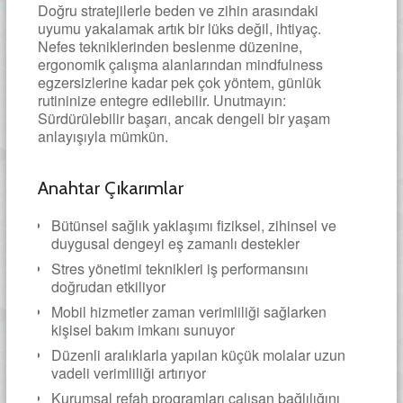
Doğru stratejilerle beden ve zihin arasındaki
uyumu yakalamak artık bir lüks değil, ihtiyaç.
Nefes tekniklerinden beslenme düzenine,
ergonomik çalışma alanlarından mindfulness
egzersizlerine kadar pek çok yöntem, günlük
rutininize entegre edilebilir. Unutmayın:
Sürdürülebilir başarı, ancak dengeli bir yaşam
anlayışıyla mümkün.
Anahtar Çıkarımlar
Bütünsel sağlık yaklaşımı fiziksel, zihinsel ve
duygusal dengeyi eş zamanlı destekler
Stres yönetimi teknikleri iş performansını
doğrudan etkiliyor
Mobil hizmetler zaman verimliliği sağlarken
kişisel bakım imkanı sunuyor
Düzenli aralıklarla yapılan küçük molalar uzun
vadeli verimliliği artırıyor
Kurumsal refah programları çalışan bağlılığını