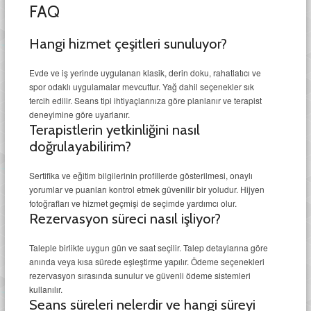
FAQ
Hangi hizmet çeşitleri sunuluyor?
Evde ve iş yerinde uygulanan klasik, derin doku, rahatlatıcı ve
spor odaklı uygulamalar mevcuttur. Yağ dahil seçenekler sık
tercih edilir. Seans tipi ihtiyaçlarınıza göre planlanır ve terapist
deneyimine göre uyarlanır.
Terapistlerin yetkinliğini nasıl
doğrulayabilirim?
Sertifika ve eğitim bilgilerinin profillerde gösterilmesi, onaylı
yorumlar ve puanları kontrol etmek güvenilir bir yoludur. Hijyen
fotoğrafları ve hizmet geçmişi de seçimde yardımcı olur.
Rezervasyon süreci nasıl işliyor?
Taleple birlikte uygun gün ve saat seçilir. Talep detaylarına göre
anında veya kısa sürede eşleştirme yapılır. Ödeme seçenekleri
rezervasyon sırasında sunulur ve güvenli ödeme sistemleri
kullanılır.
Seans süreleri nelerdir ve hangi süreyi