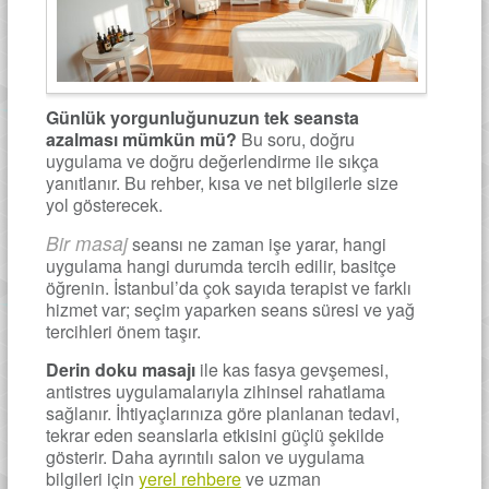
Günlük yorgunluğunuzun tek seansta
azalması mümkün mü?
Bu soru, doğru
uygulama ve doğru değerlendirme ile sıkça
yanıtlanır. Bu rehber, kısa ve net bilgilerle size
yol gösterecek.
Bir masaj
seansı ne zaman işe yarar, hangi
uygulama hangi durumda tercih edilir, basitçe
öğrenin. İstanbul’da çok sayıda terapist ve farklı
hizmet var; seçim yaparken seans süresi ve yağ
tercihleri önem taşır.
Derin doku masajı
ile kas fasya gevşemesi,
antistres uygulamalarıyla zihinsel rahatlama
sağlanır. İhtiyaçlarınıza göre planlanan tedavi,
tekrar eden seanslarla etkisini güçlü şekilde
gösterir. Daha ayrıntılı salon ve uygulama
bilgileri için
yerel rehbere
ve uzman