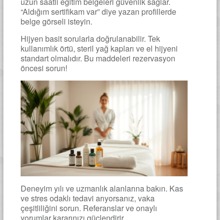
uzun saatli eğitim belgeleri güvenlik sağlar.
“Aldığım sertifikam var” diye yazan profillerde
belge görseli isteyin.
Hijyen basit sorularla doğrulanabilir. Tek
kullanımlık örtü, steril yağ kapları ve el hijyeni
standart olmalıdır. Bu maddeleri rezervasyon
öncesi sorun!
Deneyim yılı ve uzmanlık alanlarına bakın. Kas
ve stres odaklı tedavi arıyorsanız, vaka
çeşitliliğini sorun. Referanslar ve onaylı
yorumlar kararınızı güçlendirir.