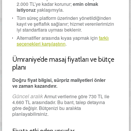
2.000 TL’ye kadar korunur;
emin olmak
istiyoruz
yaklaşımıyla.
Tüm süreç platform üzerinden yönetildiğinden
kayıt ve şeffaflık sağlanır; hizmet verenlerimizin
iyi standartlara uyması beklenir.
Alternatifler arasında kıyas yapmak için
farklı
seçenekleri karşılaştırın
.
Ümraniye’de masaj fiyatları ve bütçe
planı
Doğru fiyat bilgisi, sürpriz maliyetleri önler
ve zaman kazandırır.
Güncel aralık
Armut verilerine göre 730 TL ile
4.660 TL arasındadır. Bu bant, talep detayına
göre değişir. Bütçenizi bu aralıkta
planlayabilirsiniz.
Fiyata etki eden unsurlar