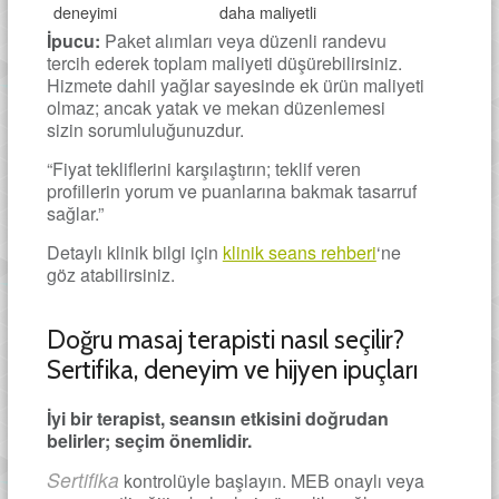
deneyimi
daha maliyetli
İpucu:
Paket alımları veya düzenli randevu
tercih ederek toplam maliyeti düşürebilirsiniz.
Hizmete dahil yağlar sayesinde ek ürün maliyeti
olmaz; ancak yatak ve mekan düzenlemesi
sizin sorumluluğunuzdur.
“Fiyat tekliflerini karşılaştırın; teklif veren
profillerin yorum ve puanlarına bakmak tasarruf
sağlar.”
Detaylı klinik bilgi için
klinik seans rehberi
‘ne
göz atabilirsiniz.
Doğru masaj terapisti nasıl seçilir?
Sertifika, deneyim ve hijyen ipuçları
İyi bir terapist, seansın etkisini doğrudan
belirler; seçim önemlidir.
Sertifika
kontrolüyle başlayın. MEB onaylı veya