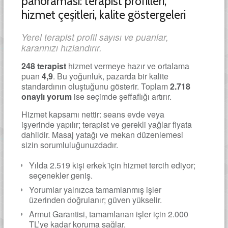
panoraması: terapist profilleri,
hizmet çeşitleri, kalite göstergeleri
Yerel terapist profil sayısı ve puanlar,
kararınızı hızlandırır.
248 terapist
hizmet vermeye hazır ve ortalama
puan
4,9
. Bu yoğunluk, pazarda bir kalite
standardının oluştuğunu gösterir. Toplam
2.718
onaylı yorum
ise seçimde şeffaflığı artırır.
Hizmet kapsamı nettir: seans evde veya
işyerinde yapılır; terapist ve gerekli yağlar fiyata
dahildir. Masaj yatağı ve mekan düzenlemesi
sizin sorumluluğunuzdadır.
Yılda 2.519 kişi erkek i̇çin hizmet tercih ediyor;
seçenekler geniş.
Yorumlar yalnızca tamamlanmış işler
üzerinden doğrulanır; güven yükselir.
Armut Garantisi, tamamlanan işler için 2.000
TL’ye kadar koruma sağlar.