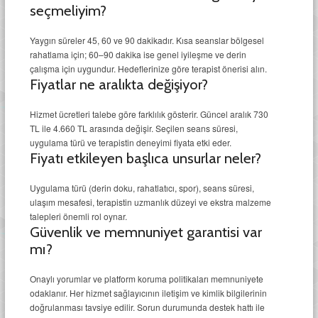
seçmeliyim?
Yaygın süreler 45, 60 ve 90 dakikadır. Kısa seanslar bölgesel
rahatlama için; 60–90 dakika ise genel iyileşme ve derin
çalışma için uygundur. Hedeflerinize göre terapist önerisi alın.
Fiyatlar ne aralıkta değişiyor?
Hizmet ücretleri talebe göre farklılık gösterir. Güncel aralık 730
TL ile 4.660 TL arasında değişir. Seçilen seans süresi,
uygulama türü ve terapistin deneyimi fiyata etki eder.
Fiyatı etkileyen başlıca unsurlar neler?
Uygulama türü (derin doku, rahatlatıcı, spor), seans süresi,
ulaşım mesafesi, terapistin uzmanlık düzeyi ve ekstra malzeme
talepleri önemli rol oynar.
Güvenlik ve memnuniyet garantisi var
mı?
Onaylı yorumlar ve platform koruma politikaları memnuniyete
odaklanır. Her hizmet sağlayıcının iletişim ve kimlik bilgilerinin
doğrulanması tavsiye edilir. Sorun durumunda destek hattı ile