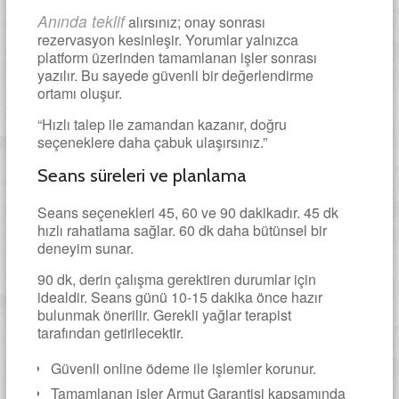
Anında teklif
alırsınız; onay sonrası
rezervasyon kesinleşir. Yorumlar yalnızca
platform üzerinden tamamlanan işler sonrası
yazılır. Bu sayede güvenli bir değerlendirme
ortamı oluşur.
“Hızlı talep ile zamandan kazanır, doğru
seçeneklere daha çabuk ulaşırsınız.”
Seans süreleri ve planlama
Seans seçenekleri 45, 60 ve 90 dakikadır. 45 dk
hızlı rahatlama sağlar. 60 dk daha bütünsel bir
deneyim sunar.
90 dk, derin çalışma gerektiren durumlar için
idealdir. Seans günü 10-15 dakika önce hazır
bulunmak önerilir. Gerekli yağlar terapist
tarafından getirilecektir.
Güvenli online ödeme ile işlemler korunur.
Tamamlanan işler Armut Garantisi kapsamında