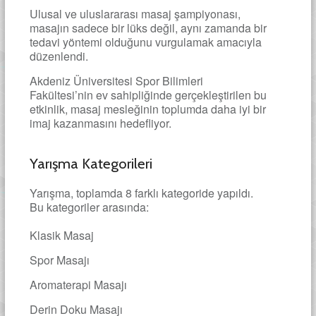
Ulusal ve uluslararası masaj şampiyonası,
masajın sadece bir lüks değil, aynı zamanda bir
tedavi yöntemi olduğunu vurgulamak amacıyla
düzenlendi.
Akdeniz Üniversitesi Spor Bilimleri
Fakültesi’nin ev sahipliğinde gerçekleştirilen bu
etkinlik, masaj mesleğinin toplumda daha iyi bir
imaj kazanmasını hedefliyor.
Yarışma Kategorileri
Yarışma, toplamda 8 farklı kategoride yapıldı.
Bu kategoriler arasında:
Klasik Masaj
Spor Masajı
Aromaterapi Masajı
Derin Doku Masajı