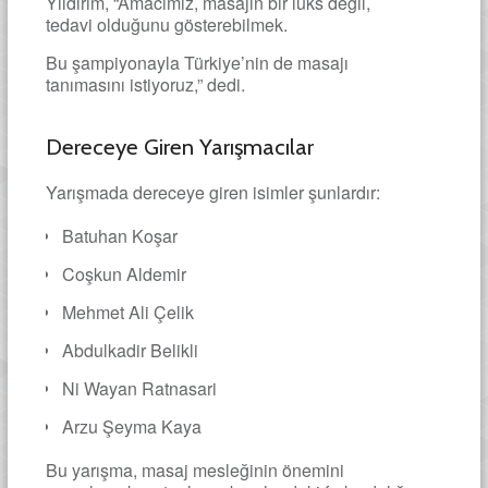
Yıldırım, “Amacımız, masajın bir lüks değil,
tedavi olduğunu gösterebilmek.
Bu şampiyonayla Türkiye’nin de masajı
tanımasını istiyoruz,” dedi.
Dereceye Giren Yarışmacılar
Yarışmada dereceye giren isimler şunlardır:
Batuhan Koşar
Coşkun Aldemir
Mehmet Ali Çelik
Abdulkadir Belikli
Ni Wayan Ratnasari
Arzu Şeyma Kaya
Bu yarışma, masaj mesleğinin önemini