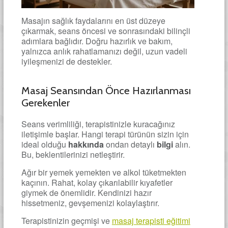
Masajın sağlık faydalarını en üst düzeye
çıkarmak, seans öncesi ve sonrasındaki bilinçli
adımlara bağlıdır. Doğru hazırlık ve bakım,
yalnızca anlık rahatlamanızı değil, uzun vadeli
iyileşmenizi de destekler.
Masaj Seansından Önce Hazırlanması
Gerekenler
Seans verimliliği, terapistinizle kuracağınız
iletişimle başlar. Hangi terapi türünün sizin için
ideal olduğu
hakkında
ondan detaylı
bilgi
alın.
Bu, beklentilerinizi netleştirir.
Ağır bir yemek yemekten ve alkol tüketmekten
kaçının. Rahat, kolay çıkarılabilir kıyafetler
giymek de önemlidir. Kendinizi hazır
hissetmeniz, gevşemenizi kolaylaştırır.
Terapistinizin geçmişi ve
masaj terapisti eğitimi