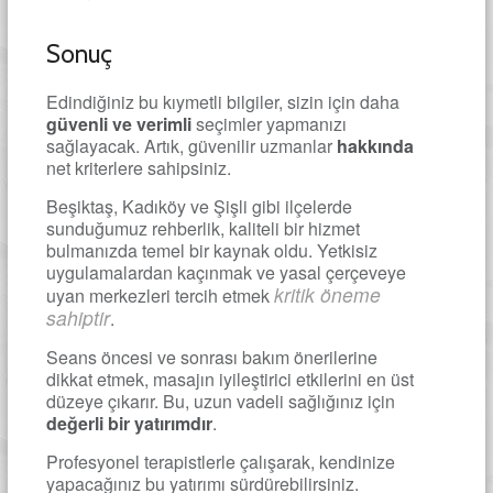
Sonuç
Edindiğiniz bu kıymetli bilgiler, sizin için daha
güvenli ve verimli
seçimler yapmanızı
sağlayacak. Artık, güvenilir uzmanlar
hakkında
net kriterlere sahipsiniz.
Beşiktaş, Kadıköy ve Şişli gibi ilçelerde
sunduğumuz rehberlik, kaliteli bir hizmet
bulmanızda temel bir kaynak oldu. Yetkisiz
uygulamalardan kaçınmak ve yasal çerçeveye
kritik öneme
uyan merkezleri tercih etmek
sahiptir
.
Seans öncesi ve sonrası bakım önerilerine
dikkat etmek, masajın iyileştirici etkilerini en üst
düzeye çıkarır. Bu, uzun vadeli sağlığınız için
değerli bir yatırımdır
.
Profesyonel terapistlerle çalışarak, kendinize
yapacağınız bu yatırımı sürdürebilirsiniz.