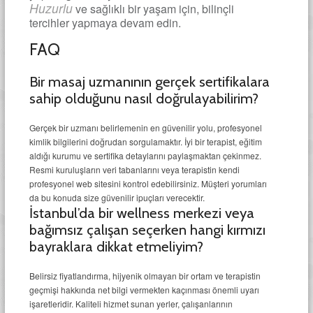
Huzurlu
ve sağlıklı bir yaşam için, bilinçli
tercihler yapmaya devam edin.
FAQ
Bir masaj uzmanının gerçek sertifikalara
sahip olduğunu nasıl doğrulayabilirim?
Gerçek bir uzmanı belirlemenin en güvenilir yolu, profesyonel
kimlik bilgilerini doğrudan sorgulamaktır. İyi bir terapist, eğitim
aldığı kurumu ve sertifika detaylarını paylaşmaktan çekinmez.
Resmi kuruluşların veri tabanlarını veya terapistin kendi
profesyonel web sitesini kontrol edebilirsiniz. Müşteri yorumları
da bu konuda size güvenilir ipuçları verecektir.
İstanbul’da bir wellness merkezi veya
bağımsız çalışan seçerken hangi kırmızı
bayraklara dikkat etmeliyim?
Belirsiz fiyatlandırma, hijyenik olmayan bir ortam ve terapistin
geçmişi hakkında net bilgi vermekten kaçınması önemli uyarı
işaretleridir. Kaliteli hizmet sunan yerler, çalışanlarının