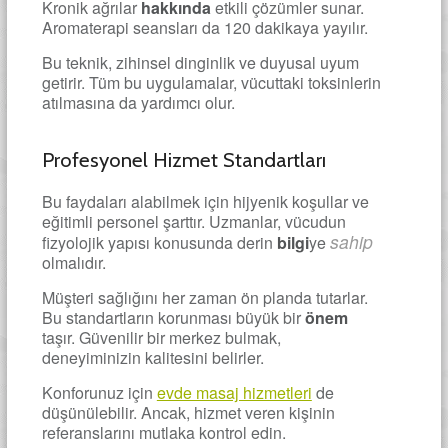
Kronik ağrılar
hakkında
etkili çözümler sunar.
Aromaterapi seansları da 120 dakikaya yayılır.
Bu teknik, zihinsel dinginlik ve duyusal uyum
getirir. Tüm bu uygulamalar, vücuttaki toksinlerin
atılmasına da yardımcı olur.
Profesyonel Hizmet Standartları
Bu faydaları alabilmek için hijyenik koşullar ve
eğitimli personel şarttır. Uzmanlar, vücudun
sahip
fizyolojik yapısı konusunda derin
bilgi
ye
olmalıdır.
Müşteri sağlığını her zaman ön planda tutarlar.
Bu standartların korunması büyük bir
önem
taşır. Güvenilir bir merkez bulmak,
deneyiminizin kalitesini belirler.
Konforunuz için
evde masaj hizmetleri
de
düşünülebilir. Ancak, hizmet veren kişinin
referanslarını mutlaka kontrol edin.