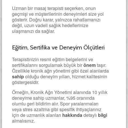
Uzman bir masaj terapisti seçerken, onun
geçmişi ve müşterilerinin deneyimleri size yol
gösterir. Doğru karar, yalnızca rahatlamanızı
değil, uzun vadeli sağlık hedeflerinize
ulaşmanızı da sağlar.
Eğitim, Sertifika ve Deneyim Ölçütleri
Terapistinizin resmi eğitim belgelerini ve
sertifikalarını sorgulamak büyük bir
önem
taşır.
Özellikle kronik ağrı yönetimi gibi özel alanlarda
sahip
olduğu deneyim yılları, hizmet kalitesinin
göstergesidir.
Örneğin, Kronik Ağrı Yönetimi alanında 10 yıllık
deneyime sahip uzmanlar, %95 oranında
olumlu geri bildirim alır. Spor yaralanmaları
veya stres azaltma gibi spesifik ihtiyaçlarınız
için de uzmanlık alanları
hakkında
detaylı
bilgi
almalısınız.