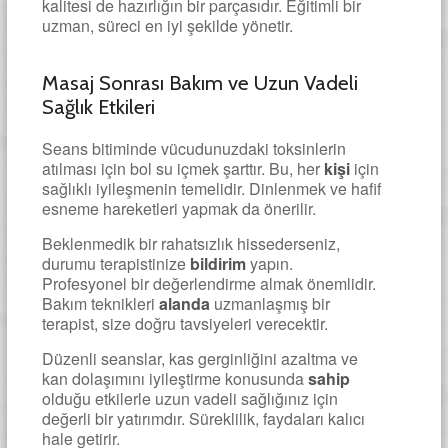
kalitesi de hazırlığın bir parçasıdır. Eğitimli bir
uzman, süreci en iyi şekilde yönetir.
Masaj Sonrası Bakım ve Uzun Vadeli
Sağlık Etkileri
Seans bitiminde vücudunuzdaki toksinlerin
atılması için bol su içmek şarttır. Bu, her
kişi
için
sağlıklı iyileşmenin temelidir. Dinlenmek ve hafif
esneme hareketleri yapmak da önerilir.
Beklenmedik bir rahatsızlık hissederseniz,
durumu terapistinize
bildirim
yapın.
Profesyonel bir değerlendirme almak önemlidir.
Bakım teknikleri
alanda
uzmanlaşmış bir
terapist, size doğru tavsiyeleri verecektir.
Düzenli seanslar, kas gerginliğini azaltma ve
kan dolaşımını iyileştirme konusunda
sahip
olduğu etkilerle uzun vadeli sağlığınız için
değerli bir yatırımdır. Süreklilik, faydaları kalıcı
hale getirir.