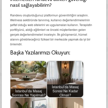
nasıl sağlayabilirim?
Randevu oluşturduğunuz platformun güvenilirliğini araştırın.
Wellness sektöründe tanınmış, kullanıcı değerlendirmelerinin
şeffaf olduğu web sitelerini ve uygulamaları kullanın. Terapistin
portföyünü, aldığı eğitimleri ve önceki müşterilerden gelen
gerçek değerlendirmeleri inceleyin. İlk görüşmenizi, hizmet
alanını görebileceğiniz fiziksel bir merkezde yapmak da iyi bir
önlemdir.
Başka Yazılarımızı Okuyun:
İstanbul’da Masaj
İstanbul’da Masaj
Süresi Ne Kadar
Sonrası Ne Yapılmalı?
Olmalı?