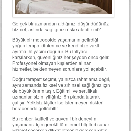
Gerçek bir uzmandan aldığınızı düşündüğünüz
hizmet, aslında sağlığınızı riske atabilir mi?
Büyük bir metropolde yaşamanın getirdiği
yoğun tempo, dinlenme ve kendinize vakit
ayırma ihtiyacını doğurur. Bu ihtiyacı
karşılarken, güvenliğiniz her şeyden önce gelir.
Profesyonel olmayan kişilerden alınan
hizmetler, beklenmeyen sorunlara yol açabilir.
Doğru terapist seçimi, yalnızca rahatlama değil,
aynı zamanda fiziksel ve zihinsel sağlığınız için
de büyük önem taşır. Eğitimli ve sertifikalı
uzmanlar, sizin iyiliğinizi ön planda tutarak
çalışır. Yetkisiz kişiler ise istenmeyen riskleri
beraberinde getirebilir.
Bu rehber, kaliteli ve güvenli bir deneyim
yaşamanız için gerekli tüm temel bilgileri sunar.
Hizmet seçerken dikkat etmeniz gereken kritik