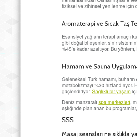
fiziksel ve zihinsel yenilenme için
Aromaterapi ve Sıcak Taş Te
Esansiyel yağların terapi amaçlı k
gibi doğal bileşenler, sinir sistemini
%45’e kadar azaltıyor. Bu yöntem, k
Hamam ve Sauna Uygulamalar
Geleneksel Türk hamamı, buharın ci
metabolizmayı %30 hızlandırıyor. 
güçlendiriyor.
Sağlıklı bir yaşam
içi
Deniz manzaralı
spa merkezleri
, m
eşliğinde planlanan bu programlar,
SSS
Masaj seansları ne sıklıkla ya