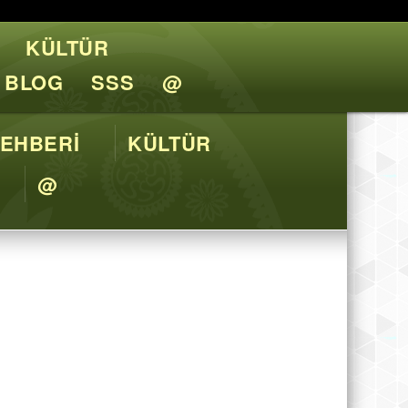
KÜLTÜR
l Tavsiyeler
BLOG
SSS
@
EHBERİ
KÜLTÜR
@