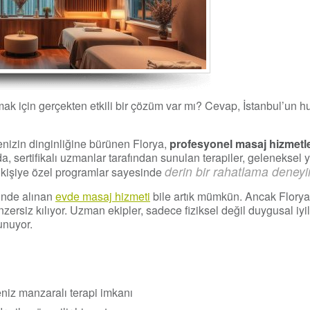
k için gerçekten etkili bir çözüm var mı? Cevap, İstanbul’un hu
nizin dinginliğine bürünen Florya,
profesyonel masaj hizmetle
a, sertifikalı uzmanlar tarafından sunulan terapiler, geleneksel
derin bir rahatlama deneyi
a, kişiye özel programlar sayesinde
inde alınan
evde masaj hizmeti
bile artık mümkün. Ancak Florya
ersiz kılıyor. Uzman ekipler, sadece fiziksel değil duygusal iy
unuyor.
niz manzaralı terapi imkanı