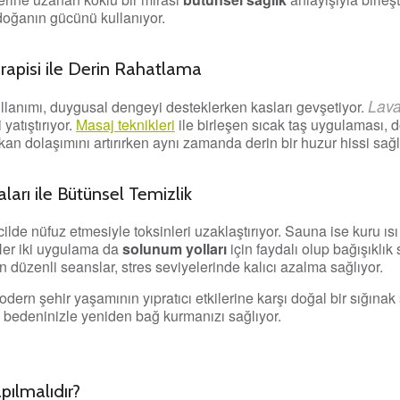
 doğanın gücünü kullanıyor.
rapisi ile Derin Rahatlama
Lava
ullanımı, duygusal dengeyi desteklerken kasları gevşetiyor.
 yatıştırıyor.
Masaj teknikleri
ile birleşen sıcak taş uygulaması, d
an dolaşımını artırırken aynı zamanda derin bir huzur hissi sağl
ı ile Bütünsel Temizlik
lde nüfuz etmesiyle toksinleri uzaklaştırıyor. Sauna ise kuru ıs
Her iki uygulama da
solunum yolları
için faydalı olup bağışıklık 
n düzenli seanslar, stres seviyelerinde kalıcı azalma sağlıyor.
odern şehir yaşamının yıpratıcı etkilerine karşı doğal bir sığın
 bedeninizle yeniden bağ kurmanızı sağlıyor.
pılmalıdır?