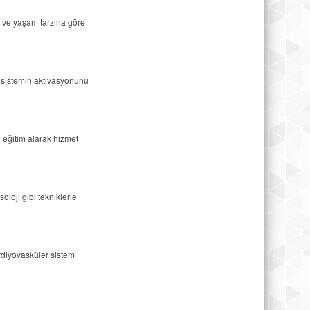
na ve yaşam tarzına göre
k sistemin aktivasyonunu
i eğitim alarak hizmet
oloji gibi tekniklerle
diyovasküler sistem