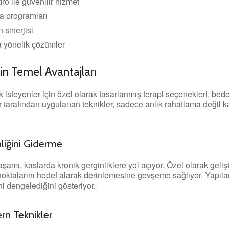
ro ile güvenilir hizmet
a programları
 sinerjisi
a yönelik çözümler
in Temel Avantajları
isteyenler için özel olarak tasarlanmış terapi seçenekleri, bede
tarafından uygulanan teknikler, sadece anlık rahatlama değil ka
liğini Giderme
mı, kaslarda kronik gerginliklere yol açıyor. Özel olarak gelişt
 noktalarını hedef alarak derinlemesine gevşeme sağlıyor. Yapıla
ni dengelediğini gösteriyor.
rn Teknikler