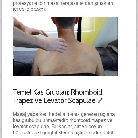
profesyonel bir masaj terapistine danışmak en
iyi yol olacaktır.
Temel Kas Grupları: Rhomboid,
Trapez ve Levator Scapulae 🦴
Masaj yaparken hedef almanız gereken üç ana
kas grubu bulunmaktadır: rhomboid, trapez ve
levator scapulae. Bu kaslar, sırt ve boyun
bölgesindeki gerginliklerin başlıca nedenleridir.