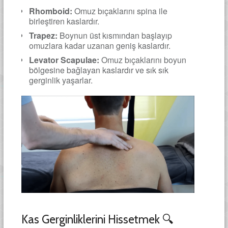
Rhomboid:
Omuz bıçaklarını spina ile
birleştiren kaslardır.
Trapez:
Boynun üst kısmından başlayıp
omuzlara kadar uzanan geniş kaslardır.
Levator Scapulae:
Omuz bıçaklarını boyun
bölgesine bağlayan kaslardır ve sık sık
gerginlik yaşarlar.
Kas Gerginliklerini Hissetmek 🔍