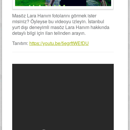
Masöz Lara Hanım fotolarını görmek ister
misiniz? Öyleyse bu videoyu izleyin. İstanbul
yurt dışı deneyimli masöz Lara Hanım hakkında
detaylı bilgi için ilan telinden arayın.
Tanıtım:
https://youtu.be/5egrftWEfDU