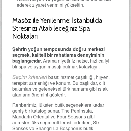
ederek ziyaret verimini yükseltin.
Masöz ile Yenilenme: İstanbul’da
Stresinizi Atabileceğiniz Spa
Noktaları
Şehrin yoğun temposunda doğru merkezi
seçmek, kaliteli bir rahatlama deneyiminin
başlangıcıdır.
Arama niyetiniz netse, hızlıca iyi
bir spa ve uygun masajı bulmak kolaylaşır.
Seçim kriterleri
basit: hizmet çeşitliliği, hijyen,
terapist uzmanlığı ve konum. Bu başlıklar, cilt
bakımları ve geleneksel türk hamamı gibi ıslak
alanların önemini gösterir.
Rehberimiz, lüksten butik seçeneklere kadar
geniş bir katalog sunar. The Peninsula,
Mandarin Oriental ve Four Seasons gibi
adresler lüks segmenti temsil ederken, Six
Senses ve Shangri-La Bosphorus butik