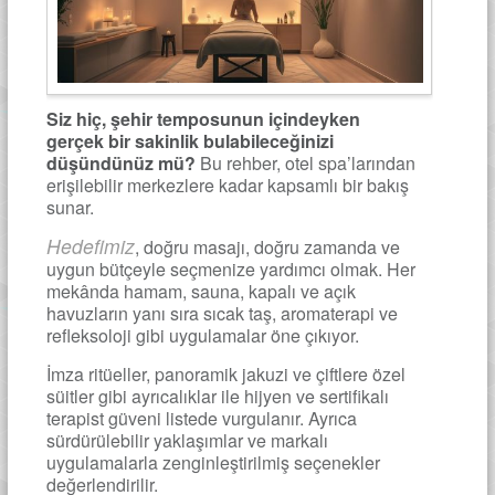
Siz hiç, şehir temposunun içindeyken
gerçek bir sakinlik bulabileceğinizi
düşündünüz mü?
Bu rehber, otel spa’larından
erişilebilir merkezlere kadar kapsamlı bir bakış
sunar.
Hedefimiz
, doğru masajı, doğru zamanda ve
uygun bütçeyle seçmenize yardımcı olmak. Her
mekânda hamam, sauna, kapalı ve açık
havuzların yanı sıra sıcak taş, aromaterapi ve
refleksoloji gibi uygulamalar öne çıkıyor.
İmza ritüeller, panoramik jakuzi ve çiftlere özel
süitler gibi ayrıcalıklar ile hijyen ve sertifikalı
terapist güveni listede vurgulanır. Ayrıca
sürdürülebilir yaklaşımlar ve markalı
uygulamalarla zenginleştirilmiş seçenekler
değerlendirilir.