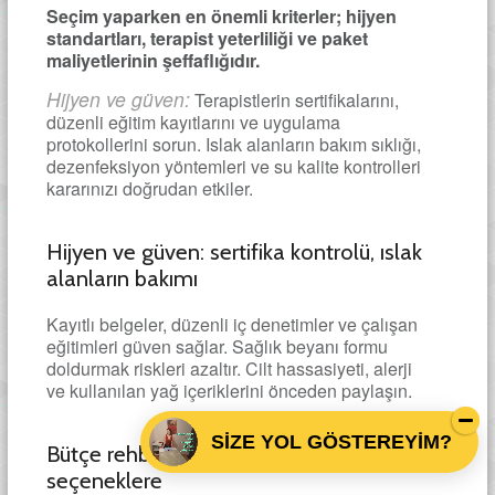
Seçim yaparken en önemli kriterler; hijyen
standartları, terapist yeterliliği ve paket
maliyetlerinin şeffaflığıdır.
Hijyen ve güven:
Terapistlerin sertifikalarını,
düzenli eğitim kayıtlarını ve uygulama
protokollerini sorun. Islak alanların bakım sıklığı,
dezenfeksiyon yöntemleri ve su kalite kontrolleri
kararınızı doğrudan etkiler.
Hijyen ve güven: sertifika kontrolü, ıslak
alanların bakımı
Kayıtlı belgeler, düzenli iç denetimler ve çalışan
eğitimleri güven sağlar. Sağlık beyanı formu
doldurmak riskleri azaltır. Cilt hassasiyeti, alerji
ve kullanılan yağ içeriklerini önceden paylaşın.
SİZE YOL GÖSTEREYİM?
Bütçe rehberi: lüks otellerden erişilebilir
seçeneklere