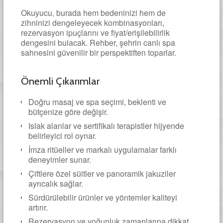
Okuyucu, burada hem bedeninizi hem de
zihninizi dengeleyecek kombinasyonları,
rezervasyon ipuçlarını ve fiyat/erişilebilirlik
dengesini bulacak. Rehber, şehrin canlı spa
sahnesini güvenilir bir perspektiften toparlar.
Önemli Çıkarımlar
Doğru masaj ve spa seçimi, beklenti ve
bütçenize göre değişir.
Islak alanlar ve sertifikalı terapistler hijyende
belirleyici rol oynar.
İmza ritüeller ve markalı uygulamalar farklı
deneyimler sunar.
Çiftlere özel süitler ve panoramik jakuziler
ayrıcalık sağlar.
Sürdürülebilir ürünler ve yöntemler kaliteyi
artırır.
Rezervasyon ve yoğunluk zamanlarına dikkat