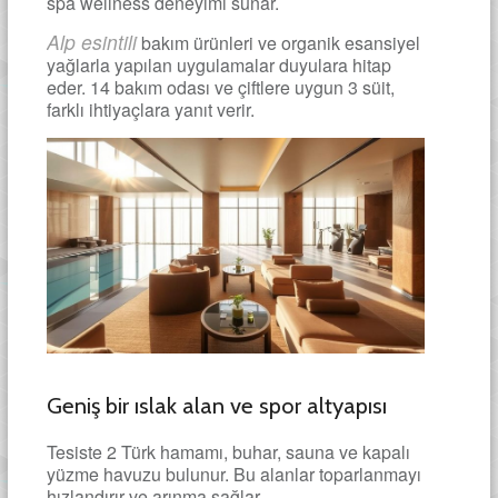
spa wellness deneyimi sunar.
Alp esintili
bakım ürünleri ve organik esansiyel
yağlarla yapılan uygulamalar duyulara hitap
eder. 14 bakım odası ve çiftlere uygun 3 süit,
farklı ihtiyaçlara yanıt verir.
Geniş bir ıslak alan ve spor altyapısı
Tesiste 2 Türk hamamı, buhar, sauna ve kapalı
yüzme havuzu bulunur. Bu alanlar toparlanmayı
hızlandırır ve arınma sağlar.