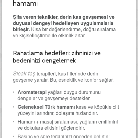
hamamı
Şifa veren teknikler, derin kas gevşemesi ve
duyusal dengeyi hedefleyen uygulamalarla
birleşir.
Kısa bir değerlendirme, doğru sıralama
ve kişiselleştirme ile etkinlik artar.
Rahatlama hedefleri: zihninizi ve
bedeninizi dengelemek
Sıcak taş
terapileri, kas liflerinde derin
gevşeme yaratır. Bu, esneklik ve konfor sağlar.
Aromaterapi
yağları duygu durumunu
dengeler ve gevşemeyi destekler.
Geleneksel Türk hamamı
kese ve köpükle cilt
yüzeyini arındırır, dolaşımı hızlandırır.
Hamam + masaj sıralaması, yağların emilimini
ve dokulara etkisini güçlendirir.
Basınç ve süre tercihinizi önceden belirtin;