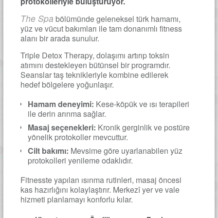
protokolleriyle buluşturuyor.
The Spa
bölümünde geleneksel türk hamamı,
yüz ve vücut bakımları ile tam donanımlı fitness
alanı bir arada sunulur.
Triple Detox Therapy, dolaşımı artırıp toksin
atımını destekleyen bütünsel bir programdır.
Seanslar taş teknikleriyle kombine edilerek
hedef bölgelere yoğunlaşır.
Hamam deneyimi:
Kese-köpük ve ısı terapileri
ile derin arınma sağlar.
Masaj seçenekleri:
Kronik gerginlik ve postüre
yönelik protokoller mevcuttur.
Cilt bakımı:
Mevsime göre uyarlanabilen yüz
protokolleri yenileme odaklıdır.
Fitnesste yapılan ısınma rutinleri, masaj öncesi
kas hazırlığını kolaylaştırır. Merkezî yer ve vale
hizmeti planlamayı konforlu kılar.