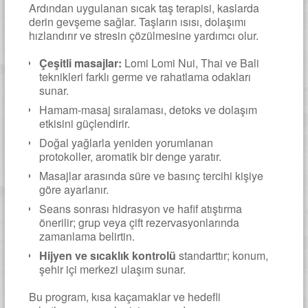
Ardından uygulanan sıcak taş terapisi, kaslarda
derin gevşeme sağlar. Taşların ısısı, dolaşımı
hızlandırır ve stresin çözülmesine yardımcı olur.
Çeşitli masajlar:
Lomi Lomi Nui, Thai ve Bali
teknikleri farklı germe ve rahatlama odakları
sunar.
Hamam-masaj sıralaması, detoks ve dolaşım
etkisini güçlendirir.
Doğal yağlarla yeniden yorumlanan
protokoller, aromatik bir denge yaratır.
Masajlar arasında süre ve basınç tercihi kişiye
göre ayarlanır.
Seans sonrası hidrasyon ve hafif atıştırma
önerilir; grup veya çift rezervasyonlarında
zamanlama belirtin.
Hijyen ve sıcaklık kontrolü
standarttır; konum,
şehir içi merkezi ulaşım sunar.
Bu program, kısa kaçamaklar ve hedefli