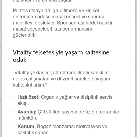
Pilates stüdyoları, grup fitness ve kişisel
antrenman odası, masaj öncesi ve sonrası
mobiliteyi destekler. Spor sonrası hedef odaklı
masaj seçenekleri kas performansını
güçlendirir.
Vitality felsefesiyle yaşam kalitesine
odak
“Vitality yaklaşımı; sürdürülebilir alışkanlıklar,
nefes çalışmaları ve düzenli hareketle yaşam
kalitesini artırır.”
Hızlı özet:
Organik yağlar ve disiplinli servis
akışı.
Avantaj:
Çift süitleri sayesinde özel programlar
mümkün.
Konum:
Boğaz manzarası motivasyon ve
sakinlik sunar.