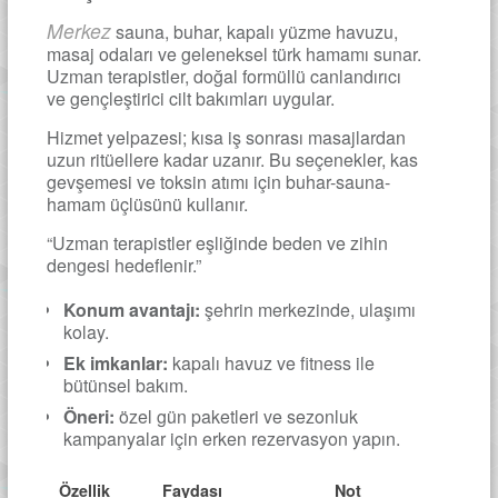
Merkez
sauna, buhar, kapalı yüzme havuzu,
masaj odaları ve geleneksel türk hamamı sunar.
Uzman terapistler, doğal formüllü canlandırıcı
ve gençleştirici cilt bakımları uygular.
Hizmet yelpazesi; kısa iş sonrası masajlardan
uzun ritüellere kadar uzanır. Bu seçenekler, kas
gevşemesi ve toksin atımı için buhar-sauna-
hamam üçlüsünü kullanır.
“Uzman terapistler eşliğinde beden ve zihin
dengesi hedeflenir.”
Konum avantajı:
şehrin merkezinde, ulaşımı
kolay.
Ek imkanlar:
kapalı havuz ve fitness ile
bütünsel bakım.
Öneri:
özel gün paketleri ve sezonluk
kampanyalar için erken rezervasyon yapın.
Özellik
Faydası
Not