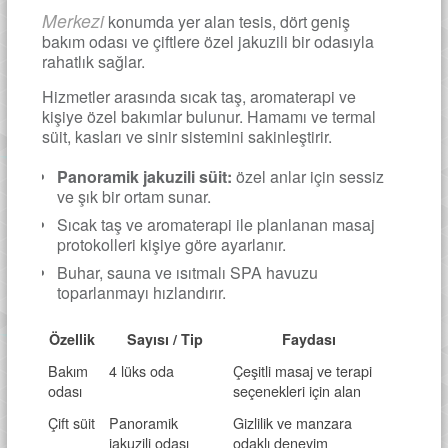
Merkezi
konumda yer alan tesis, dört geniş
bakım odası ve çiftlere özel jakuzili bir odasıyla
rahatlık sağlar.
Hizmetler arasında sıcak taş, aromaterapi ve
kişiye özel bakımlar bulunur. Hamamı ve termal
süit, kasları ve sinir sistemini sakinleştirir.
Panoramik jakuzili süit:
özel anlar için sessiz
ve şık bir ortam sunar.
Sıcak taş ve aromaterapi ile planlanan masaj
protokolleri kişiye göre ayarlanır.
Buhar, sauna ve ısıtmalı SPA havuzu
toparlanmayı hızlandırır.
Özellik
Sayısı / Tip
Faydası
Bakım
4 lüks oda
Çeşitli masaj ve terapi
odası
seçenekleri için alan
Çift süit
Panoramik
Gizlilik ve manzara
jakuzili odası
odaklı deneyim