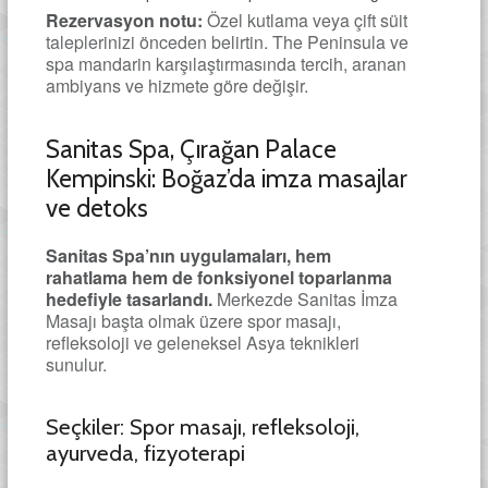
Rezervasyon notu:
Özel kutlama veya çift süit
taleplerinizi önceden belirtin. The Peninsula ve
spa mandarin karşılaştırmasında tercih, aranan
ambiyans ve hizmete göre değişir.
Sanitas Spa, Çırağan Palace
Kempinski: Boğaz’da imza masajlar
ve detoks
Sanitas Spa’nın uygulamaları, hem
rahatlama hem de fonksiyonel toparlanma
hedefiyle tasarlandı.
Merkezde Sanitas İmza
Masajı başta olmak üzere spor masajı,
refleksoloji ve geleneksel Asya teknikleri
sunulur.
Seçkiler: Spor masajı, refleksoloji,
ayurveda, fizyoterapi