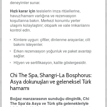
deneyimler sunar.
Hızlı karar için
tesislerin imza ritüellerine,
havuz/hamam varlığına ve rezervasyon
koşullarına bakın. Merkezi konumlu yerler
ulaşımı kolaylaştırır; otopark ve vale imkanlarını
kontrol edin.
Kimlere uygun: çiftler, dinlenme arayanlar, cilt
bakımı isteyenler.
Erken rezervasyon yoğunluk ve paket avantajı
sağlar.
Hijyen ve sertifikasyon, kalite göstergesidir.
Chi The Spa, Shangri-La Bosphorus:
Asya dokunuşları ve geleneksel Türk
hamamı
Boğaz manzarasının sunduğu dinginlik, Chi
The Spa’da Asya ve Türk şifa gelenekleriyle