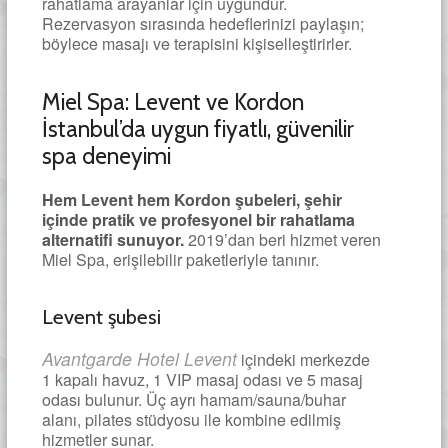
rahatlama arayanlar için uygundur.
Rezervasyon sırasında hedeflerinizi paylaşın;
böylece masajı ve terapisini kişiselleştirirler.
Miel Spa: Levent ve Kordon
İstanbul’da uygun fiyatlı, güvenilir
spa deneyimi
Hem Levent hem Kordon şubeleri, şehir
içinde pratik ve profesyonel bir rahatlama
alternatifi sunuyor.
2019’dan beri hizmet veren
Miel Spa, erişilebilir paketleriyle tanınır.
Levent şubesi
Avantgarde Hotel Levent
içindeki merkezde
1 kapalı havuz, 1 VIP masaj odası ve 5 masaj
odası bulunur. Üç ayrı hamam/sauna/buhar
alanı, pilates stüdyosu ile kombine edilmiş
hizmetler sunar.