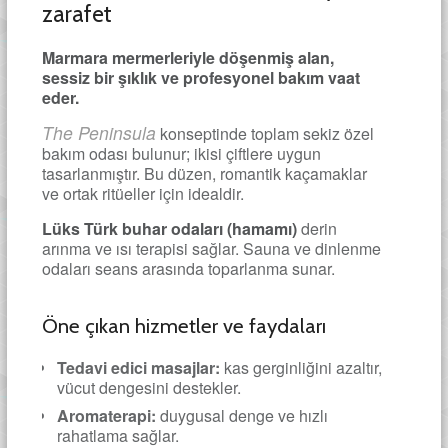
zarafet
Marmara mermerleriyle döşenmiş alan,
sessiz bir şıklık ve profesyonel bakım vaat
eder.
The Peninsula
konseptinde toplam sekiz özel
bakım odası bulunur; ikisi çiftlere uygun
tasarlanmıştır. Bu düzen, romantik kaçamaklar
ve ortak ritüeller için idealdir.
Lüks Türk buhar odaları (hamamı)
derin
arınma ve ısı terapisi sağlar. Sauna ve dinlenme
odaları seans arasında toparlanma sunar.
Öne çıkan hizmetler ve faydaları
Tedavi edici masajlar:
kas gerginliğini azaltır,
vücut dengesini destekler.
Aromaterapi:
duygusal denge ve hızlı
rahatlama sağlar.