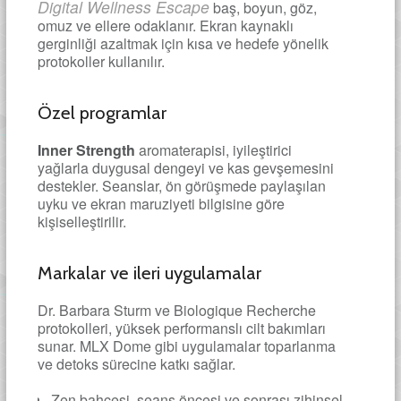
Digital Wellness Escape
baş, boyun, göz,
omuz ve ellere odaklanır. Ekran kaynaklı
gerginliği azaltmak için kısa ve hedefe yönelik
protokoller kullanılır.
Özel programlar
Inner Strength
aromaterapisi, iyileştirici
yağlarla duygusal dengeyi ve kas gevşemesini
destekler. Seanslar, ön görüşmede paylaşılan
uyku ve ekran maruziyeti bilgisine göre
kişiselleştirilir.
Markalar ve ileri uygulamalar
Dr. Barbara Sturm ve Biologique Recherche
protokolleri, yüksek performanslı cilt bakımları
sunar. MLX Dome gibi uygulamalar toparlanma
ve detoks sürecine katkı sağlar.
Zen bahçesi, seans öncesi ve sonrası zihinsel