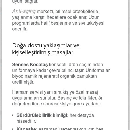
uyum sağlar.
Anti-aging
merkezi, bilimsel protokollerle
yaşlanma karşıtı hedeflere odaklanır. Uzun
programlarda hafif beslenme ve sıvı takviyesi
önerilir.
Doğa dostu yaklaşımlar ve
kişiselleştirilmiş masajlar
Senses Kocataş
konsepti; ürün seçiminden
üniformaya kadar çevre bilinci taşır. Üniformalar
biyodinamik rejeneratif organik pamuktan
üretilmiştir.
Hamam servisi yanı sıra kişiye özel masaj
uygulamaları sunulur. Basınç ve teknikler, ön
değerlendirme sonrası kişiye göre ayarlanır.
Sürdürülebilirlik kimliği:
her detayda
hissedilir.
Kapasite:
eşzamanlı rezervasyon için beş