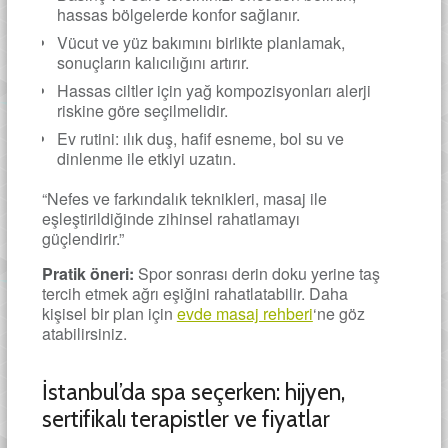
hassas bölgelerde konfor sağlanır.
Vücut ve yüz bakımını birlikte planlamak,
sonuçların kalıcılığını artırır.
Hassas ciltler için yağ kompozisyonları alerji
riskine göre seçilmelidir.
Ev rutini: ılık duş, hafif esneme, bol su ve
dinlenme ile etkiyi uzatın.
“Nefes ve farkındalık teknikleri, masaj ile
eşleştirildiğinde zihinsel rahatlamayı
güçlendirir.”
Pratik öneri:
Spor sonrası derin doku yerine taş
tercih etmek ağrı eşiğini rahatlatabilir. Daha
kişisel bir plan için
evde masaj rehberi
‘ne göz
atabilirsiniz.
İstanbul’da spa seçerken: hijyen,
sertifikalı terapistler ve fiyatlar