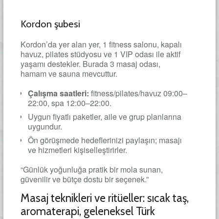
Kordon şubesi
Kordon’da yer alan yer, 1 fitness salonu, kapalı
havuz, pilates stüdyosu ve 1 VIP odası ile aktif
yaşamı destekler. Burada 3 masaj odası,
hamam ve sauna mevcuttur.
Çalışma saatleri:
fitness/pilates/havuz 09:00–
22:00, spa 12:00–22:00.
Uygun fiyatlı paketler, aile ve grup planlarına
uygundur.
Ön görüşmede hedeflerinizi paylaşın; masajı
ve hizmetleri kişiselleştirirler.
“Günlük yoğunluğa pratik bir mola sunan,
güvenilir ve bütçe dostu bir seçenek.”
Masaj teknikleri ve ritüeller: sıcak taş,
aromaterapi, geleneksel Türk