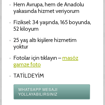
Hem Avrupa, hem de Anadolu
yakasında hizmet veriyorum
Fiziksel: 34 yaşında, 165 boyunda,
52 kiloyum
25 yaş altı kişilere hizmetim
yoktur
Fotolar için tıklayın –
masöz
gamze foto
TATİLDEYİM
WHATSAPP MESAJI
YOLLAYABILIRSINIZ