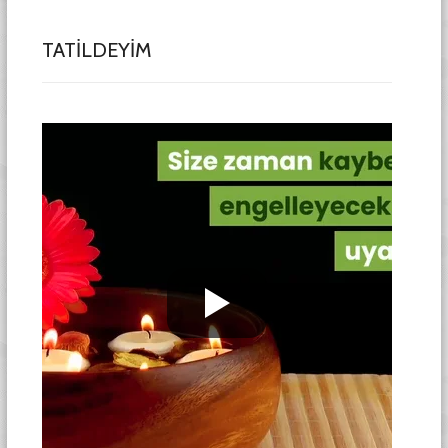
TATİLDEYİM