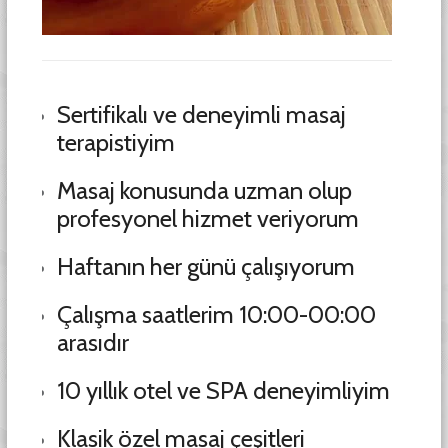
Sertifikalı ve deneyimli masaj
terapistiyim
Masaj konusunda uzman olup
profesyonel hizmet veriyorum
Haftanın her günü çalışıyorum
Çalışma saatlerim 10:00-00:00
arasıdır
10 yıllık otel ve SPA deneyimliyim
Klasik özel masaj çeşitleri