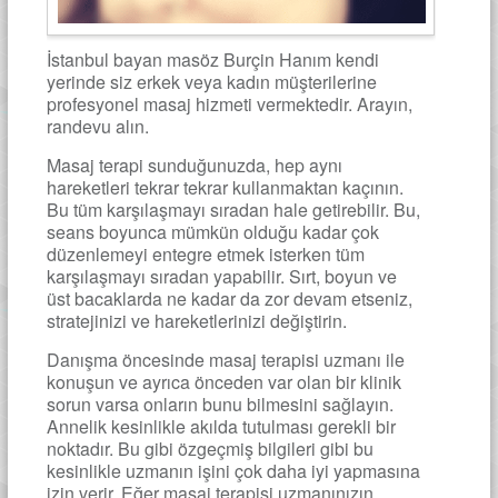
İstanbul bayan masöz Burçin Hanım kendi
yerinde siz erkek veya kadın müşterilerine
profesyonel masaj hizmeti vermektedir. Arayın,
randevu alın.
Masaj terapi sunduğunuzda, hep aynı
hareketleri tekrar tekrar kullanmaktan kaçının.
Bu tüm karşılaşmayı sıradan hale getirebilir. Bu,
seans boyunca mümkün olduğu kadar çok
düzenlemeyi entegre etmek isterken tüm
karşılaşmayı sıradan yapabilir. Sırt, boyun ve
üst bacaklarda ne kadar da zor devam etseniz,
stratejinizi ve hareketlerinizi değiştirin.
Danışma öncesinde masaj terapisi uzmanı ile
konuşun ve ayrıca önceden var olan bir klinik
sorun varsa onların bunu bilmesini sağlayın.
Annelik kesinlikle akılda tutulması gerekli bir
noktadır. Bu gibi özgeçmiş bilgileri gibi bu
kesinlikle uzmanın işini çok daha iyi yapmasına
izin verir. Eğer masaj terapisi uzmanınızın