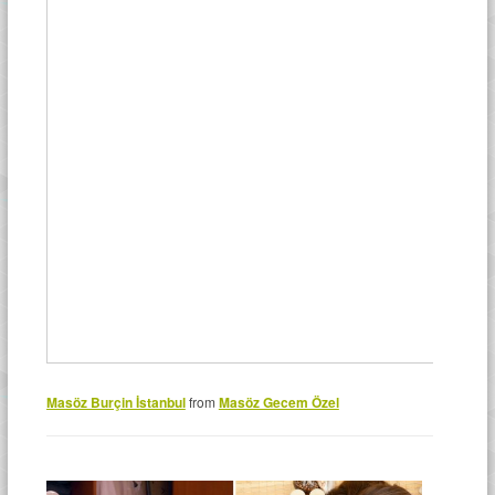
Masöz Burçin İstanbul
from
Masöz Gecem Özel