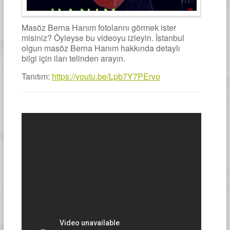
Masöz Berna Hanım fotolarını görmek ister
misiniz? Öyleyse bu videoyu izleyin. İstanbul
olgun masöz Berna Hanım hakkında detaylı
bilgi için ilan telinden arayın.
Tanıtım:
https://youtu.be/Lpb7Y7PErvo