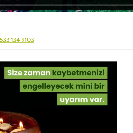
533 134 9103