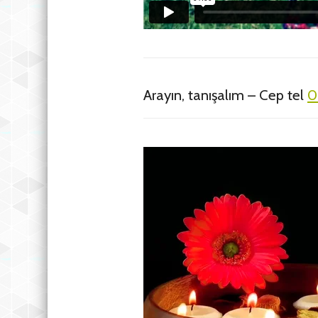
Arayın, tanışalım – Cep tel
0