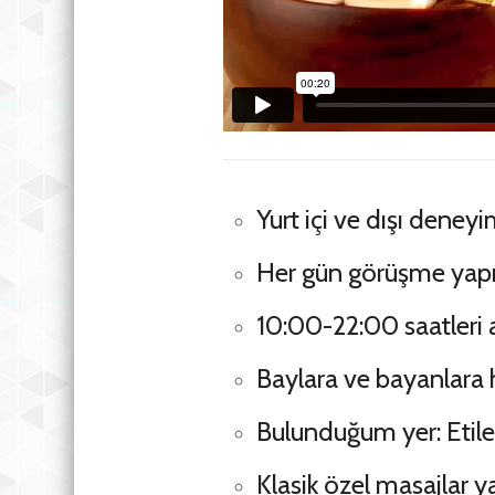
Yurt içi ve dışı dene
Her gün görüşme yap
10:00-22:00 saatleri 
Baylara ve bayanlara
Bulunduğum yer: Etiler
Klasik özel masajlar 