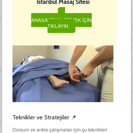
İstanbul Masaj Sitesi
ANASAYFAYA GİTMEK İÇİN
TIKLAYIN
Teknikler ve Stratejiler 📌
Dorsum ve ankle çalışmaları için şu teknikleri