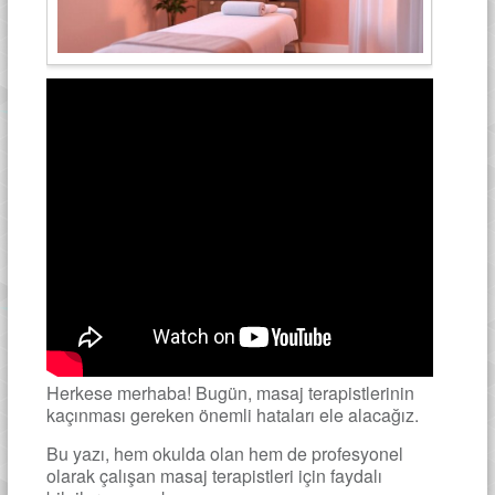
Herkese merhaba! Bugün, masaj terapistlerinin
kaçınması gereken önemli hataları ele alacağız.
Bu yazı, hem okulda olan hem de profesyonel
olarak çalışan masaj terapistleri için faydalı