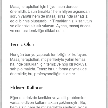
Masaj terapistleri için hijyen son derece
önemlidir. Uzun tırnaklar, hem hijyen açısından
sorun yaratır hem de masaj sırasında rahatsız
edici bir his oluşturabilir. Tırnaklarınızı kısa tutun
ve ellerinizi sık sık yıkayın. Ayrıca, masaj öncesi
ve sonrası temizliğe dikkat edin.
Temiz Olun
Her gün banyo yaparak temizliğinizi koruyun.
Masaj terapistleri, müşterileriyle yakın temas
halinde oldukları için temiz ve hoş bir kokuya
sahip olmalıdır. Temiz bir üniforma giymek de
önemlidir; bu, profesyonelliğinizi artırır.
Eldiven Kullanın
Eğer ellerinizde kesikler veya cilt problemleri
varsa, eldiven kullanmaktan çekinmeyin. Bu,
hem sizin hem de müşterinizin sağlığını korur.