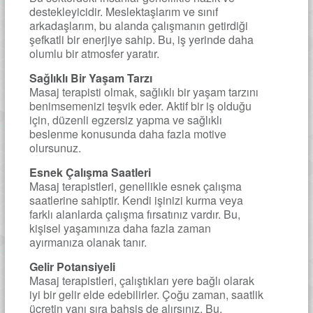
destekleyicidir. Meslektaşlarım ve sınıf
arkadaşlarım, bu alanda çalışmanın getirdiği
şefkatli bir enerjiye sahip. Bu, iş yerinde daha
olumlu bir atmosfer yaratır.
Sağlıklı Bir Yaşam Tarzı
Masaj terapisti olmak, sağlıklı bir yaşam tarzını
benimsemenizi teşvik eder. Aktif bir iş olduğu
için, düzenli egzersiz yapma ve sağlıklı
beslenme konusunda daha fazla motive
olursunuz.
Esnek Çalışma Saatleri
Masaj terapistleri, genellikle esnek çalışma
saatlerine sahiptir. Kendi işinizi kurma veya
farklı alanlarda çalışma fırsatınız vardır. Bu,
kişisel yaşamınıza daha fazla zaman
ayırmanıza olanak tanır.
Gelir Potansiyeli
Masaj terapistleri, çalıştıkları yere bağlı olarak
iyi bir gelir elde edebilirler. Çoğu zaman, saatlik
ücretin yanı sıra bahşiş de alırsınız. Bu,