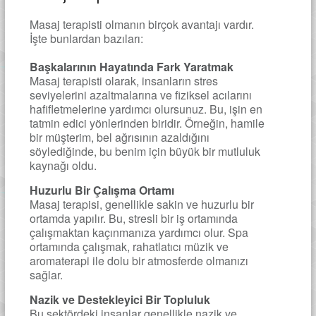
Masaj terapisti olmanın birçok avantajı vardır.
İşte bunlardan bazıları:
Başkalarının Hayatında Fark Yaratmak
Masaj terapisti olarak, insanların stres
seviyelerini azaltmalarına ve fiziksel acılarını
hafifletmelerine yardımcı olursunuz. Bu, işin en
tatmin edici yönlerinden biridir. Örneğin, hamile
bir müşterim, bel ağrısının azaldığını
söylediğinde, bu benim için büyük bir mutluluk
kaynağı oldu.
Huzurlu Bir Çalışma Ortamı
Masaj terapisi, genellikle sakin ve huzurlu bir
ortamda yapılır. Bu, stresli bir iş ortamında
çalışmaktan kaçınmanıza yardımcı olur. Spa
ortamında çalışmak, rahatlatıcı müzik ve
aromaterapi ile dolu bir atmosferde olmanızı
sağlar.
Nazik ve Destekleyici Bir Topluluk
Bu sektördeki insanlar genellikle nazik ve