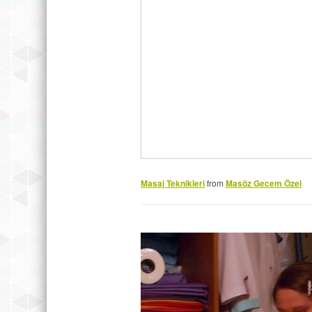
Masaj Teknikleri
from
Masöz Gecem Özel