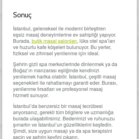
Sonuç
İstanbul, geleneksel ile moderni birleştiren
eşsiz masaj deneyimlerine ev sahipliği yapıyor.
Burada,
butik masaj salonları
, lüks otel spa’ları
ve huzurlu kafe köşeleri bulunuyor. Bu yerler,
fiziksel ve zihinsel yenilenme için ideal.
Şehrin gizli spa merkezlerinde dinlenmek ya da
Boğaz’ın manzarası eşliğinde kendinizi
yenilemek harika olabilir. İstanbul, çeşitli masaj
seçenekleri ile rahatlamayı garanti eder. Burası,
yenilenme fırsatları ve profesyonel masaj
hizmeti sunuyor.
İstanbul’da benzersiz bir masaj tecrübesi
arıyorsanız, gerekli tüm bilgilere ve uzmanlığa
burada ulaşabilirsiniz. Bedeninizi ve ruhunuzu
şımartın ve İstanbul’un güzelliklerini keşfedin.
Şimdi, size uygun masajı ya da spa terapisini
seçin ve şehrin keyfini çıkarın.