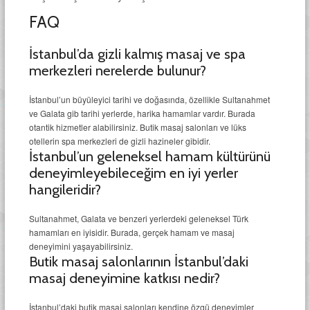
FAQ
İstanbul’da gizli kalmış masaj ve spa
merkezleri nerelerde bulunur?
İstanbul’un büyüleyici tarihi ve doğasında, özellikle Sultanahmet
ve Galata gib tarihi yerlerde, harika hamamlar vardır. Burada
otantik hizmetler alabilirsiniz. Butik masaj salonları ve lüks
otellerin spa merkezleri de gizli hazineler gibidir.
İstanbul’un geleneksel hamam kültürünü
deneyimleyebileceğim en iyi yerler
hangileridir?
Sultanahmet, Galata ve benzeri yerlerdeki geleneksel Türk
hamamları en iyisidir. Burada, gerçek hamam ve masaj
deneyimini yaşayabilirsiniz.
Butik masaj salonlarının İstanbul’daki
masaj deneyimine katkısı nedir?
İstanbul’daki butik masaj salonları kendine özgü deneyimler