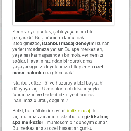
Stres ve yorgunluk, şehir yaşamının bir
parçasıdır. Bu durumdan kurtulmak
istediğimizde,
İstanbul masaj deneyimi
sunan
yerler imdadımıza yetişir. Bu spa merkezleri,
yaşamın karmaşasından bir mola vermemizi
sağlar. Hayatın hızından bir duraklama
yaşayacağınız, duyularınıza hitap eden
özel
masaj salonları
na girme vakti.
İstanbul, güzelliği ve huzuruyla bizi başka bir
dünyaya taşır. Uzmanların el dokunuşuyla
ruhumuzun ve bedenimizin yenilenmesi
inanılmaz olurdu, değil mi?
Belki, bu müthiş deneyimi
butik masaj
ile
taçlandırma zamanıdır. İstanbul’un
gizli kalmış
spa merkezleri
, muhteşem bir deneyim sunar.
Bu merkezler sizi özel hissettirir, çünkü