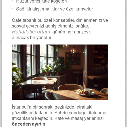
Huzur verici kafe köşeleri
Sağlıklı atıştırmalıklar ve özel kahveler
Cafe tabanlı bu özel konseptler, dinlenmenizi ve
sosyal çevrenizi genişletmenizi sağlar.
Rahatlatıcı ortam
, günün her anı zevk
alınacak bir yer olur.
İstanbul’a bir sonraki gezinizde, etraftaki
güzellikleri fark edin. Şehrin sunduğu dinlenme
imkanlarını keşfedin. Kafe ve masaj yerlerinizi
önceden ayırtın
.