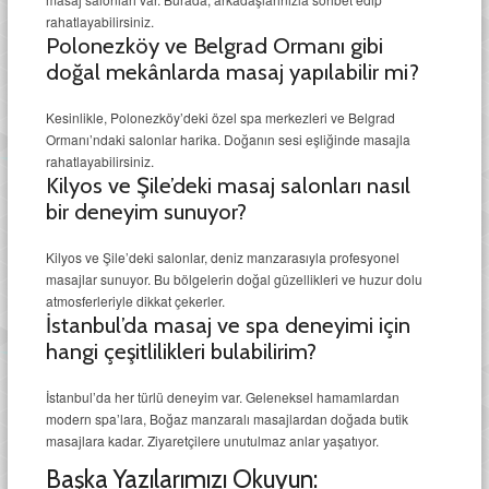
rahatlayabilirsiniz.
Polonezköy ve Belgrad Ormanı gibi
doğal mekânlarda masaj yapılabilir mi?
Kesinlikle, Polonezköy’deki özel spa merkezleri ve Belgrad
Ormanı’ndaki salonlar harika. Doğanın sesi eşliğinde masajla
rahatlayabilirsiniz.
Kilyos ve Şile’deki masaj salonları nasıl
bir deneyim sunuyor?
Kilyos ve Şile’deki salonlar, deniz manzarasıyla profesyonel
masajlar sunuyor. Bu bölgelerin doğal güzellikleri ve huzur dolu
atmosferleriyle dikkat çekerler.
İstanbul’da masaj ve spa deneyimi için
hangi çeşitlilikleri bulabilirim?
İstanbul’da her türlü deneyim var. Geleneksel hamamlardan
modern spa’lara, Boğaz manzaralı masajlardan doğada butik
masajlara kadar. Ziyaretçilere unutulmaz anlar yaşatıyor.
Başka Yazılarımızı Okuyun: