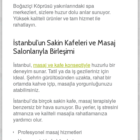
Boğaziçi Köprüsü yakınlarındaki spa
merkezleri, sizlere huzur dolu anlar sunuyor.
Yüksek kaliteli ürünler ve tam hizmet ile
rahatlayın.
İstanbul’un Sakin Kafeleri ve Masaj
Salonlarıyla Birleşimi
İstanbul,
masaj ve kafe konseptiyle
huzurlu bir
deneyim sunar. Tatil ya da iş gezileriniz için
ideal. Şehrin gürültüsünden uzakta, rahat bir
ortamda kahve içip, masajla yorgunluğunuzu
atabilirsiniz.
İstanbul’da birçok sakin kafe, masaj terapisiyle
benzersiz bir hava sunuyor. Bu yerler, iş stresini
atmanıza ve kaliteli masajla rahatlamanıza
yardımcı olur.
Profesyonel masaj hizmetleri