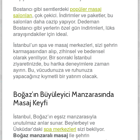
Bostancı gibi semtlerdeki
popüler masaj
salonları
, çok çekici. İndirimler ve paketler, bu
salonları daha cazip yapıyor. Dedeman
Bostancı gibi yerlerin özel gün indirimleri, lüks
arayışındakiler için ideal.
İstanbul’un spa ve masaj merkezleri, sizi şehrin
karmaşasından alıp, zihinsel ve bedensel
olarak yeniliyor. Bir sonraki İstanbul
ziyaretinizde, bu harika deneyimlere zaman
ayırın. Bu, vücudunuza ve ruhunuza
yapacağınız kıymetli bir yatırım olacak.
Boğaz’ın Büyüleyici Manzarasında
Masaj Keyfi
İstanbul, Boğaz’ın eşsiz manzarasıyla
unutulmaz anlar sunar. Beylerbeyi ve
Üsküdar’daki
spa merkezleri
sizi bekliyor.
Boğaz manzaralı masaj
ile şehrin