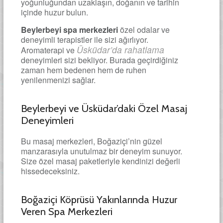
yoğunluğundan uzaklaşın, doğanın ve tarihin
içinde huzur bulun.
Beylerbeyi spa merkezleri
özel odalar ve
deneyimli terapistler ile sizi ağırlıyor.
Üsküdar’da rahatlama
Aromaterapi ve
deneyimleri sizi bekliyor. Burada geçirdiğiniz
zaman hem bedenen hem de ruhen
yenilenmenizi sağlar.
Beylerbeyi ve Üsküdar’daki Özel Masaj
Deneyimleri
Bu masaj merkezleri, Boğaziçi’nin güzel
manzarasıyla unutulmaz bir deneyim sunuyor.
Size özel masaj paketleriyle kendinizi değerli
hissedeceksiniz.
Boğaziçi Köprüsü Yakınlarında Huzur
Veren Spa Merkezleri