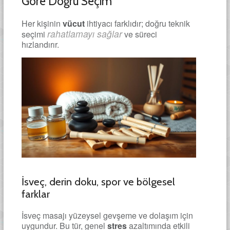
Göre Doğru Seçim
Her kişinin
vücut
ihtiyacı farklıdır; doğru teknik
rahatlamayı sağlar
seçimi
ve süreci
hızlandırır.
İsveç, derin doku, spor ve bölgesel
farklar
İsveç masajı yüzeysel gevşeme ve dolaşım için
uygundur. Bu tür, genel
stres
azaltımında etkili