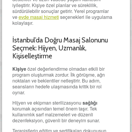
iyileştirir. Kişiye özel planlar ve süreklilik,
sürdürülebilir sonuçlar getirir. Yerel programlar
ve
evde masaj hizmeti
seçenekleri ile uygulama
kolaylaşır.
İstanbul’da Doğru Masaj Salonunu
Seçmek: Hijyen, Uzmanlık,
Kişiselleştirme
Kişiye
özel değerlendirme olmadan etkili bir
program oluşturmak zordur. İlk görüşme, ağrı
noktaları ve beklentiler netleştirir. Bu adım,
seansların hedefe ulaşmasında kritik bir rol
oynar.
Hijyen ve ekipman sterilizasyonu
sağlığı
korumak açısından temel önem taşır. Tek
kullanımlık sarf malzemeleri ve düzenli
dezenfeksiyon, güvenli bir deneyim sunar.
Terapistlerin eğitim ve sertifikaları dokunuşun