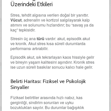
Üzerindeki Etkileri
Stres, tehdit algısına verilen doğal bir yanıttır.
Vücut
, adrenalin ve kortizol salgılayarak kalp
atımını ve solunumu hızlandırır; bu “savaş ya da
kaç” tepkisidir.
Stresin üç ana
türü
vardır: akut, episodik akut
ve kronik. Akut stres kısa süreli durumlarda
performansı artırabilir.
Episodik akut, sık tekrarlayan kaos hissiyle gelir
ve bireyin yaşam kalitesini aşındırır. Kronik stres
ise uzun süreli baskılar sonucu kalıcı hale gelir.
Belirti Haritası: Fiziksel ve Psikolojik
Sinyaller
Fiziksel belirtiler arasında hızlı nabız, kas
gerginliği, sindirim sorunları ve uyku
bozuklukları sayılır. Bu durumlar bağışıklık