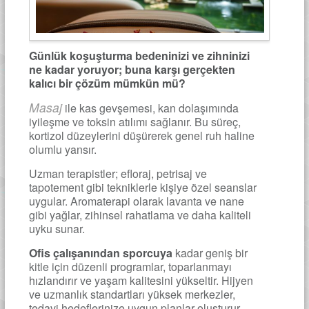
Günlük koşuşturma bedeninizi ve zihninizi
ne kadar yoruyor; buna karşı gerçekten
kalıcı bir çözüm mümkün mü?
Masaj
ile kas gevşemesi, kan dolaşımında
iyileşme ve toksin atılımı sağlanır. Bu süreç,
kortizol düzeylerini düşürerek genel ruh haline
olumlu yansır.
Uzman terapistler; efloraj, petrisaj ve
tapotement gibi tekniklerle kişiye özel seanslar
uygular. Aromaterapi olarak lavanta ve nane
gibi yağlar, zihinsel rahatlama ve daha kaliteli
uyku sunar.
Ofis çalışanından sporcuya
kadar geniş bir
kitle için düzenli programlar, toparlanmayı
hızlandırır ve yaşam kalitesini yükseltir. Hijyen
ve uzmanlık standartları yüksek merkezler,
tedavi hedeflerinize uygun planlar oluşturur.