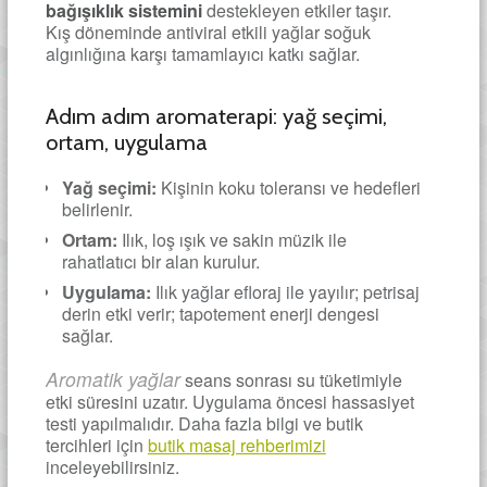
bağışıklık sistemini
destekleyen etkiler taşır.
Kış döneminde antiviral etkili yağlar soğuk
algınlığına karşı tamamlayıcı katkı sağlar.
Adım adım aromaterapi: yağ seçimi,
ortam, uygulama
Yağ seçimi:
Kişinin koku toleransı ve hedefleri
belirlenir.
Ortam:
Ilık, loş ışık ve sakin müzik ile
rahatlatıcı bir alan kurulur.
Uygulama:
Ilık yağlar efloraj ile yayılır; petrisaj
derin etki verir; tapotement enerji dengesi
sağlar.
Aromatik yağlar
seans sonrası su tüketimiyle
etki süresini uzatır. Uygulama öncesi hassasiyet
testi yapılmalıdır. Daha fazla bilgi ve butik
tercihleri için
butik masaj rehberimizi
inceleyebilirsiniz.