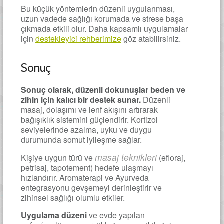
Bu küçük yöntemlerin düzenli uygulanması,
uzun vadede sağlığı korumada ve strese başa
çıkmada etkili olur. Daha kapsamlı uygulamalar
için
destekleyici rehberimize
göz atabilirsiniz.
Sonuç
Sonuç olarak, düzenli dokunuşlar beden ve
zihin için kalıcı bir destek sunar.
Düzenli
masaj, dolaşımı ve lenf akışını artırarak
bağışıklık sistemini güçlendirir. Kortizol
seviyelerinde azalma, uyku ve duygu
durumunda somut iyileşme sağlar.
masaj teknikleri
Kişiye uygun türü ve
(efloraj,
petrisaj, tapotement) hedefe ulaşmayı
hızlandırır. Aromaterapi ve Ayurveda
entegrasyonu gevşemeyi derinleştirir ve
zihinsel sağlığı olumlu etkiler.
Uygulama düzeni
ve evde yapılan