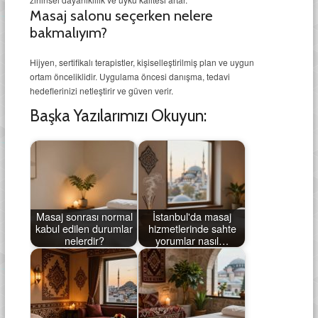
Masaj salonu seçerken nelere
bakmalıyım?
Hijyen, sertifikalı terapistler, kişiselleştirilmiş plan ve uygun
ortam önceliklidir. Uygulama öncesi danışma, tedavi
hedeflerinizi netleştirir ve güven verir.
Başka Yazılarımızı Okuyun:
Masaj sonrası normal
İstanbul'da masaj
kabul edilen durumlar
hizmetlerinde sahte
nelerdir?
yorumlar nasıl…