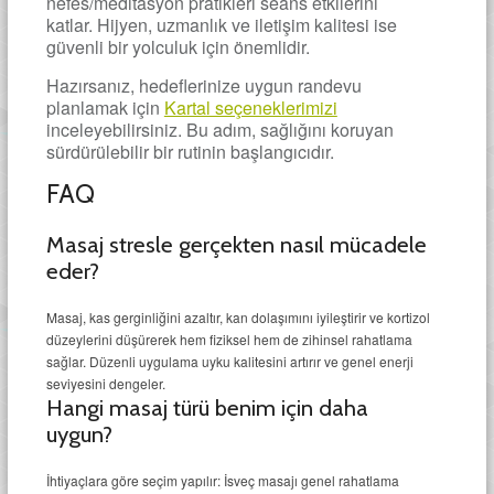
nefes/meditasyon pratikleri seans etkilerini
katlar. Hijyen, uzmanlık ve iletişim kalitesi ise
güvenli bir yolculuk için önemlidir.
Hazırsanız, hedeflerinize uygun randevu
planlamak için
Kartal seçeneklerimizi
inceleyebilirsiniz. Bu adım, sağlığını koruyan
sürdürülebilir bir rutinin başlangıcıdır.
FAQ
Masaj stresle gerçekten nasıl mücadele
eder?
Masaj, kas gerginliğini azaltır, kan dolaşımını iyileştirir ve kortizol
düzeylerini düşürerek hem fiziksel hem de zihinsel rahatlama
sağlar. Düzenli uygulama uyku kalitesini artırır ve genel enerji
seviyesini dengeler.
Hangi masaj türü benim için daha
uygun?
İhtiyaçlara göre seçim yapılır: İsveç masajı genel rahatlama