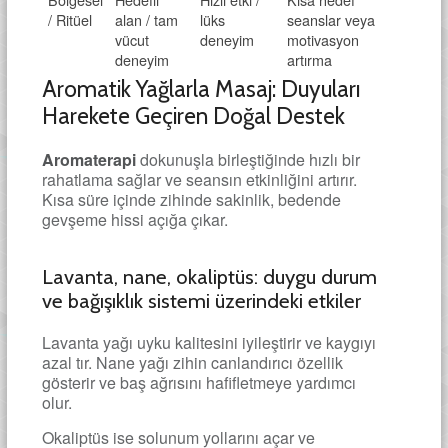
/ Ritüel
alan / tam
lüks
seanslar veya
vücut
deneyim
motivasyon
deneyim
artırma
Aromatik Yağlarla Masaj: Duyuları
Harekete Geçiren Doğal Destek
Aromaterapi
dokunuşla birleştiğinde hızlı bir
rahatlama sağlar ve seansın etkinliğini artırır.
Kısa süre içinde zihinde sakinlik, bedende
gevşeme hissi açığa çıkar.
Lavanta, nane, okaliptüs: duygu durum
ve bağışıklık sistemi üzerindeki etkiler
Lavanta yağı uyku kalitesini iyileştirir ve kaygıyı
azal tır. Nane yağı zihin canlandırıcı özellik
gösterir ve baş ağrısını hafifletmeye yardımcı
olur.
Okaliptüs ise solunum yollarını açar ve