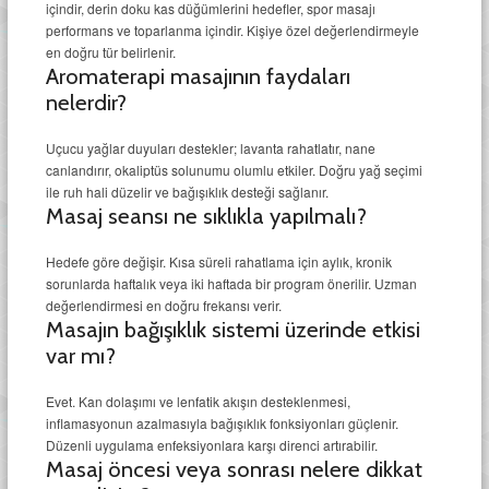
içindir, derin doku kas düğümlerini hedefler, spor masajı
performans ve toparlanma içindir. Kişiye özel değerlendirmeyle
en doğru tür belirlenir.
Aromaterapi masajının faydaları
nelerdir?
Uçucu yağlar duyuları destekler; lavanta rahatlatır, nane
canlandırır, okaliptüs solunumu olumlu etkiler. Doğru yağ seçimi
ile ruh hali düzelir ve bağışıklık desteği sağlanır.
Masaj seansı ne sıklıkla yapılmalı?
Hedefe göre değişir. Kısa süreli rahatlama için aylık, kronik
sorunlarda haftalık veya iki haftada bir program önerilir. Uzman
değerlendirmesi en doğru frekansı verir.
Masajın bağışıklık sistemi üzerinde etkisi
var mı?
Evet. Kan dolaşımı ve lenfatik akışın desteklenmesi,
inflamasyonun azalmasıyla bağışıklık fonksiyonları güçlenir.
Düzenli uygulama enfeksiyonlara karşı direnci artırabilir.
Masaj öncesi veya sonrası nelere dikkat