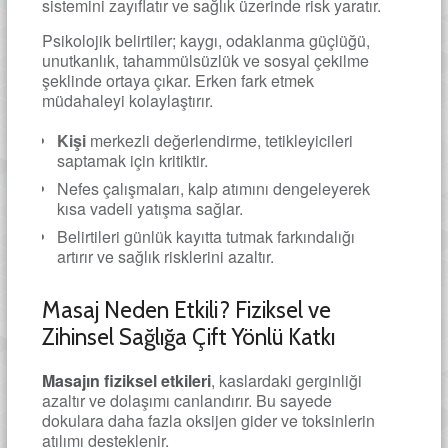
sistemini zayıflatır ve sağlık üzerinde risk yaratır.
Psikolojik belirtiler; kaygı, odaklanma güçlüğü,
unutkanlık, tahammülsüzlük ve sosyal çekilme
şeklinde ortaya çıkar. Erken fark etmek
müdahaleyi kolaylaştırır.
Kişi
merkezli değerlendirme, tetikleyicileri
saptamak için kritiktir.
Nefes çalışmaları, kalp atımını dengeleyerek
kısa vadeli yatışma sağlar.
Belirtileri günlük kayıtta tutmak farkındalığı
artırır ve sağlık risklerini azaltır.
Masaj Neden Etkili? Fiziksel ve
Zihinsel Sağlığa Çift Yönlü Katkı
Masajın fiziksel etkileri
, kaslardaki gerginliği
azaltır ve dolaşımı canlandırır. Bu sayede
dokulara daha fazla oksijen gider ve toksinlerin
atılımı desteklenir.