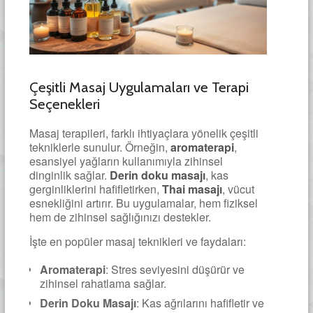
Çeşitli Masaj Uygulamaları ve Terapi
Seçenekleri
Masaj terapileri, farklı ihtiyaçlara yönelik çeşitli
tekniklerle sunulur. Örneğin,
aromaterapi
,
esansiyel yağların kullanımıyla zihinsel
dinginlik sağlar.
Derin doku masajı
, kas
gerginliklerini hafifletirken,
Thai masajı
, vücut
esnekliğini artırır. Bu uygulamalar, hem fiziksel
hem de zihinsel sağlığınızı destekler.
İşte en popüler masaj teknikleri ve faydaları:
Aromaterapi
: Stres seviyesini düşürür ve
zihinsel rahatlama sağlar.
Derin Doku Masajı
: Kas ağrılarını hafifletir ve