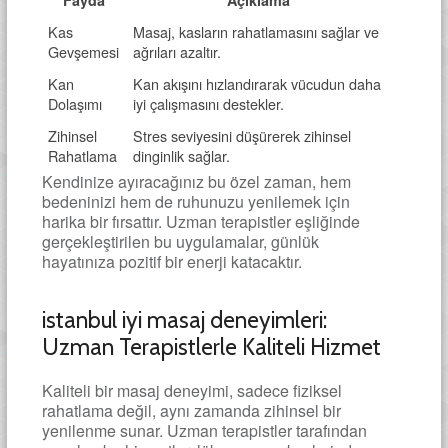
Fayda
Açıklama
Kas
Masaj, kasların rahatlamasını sağlar ve
Gevşemesi
ağrıları azaltır.
Kan
Kan akışını hızlandırarak vücudun daha
Dolaşımı
iyi çalışmasını destekler.
Zihinsel
Stres seviyesini düşürerek zihinsel
Rahatlama
dinginlik sağlar.
Kendinize ayıracağınız bu özel zaman, hem
bedeninizi hem de ruhunuzu yenilemek için
harika bir fırsattır. Uzman terapistler eşliğinde
gerçekleştirilen bu uygulamalar, günlük
hayatınıza pozitif bir enerji katacaktır.
istanbul iyi masaj deneyimleri:
Uzman Terapistlerle Kaliteli Hizmet
Kaliteli bir masaj deneyimi, sadece fiziksel
rahatlama değil, aynı zamanda zihinsel bir
yenilenme sunar. Uzman terapistler tarafından