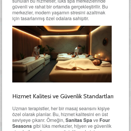
sunulan bu hizmetler, lüks spa merkezlerinde
güvenli ve rahat bir ortamda gerçekleştirilir. Bu
merkezler, modern yaşamın stresini azaltmak
için tasarlanmış özel odalara sahiptir.
Hizmet Kalitesi ve Güvenlik Standartları
Uzman terapistler, her bir masaj seansını kişiye
özel olarak planlar. Bu, hizmet kalitesini en üst
seviyeye çıkarır. Örneğin,
Sanitas Spa
ve
Four
Seasons
gibi lüks merkezler, hijyen ve güvenlik