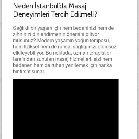
Neden İstanbul’da Masaj
Deneyimleri Tercih Edilmeli?
Sağlıklı bir yaşam için hem bedeninizi hem de
zihninizi dinlendirmenin önemini biliyor
musunuz? Modern yaşamın yoğun temposu,
hem fiziksel hem de ruhsal sağlığımızı olumsuz
etkileyebiliyor. Bu noktada, uzman terapistler
tarafından sunulan masaj hizmetleri, sizi hem
bedenen hem de ruhen yenilemek için harika
bir fırsat sunar.