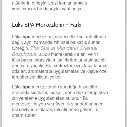
ritüellerin birleşimi, sizi tam anlamıyla
yenileyecek bir deneyim vaat ediyor.
Lüks SPA Merkezlerinin Farkı
Lüks
spa
merkezleri, sadece fiziksel rahatlama
değil, aynı zamanda zihinsel bir kaçış sunar.
The Spa at Mandarin Oriental
Örneğin,
Bosphorus
, 3.500 metrekarelik alanı ve 11
lüks bakım odasıyla misafirlerine unutulmaz bir
deneyim yaşatır. Bu merkezler, özel tasarlanmış
odaları, aromaterapi uygulamaları ve kişiye özel
terapileriyle dikkat çeker.
Lüks
spa
merkezlerinin sunduğu hizmetler
arasında sıcak taş masajı, derin doku terapisi ve
cilt yenileme uygulamaları bulunur. Bu
merkezler, hijyen ve güvenlik standartlarını en
üst seviyede tutarak, misafirlerine güvenli bir
ortam sunar.