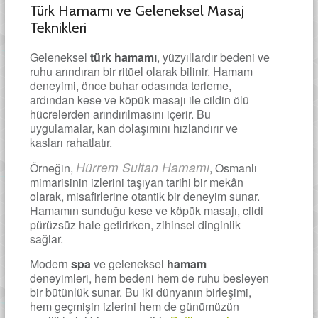
Türk Hamamı ve Geleneksel Masaj
Teknikleri
Geleneksel
türk hamamı
, yüzyıllardır bedeni ve
ruhu arındıran bir ritüel olarak bilinir. Hamam
deneyimi, önce buhar odasında terleme,
ardından kese ve köpük masajı ile cildin ölü
hücrelerden arındırılmasını içerir. Bu
uygulamalar, kan dolaşımını hızlandırır ve
kasları rahatlatır.
Hürrem Sultan Hamamı
Örneğin,
, Osmanlı
mimarisinin izlerini taşıyan tarihi bir mekân
olarak, misafirlerine otantik bir deneyim sunar.
Hamamın sunduğu kese ve köpük masajı, cildi
pürüzsüz hale getirirken, zihinsel dinginlik
sağlar.
Modern
spa
ve geleneksel
hamam
deneyimleri, hem bedeni hem de ruhu besleyen
bir bütünlük sunar. Bu iki dünyanın birleşimi,
hem geçmişin izlerini hem de günümüzün