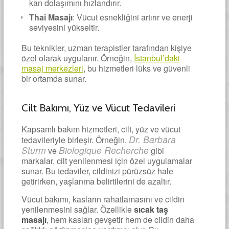
kan dolaşımını hızlandırır.
Thai Masajı
: Vücut esnekliğini artırır ve enerji
seviyesini yükseltir.
Bu teknikler, uzman terapistler tarafından kişiye
özel olarak uygulanır. Örneğin,
İstanbul’daki
masaj merkezleri
, bu hizmetleri lüks ve güvenli
bir ortamda sunar.
Cilt Bakımı, Yüz ve Vücut Tedavileri
Kapsamlı bakım hizmetleri, cilt, yüz ve vücut
Dr. Barbara
tedavileriyle birleşir. Örneğin,
Sturm
Biologique Recherche
ve
gibi
markalar, cilt yenilenmesi için özel uygulamalar
sunar. Bu tedaviler, cildinizi pürüzsüz hale
getirirken, yaşlanma belirtilerini de azaltır.
Vücut bakımı, kasların rahatlamasını ve cildin
yenilenmesini sağlar. Özellikle
sıcak taş
masajı
, hem kasları gevşetir hem de cildin daha