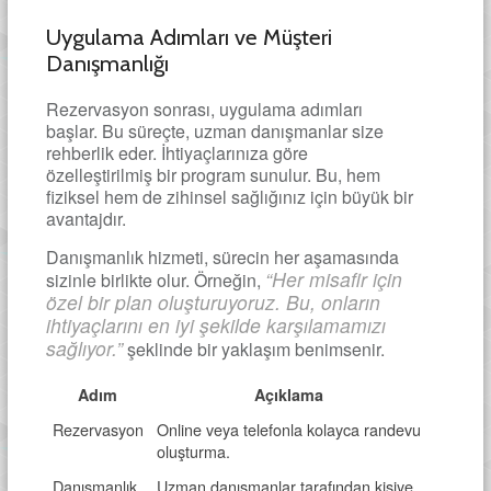
Uygulama Adımları ve Müşteri
Danışmanlığı
Rezervasyon sonrası, uygulama adımları
başlar. Bu süreçte, uzman danışmanlar size
rehberlik eder. İhtiyaçlarınıza göre
özelleştirilmiş bir program sunulur. Bu, hem
fiziksel hem de zihinsel sağlığınız için büyük bir
avantajdır.
Danışmanlık hizmeti, sürecin her aşamasında
“Her misafir için
sizinle birlikte olur. Örneğin,
özel bir plan oluşturuyoruz. Bu, onların
ihtiyaçlarını en iyi şekilde karşılamamızı
sağlıyor.”
şeklinde bir yaklaşım benimsenir.
Adım
Açıklama
Rezervasyon
Online veya telefonla kolayca randevu
oluşturma.
Danışmanlık
Uzman danışmanlar tarafından kişiye