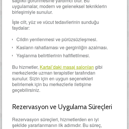
sağlıklı görünmesine yardımcı olur. Bu
uygulamalar, modern ve geleneksel tekniklerin
birleşimiyle sunulur.
İşte cilt, yüz ve vücut tedavilerinin sunduğu
faydalar:
Cildin yenilenmesi ve pürüzsüzleşmesi.
Kasların rahatlaması ve gerginliğin azalması.
Yaşlanma belirtilerinin hafifletilmesi.
Bu hizmetler,
Kartal’daki masaj salonları
gibi
merkezlerde uzman terapistler tarafından
sunulur. Sizin için en uygun seçenekleri
belirlemek için bu merkezlerle iletişime
geçebilirsiniz.
Rezervasyon ve Uygulama Süreçleri
Rezervasyon süreçleri, hizmetlerden en iyi
şekilde yararlanmanın ilk adımıdır. Bu süreç,