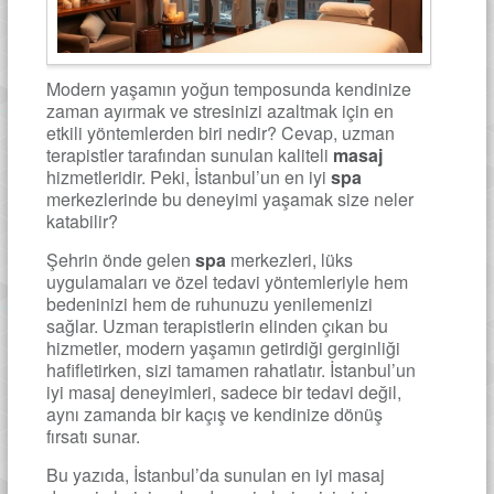
Modern yaşamın yoğun temposunda kendinize
zaman ayırmak ve stresinizi azaltmak için en
etkili yöntemlerden biri nedir? Cevap, uzman
terapistler tarafından sunulan kaliteli
masaj
hizmetleridir. Peki, İstanbul’un en iyi
spa
merkezlerinde bu deneyimi yaşamak size neler
katabilir?
Şehrin önde gelen
spa
merkezleri, lüks
uygulamaları ve özel tedavi yöntemleriyle hem
bedeninizi hem de ruhunuzu yenilemenizi
sağlar. Uzman terapistlerin elinden çıkan bu
hizmetler, modern yaşamın getirdiği gerginliği
hafifletirken, sizi tamamen rahatlatır. İstanbul’un
iyi masaj deneyimleri, sadece bir tedavi değil,
aynı zamanda bir kaçış ve kendinize dönüş
fırsatı sunar.
Bu yazıda, İstanbul’da sunulan en iyi masaj