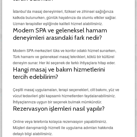
İstanbul’da masaj deneyimleri, fiziksel ve zihinsel sağlığınıza
katkıda bulunurken, günlük hayatınıza da olumlu etkiler sağlar.
Uzman terapistler eşliğinde kaliteli hizmet alabilirsiniz.
Modern SPA ve geleneksel hamam
deneyimleri arasındaki fark nedir?
Modern SPA merkezleri lüks ve konfor odaklı hizmet sunarken,
Türk hamamı ve geleneksel masaj teknikleri, köklü bir kültürel
deneyim sunar. Her iki seçenek de farklı ihtiyaçlara hitap eder.
Hangi masaj ve bakım hizmetlerini
tercih edebilirim?
Çeşitli masaj uygulamaları, terapi seçenekleri, cilt bakımı, yüz ve
vücut tedavileri gibi kapsamlı hizmetlerden faydalanabilirsiniz.
İhtiyaçlarınıza uygun bir seçenek bulmak mümkündür.
Rezervasyon işlemleri nasıl yapılır?
Online veya telefonla kolayca rezervasyon yapabilirsiniz.
Müşteri danışmanlığı hizmeti ile uygulama adımları hakkında
detaylı bilgi alabilirsiniz.