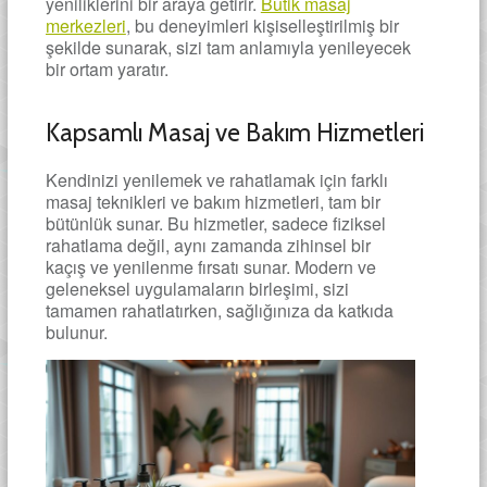
yeniliklerini bir araya getirir.
Butik masaj
merkezleri
, bu deneyimleri kişiselleştirilmiş bir
şekilde sunarak, sizi tam anlamıyla yenileyecek
bir ortam yaratır.
Kapsamlı Masaj ve Bakım Hizmetleri
Kendinizi yenilemek ve rahatlamak için farklı
masaj teknikleri ve bakım hizmetleri, tam bir
bütünlük sunar. Bu hizmetler, sadece fiziksel
rahatlama değil, aynı zamanda zihinsel bir
kaçış ve yenilenme fırsatı sunar. Modern ve
geleneksel uygulamaların birleşimi, sizi
tamamen rahatlatırken, sağlığınıza da katkıda
bulunur.