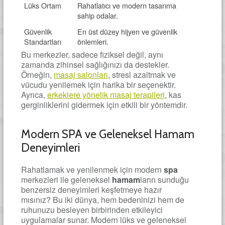
Lüks Ortam
Rahatlatıcı ve modern tasarıma
sahip odalar.
Güvenlik
En üst düzey hijyen ve güvenlik
Standartları
önlemleri.
Bu merkezler, sadece fiziksel değil, aynı
zamanda zihinsel sağlığınızı da destekler.
Örneğin,
masaj salonları
, stresi azaltmak ve
vücudu yenilemek için harika bir seçenektir.
Ayrıca,
erkeklere yönelik masaj terapileri
, kas
gerginliklerini gidermek için etkili bir yöntemdir.
Modern SPA ve Geleneksel Hamam
Deneyimleri
Rahatlamak ve yenilenmek için modern
spa
merkezleri ile geleneksel
hamam
ların sunduğu
benzersiz deneyimleri keşfetmeye hazır
mısınız? Bu iki dünya, hem bedeninizi hem de
ruhunuzu besleyen birbirinden etkileyici
uygulamalar sunar. Modern lüks ve geleneksel