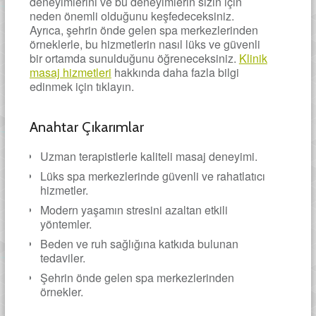
deneyimlerini ve bu deneyimlerin sizin için
neden önemli olduğunu keşfedeceksiniz.
Ayrıca, şehrin önde gelen spa merkezlerinden
örneklerle, bu hizmetlerin nasıl lüks ve güvenli
bir ortamda sunulduğunu öğreneceksiniz.
Klinik
masaj hizmetleri
hakkında daha fazla bilgi
edinmek için tıklayın.
Anahtar Çıkarımlar
Uzman terapistlerle kaliteli masaj deneyimi.
Lüks spa merkezlerinde güvenli ve rahatlatıcı
hizmetler.
Modern yaşamın stresini azaltan etkili
yöntemler.
Beden ve ruh sağlığına katkıda bulunan
tedaviler.
Şehrin önde gelen spa merkezlerinden
örnekler.