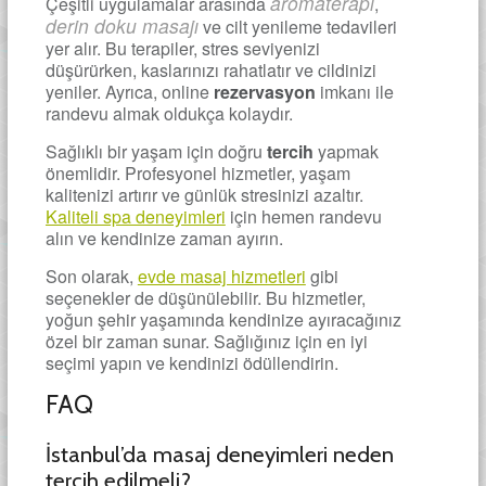
aromaterapi
Çeşitli uygulamalar arasında
,
derin doku masajı
ve cilt yenileme tedavileri
yer alır. Bu terapiler, stres seviyenizi
düşürürken, kaslarınızı rahatlatır ve cildinizi
yeniler. Ayrıca, online
rezervasyon
imkanı ile
randevu almak oldukça kolaydır.
Sağlıklı bir yaşam için doğru
tercih
yapmak
önemlidir. Profesyonel hizmetler, yaşam
kalitenizi artırır ve günlük stresinizi azaltır.
Kaliteli spa deneyimleri
için hemen randevu
alın ve kendinize zaman ayırın.
Son olarak,
evde masaj hizmetleri
gibi
seçenekler de düşünülebilir. Bu hizmetler,
yoğun şehir yaşamında kendinize ayıracağınız
özel bir zaman sunar. Sağlığınız için en iyi
seçimi yapın ve kendinizi ödüllendirin.
FAQ
İstanbul’da masaj deneyimleri neden
tercih edilmeli?