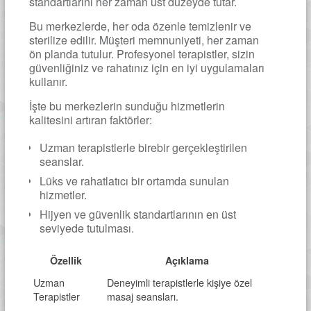
standartlarını her zaman üst düzeyde tutar.
Bu merkezlerde, her oda özenle temizlenir ve
sterilize edilir. Müşteri memnuniyeti, her zaman
ön planda tutulur. Profesyonel terapistler, sizin
güvenliğiniz ve rahatınız için en iyi uygulamaları
kullanır.
İşte bu merkezlerin sunduğu hizmetlerin
kalitesini artıran faktörler:
Uzman terapistlerle birebir gerçekleştirilen
seanslar.
Lüks ve rahatlatıcı bir ortamda sunulan
hizmetler.
Hijyen ve güvenlik standartlarının en üst
seviyede tutulması.
Özellik
Açıklama
Uzman
Deneyimli terapistlerle kişiye özel
Terapistler
masaj seansları.