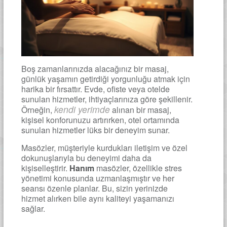
Boş zamanlarınızda alacağınız bir masaj,
günlük yaşamın getirdiği yorgunluğu atmak için
harika bir fırsattır. Evde, ofiste veya otelde
sunulan hizmetler, ihtiyaçlarınıza göre şekillenir.
kendi yerimde
Örneğin,
alınan bir masaj,
kişisel konforunuzu artırırken, otel ortamında
sunulan hizmetler lüks bir deneyim sunar.
Masözler, müşteriyle kurdukları iletişim ve özel
dokunuşlarıyla bu deneyimi daha da
kişiselleştirir.
Hanım
masözler, özellikle stres
yönetimi konusunda uzmanlaşmıştır ve her
seansı özenle planlar. Bu, sizin yerinizde
hizmet alırken bile aynı kaliteyi yaşamanızı
sağlar.