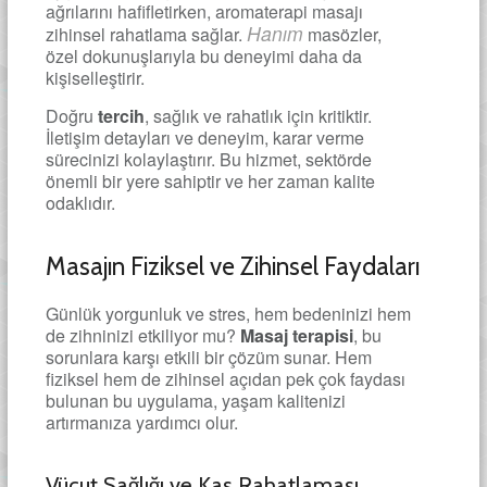
ağrılarını hafifletirken, aromaterapi masajı
Hanım
zihinsel rahatlama sağlar.
masözler,
özel dokunuşlarıyla bu deneyimi daha da
kişiselleştirir.
Doğru
tercih
, sağlık ve rahatlık için kritiktir.
İletişim detayları ve deneyim, karar verme
sürecinizi kolaylaştırır. Bu hizmet, sektörde
önemli bir yere sahiptir ve her zaman kalite
odaklıdır.
Masajın Fiziksel ve Zihinsel Faydaları
Günlük yorgunluk ve stres, hem bedeninizi hem
de zihninizi etkiliyor mu?
Masaj terapisi
, bu
sorunlara karşı etkili bir çözüm sunar. Hem
fiziksel hem de zihinsel açıdan pek çok faydası
bulunan bu uygulama, yaşam kalitenizi
artırmanıza yardımcı olur.
Vücut Sağlığı ve Kas Rahatlaması