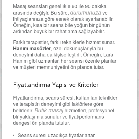
Masaj seansları genellikle 60 ile 90 dakika
durumunuza
arasında değişir. Bu süre,
ve
ihtiyaçlarınıza göre esnek olarak ayarlanabilir.
Örneğin, kısa bir seans bile yoğun bir günün
ardından büyük bir rahatlama sağlayabilir.
Farklı terapistler, farklı tekniklerle hizmet sunar.
Hanım masözler
, özel dokunuşlarıyla bu
deneyimi daha da kişiselleştirir. Örneğin, Lara
Hanım gibi uzmanlar, her seansı özenle planlar
ve müşteri memnuniyetini ön planda tutar.
Fiyatlandırma Yapısı ve Kriterler
Fiyatlandırma, seans süresi, kullanılan teknikler
ve terapistin deneyimi gibi faktörlere göre
Butik masaj
belirlenir.
hizmetleri, profesyonel
bir yaklaşımla sunulur ve fiyat/performans
dengesi ön planda tutulur.
Seans süresi uzadıkça fiyatlar artar.