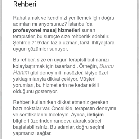
Rehberi
Rahatlamak ve kendinizi yenilemek için doğru
adımları mı arıyorsunuz? İstanbul’da
profesyonel masaj hizmetleri
sunan
terapistler, bu süreçte size rehberlik edebilir.
Şehirde 719’dan fazla uzman, farklı ihtiyaçlara
uygun çözümler sunuyor.
Bu rehber, size en uygun terapisti bulmanızı
Burcu
kolaylaştırmak için tasarlandı. Örneğin,
Hanım
gibi deneyimli masözler, kişiye özel
yaklaşımlarıyla dikkat çekiyor. Müşteri
yorumları, bu hizmetlerin ne kadar etkili
olduğunu gösteriyor.
Rehberi kullanırken dikkat etmeniz gereken
bazı noktalar var. Öncelikle, terapistin deneyimi
ve sertifikalarını inceleyin. Ayrıca,
iletişim
bilgileri üzerinden randevu alarak süreci
başlatabilirsiniz. Bu adımlar, doğru seçimi
yapmanızı sağlar.