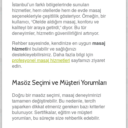
İstanbul’un farklı bölgelerinde sunulan
hizmetler, hem otellerde hem de evde masaj
seçenekleriyle çeşitlilik gösteriyor. Örneğin, bir
kullanıcı, “Otelde aldığım masaj, konforu ve
kaliteyi bir araya getirdi,” diyor. Bu tür
deneyimler, hizmetin güvenilirliğini artırıyor.
Rehber sayesinde, kendinize en uygun
masaj
hizmeti
ni bulabilir ve sağlığınızı
destekleyebilirsiniz. Daha fazla bilgi için
profesyonel masaj hizmetleri
sayfamızı ziyaret
edin.
Masöz Seçimi ve Müşteri Yorumları
Doğru bir masöz seçimi, masaj deneyiminizi
tamamen değiştirebilir. Bu nedenle, tercih
yaparken dikkat etmeniz gereken bazı kriterler
bulunuyor. Sertifikalar, eğitim ve müşteri
yorumları, bu süreçte size rehberlik edebilir.