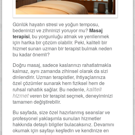
Günlük hayatın stresi ve yoğun temposu,
bedeninizi ve zihninizi yoruyor mu?
Masaj
terapisi
, bu yorgunluğu atmak ve yenilenmek
için harika bir çözüm olabilir. Peki, kaliteli bir
hizmet sunan uzman bir terapist bulmak neden
bu kadar önemli?
Doğru masaj, sadece kaslarınızı rahatlatmakla
kalmaz, aynı zamanda zihinsel olarak da sizi
dinlendirir. Uzman terapistler, ihtiyaçlarınıza
özel çözümler sunarak hem fiziksel hem de
kaliteli
ruhsal rahatlık sağlar. Bu nedenle,
hizmet
veren bir terapist seçmek, deneyiminizi
tamamen değiştirebilir.
Bu sayfada, size özel hazırlanmış seanslar ve
profesyonel yaklaşımla sunulan hizmetler
hakkında detaylı bilgiler bulacaksınız. Devamını
okumak için sayfayı keşfedin ve kendinize en