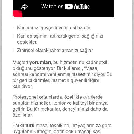
Kaslarınızı gevşetir ve stresi azaltır.
Kan dolaşımını artırarak genel sağlığınızı
destekler.
Zihinsel olarak rahatlamanızı sağlar.
Müşteri
yorumları
, bu hizmetin ne kadar etkili
olduğunu gösteriyor. Bir kullanıcı, “Masaj
sonrası kendimi yenilenmiş hissettim,” diyor. Bu
tür geri bildirimler, hizmetin güvenilirliğini
kanıtlıyor.
otel
Profesyonel ortamlarda, özellikle
lerde
sunulan hizmetler, konfor ve kaliteyi bir araya
getirir. Bu tür mekanlar, deneyiminizi daha da
özel kılar.
Farklı
türü
masaj teknikleri, ihtiyaçlarınıza göre
uygulanır. Örneğin, derin doku masajı kas