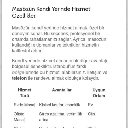
Masözün Kendi Yerinde Hizmet
Özellikleri
Masözün kendi yerinde hizmet almak, özel bir
deneyim sunar. Bu seçenek, profesyonel bir
ortamda rahatlamanızı sağlar. Ayrıca, masözün
kullandığı ekipmanlar ve teknikler, hizmetin
kalitesini artırır.
Kendi yerinde hizmet almanın bir diğer avantajı,
bölgesel esnekliktir. İstanbul’un farklı
bölge
lerinde bu hizmeti alabilirsiniz. İletişim ve
telefon
ile randevu almak oldukça kolaydır.
Hizmet
Avantajlar
Uygun
Türü
Ortam
Evde Masaj
Kişisel konfor, esneklik
Ev
Ofiste
Stres azaltma, verimlilik
Ofis
Masaj
artışı