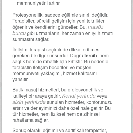
memnuniyetini artırır.
Profesyonellik, sadece eğitimle sınırlı değildir.
Terapistler, sürekli gelişim için yeni teknikler
masöz
öğrenir ve kendilerini günceller. Bu,
burcu
gibi uzmanların, her zaman en iyi hizmeti
sunmasını sağlar.
İletişim, terapist seçiminde dikkat edilmesi
gereken bir diğer unsurdur. Doğru
tercih
, hem
sağlık hem de rahatlık için kritiktir. Bu nedenle,
terapistin iletişim becerileri ve müşteri
memnuniyeti yaklaşımı, hizmet kalitesini
yansıtır.
Butik masaj hizmetleri, bu profesyonellik ve
Kendi yerimde
kaliteyi bir araya getirir.
veya
sizin yerinizde
sunulan hizmetler, konforunuzu
artırır ve deneyiminizi daha özel hale getirir. Bu
tür hizmetler, hem fiziksel hem de zihinsel
rahatlama sağlar.
Sonuç olarak, eğitimli ve sertifikalı terapistler,