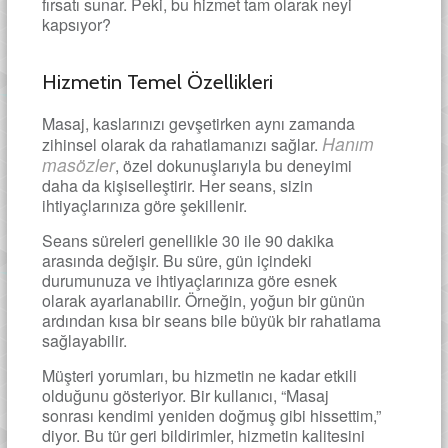
fırsatı sunar. Peki, bu hizmet tam olarak neyi
kapsıyor?
Hizmetin Temel Özellikleri
Masaj, kaslarınızı gevşetirken aynı zamanda
Hanım
zihinsel olarak da rahatlamanızı sağlar.
masözler
, özel dokunuşlarıyla bu deneyimi
daha da kişiselleştirir. Her seans, sizin
ihtiyaçlarınıza göre şekillenir.
Seans süreleri genellikle 30 ile 90 dakika
arasında değişir. Bu süre, gün içindeki
durumunuza ve ihtiyaçlarınıza göre esnek
olarak ayarlanabilir. Örneğin, yoğun bir günün
ardından kısa bir seans bile büyük bir rahatlama
sağlayabilir.
Müşteri yorumları, bu hizmetin ne kadar etkili
olduğunu gösteriyor. Bir kullanıcı, “Masaj
sonrası kendimi yeniden doğmuş gibi hissettim,”
diyor. Bu tür geri bildirimler, hizmetin kalitesini