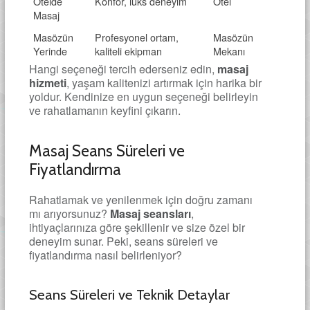
Otelde
Konfor, lüks deneyim
Otel
Masaj
Masözün
Profesyonel ortam,
Masözün
Yerinde
kaliteli ekipman
Mekanı
Hangi seçeneği tercih ederseniz edin,
masaj
hizmeti
, yaşam kalitenizi artırmak için harika bir
yoldur. Kendinize en uygun seçeneği belirleyin
ve rahatlamanın keyfini çıkarın.
Masaj Seans Süreleri ve
Fiyatlandırma
Rahatlamak ve yenilenmek için doğru zamanı
mı arıyorsunuz?
Masaj seansları
,
ihtiyaçlarınıza göre şekillenir ve size özel bir
deneyim sunar. Peki, seans süreleri ve
fiyatlandırma nasıl belirleniyor?
Seans Süreleri ve Teknik Detaylar