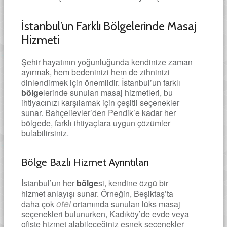
İstanbul’un Farklı Bölgelerinde Masaj
Hizmeti
Şehir hayatının yoğunluğunda kendinize zaman
ayırmak, hem bedeninizi hem de zihninizi
dinlendirmek için önemlidir. İstanbul’un farklı
bölge
lerinde sunulan masaj hizmetleri, bu
ihtiyacınızı karşılamak için çeşitli seçenekler
sunar. Bahçelievler’den Pendik’e kadar her
bölgede, farklı ihtiyaçlara uygun çözümler
bulabilirsiniz.
Bölge Bazlı Hizmet Ayrıntıları
İstanbul’un her
bölge
si, kendine özgü bir
hizmet anlayışı sunar. Örneğin, Beşiktaş’ta
otel
daha çok
ortamında sunulan lüks masaj
seçenekleri bulunurken, Kadıköy’de evde veya
ofiste hizmet alabileceğiniz esnek seçenekler