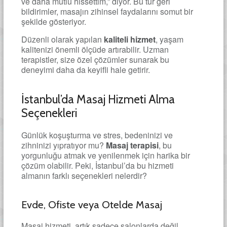
ve daha mutlu hissettim,” diyor. Bu tür geri
bildirimler, masajın zihinsel faydalarını somut bir
şekilde gösteriyor.
Düzenli olarak yapılan
kaliteli hizmet
, yaşam
kalitenizi önemli ölçüde artırabilir. Uzman
terapistler, size özel çözümler sunarak bu
deneyimi daha da keyifli hale getirir.
İstanbul’da Masaj Hizmeti Alma
Seçenekleri
Günlük koşuşturma ve stres, bedeninizi ve
zihninizi yıpratıyor mu?
Masaj terapisi
, bu
yorgunluğu atmak ve yenilenmek için harika bir
çözüm olabilir. Peki, İstanbul’da bu hizmeti
almanın farklı seçenekleri nelerdir?
Evde, Ofiste veya Otelde Masaj
Masaj hizmeti, artık sadece salonlarda değil,