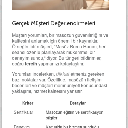
Gerçek Müşteri Değerlendirmeleri
Müşteri yorumları, bir masözün güvenilirliğini ve
kalitesini anlamak için önemli bir kaynaktır.
Örneğin, bir müşteri, “Masöz Burcu Hanım, her
seansı özenle planlayarak mükemmel bir
deneyim sundu,” diyor. Bu tür geri bildirimler,
doğru
tercih
yapmanızı kolaylaştırır.
dikkat
Yorumları incelerken,
etmeniz gereken
bazı noktalar var. Özellikle, masözün iletişim
becerileri ve müşteri memnuniyeti konusundaki
yaklaşımı, hizmet kalitesini yansıtır.
Kriter
Detaylar
Sertifikalar
Masözün eğitim ve sertifikasyon
bilgileri
Deneyim
Kaç yıldır bu hizmeti sunduğu