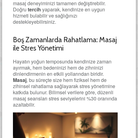
masaj deneyiminizi tamamen değiştirebilir.
Doğru
tercih
yaparak, kendinize en uygun
hizmeti bulabilir ve sağlığınızı
destekleyebilirsiniz.
Boş Zamanlarda Rahatlama: Masaj
ile Stres Yönetimi
Hayatın yoğun temposunda kendinize zaman
ayırmak, hem bedeninizi hem de zihninizi
dinlendirmenin en etkili yollarından biridir.
Masaj
, bu süreçte size hem fiziksel hem de
zihinsel rahatlama sağlayarak stres yönetimine
katkıda bulunur. Bilimsel verilere göre, düzenli
masaj seansları stres seviyelerini %30 oranında
azaltabilir.