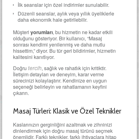
İlk seanslar için özel indirimler sunulabilir.
Düzenli seanslar, aylık veya yıllık üyeliklerle
daha ekonomik hale getirilebilir.
Müşteri
yorumları
, bu hizmetin ne kadar etkili
olduğunu gösteriyor. Bir kullanıcı, “Masaj
sonrası kendimi yenilenmiş ve daha mutlu
hissettim,” diyor. Bu tür geri bildirimler, hizmetin
kalitesini kanıtlıyor.
tercih
Doğru
, sağlık ve rahatlık için kritiktir.
İletişim detayları ve deneyim, karar verme
sürecinizi kolaylaştırır. Kendinize en uygun
seçeneği belirleyin ve rahatlamanın keyfini
çıkarın.
Masaj Türleri: Klasik ve Özel Teknikler
Kaslarınızın gerginliğini azaltmak ve zihninizi
dinlendirmek için doğru masaj türünü seçmek
önemlidir. Farklı teknikler, farklı ihtiyaçlara hitap