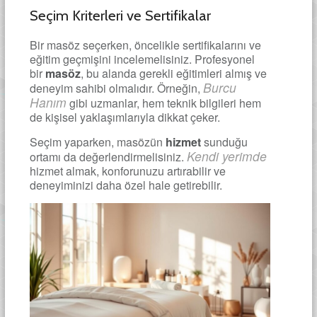
Seçim Kriterleri ve Sertifikalar
Bir masöz seçerken, öncelikle sertifikalarını ve
eğitim geçmişini incelemelisiniz. Profesyonel
bir
masöz
, bu alanda gerekli eğitimleri almış ve
Burcu
deneyim sahibi olmalıdır. Örneğin,
Hanım
gibi uzmanlar, hem teknik bilgileri hem
de kişisel yaklaşımlarıyla dikkat çeker.
Seçim yaparken, masözün
hizmet
sunduğu
Kendi yerimde
ortamı da değerlendirmelisiniz.
hizmet almak, konforunuzu artırabilir ve
deneyiminizi daha özel hale getirebilir.