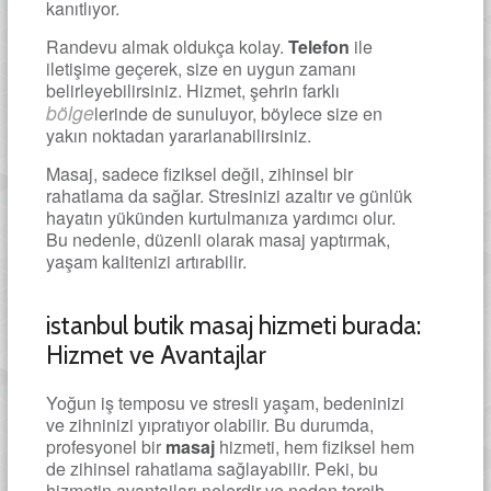
kanıtlıyor.
Randevu almak oldukça kolay.
Telefon
ile
iletişime geçerek, size en uygun zamanı
belirleyebilirsiniz. Hizmet, şehrin farklı
bölge
lerinde de sunuluyor, böylece size en
yakın noktadan yararlanabilirsiniz.
Masaj, sadece fiziksel değil, zihinsel bir
rahatlama da sağlar. Stresinizi azaltır ve günlük
hayatın yükünden kurtulmanıza yardımcı olur.
Bu nedenle, düzenli olarak masaj yaptırmak,
yaşam kalitenizi artırabilir.
istanbul butik masaj hizmeti burada:
Hizmet ve Avantajlar
Yoğun iş temposu ve stresli yaşam, bedeninizi
ve zihninizi yıpratıyor olabilir. Bu durumda,
profesyonel bir
masaj
hizmeti, hem fiziksel hem
de zihinsel rahatlama sağlayabilir. Peki, bu
hizmetin avantajları nelerdir ve neden tercih