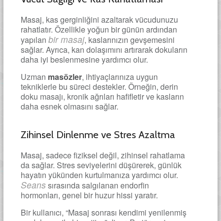
Masaj, kas gerginliğini azaltarak vücudunuzu
rahatlatır. Özellikle yoğun bir günün ardından
bir masaj
yapılan
, kaslarınızın gevşemesini
sağlar. Ayrıca, kan dolaşımını artırarak dokuların
daha iyi beslenmesine yardımcı olur.
Uzman
masözler
, ihtiyaçlarınıza uygun
tekniklerle bu süreci destekler. Örneğin, derin
doku masajı, kronik ağrıları hafifletir ve kasların
daha esnek olmasını sağlar.
Zihinsel Dinlenme ve Stres Azaltma
Masaj, sadece fiziksel değil, zihinsel rahatlama
da sağlar. Stres seviyelerini düşürerek, günlük
hayatın yükünden kurtulmanıza yardımcı olur.
Seans
sırasında salgılanan endorfin
hormonları, genel bir huzur hissi yaratır.
Bir kullanıcı, “Masaj sonrası kendimi yenilenmiş