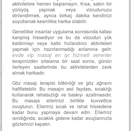
aktivitelere hemen başlamayın. Kısa, sakin bir
yürüyüş yapmak veya vücudunuzu
dinlendirmek, ayrıca birkaç dakika kendinizi
soyutlamak kesinlikle harika olabilir.
Genellikle insanlar uygulama sonrasında kafası
karışmış hissediyor ve bu da vücudun yük
kaldırmayı veya kalbi hızlandırıcı aktiviteleri
yapmak için hazırlanmadığı anlamına gelir.
evde vip masaj en iyi hizmeti verenler
terapinizden ortalama bir saat sonra, günün
ilerleyen saatlerinde bu aktivitelerden zevk
almak harikadır.
Göz masajı terapisi bitkinliği ve göz ağrısını
hafifletebilir. Bu masajın asıl faydası, sıcaklığı
kullanarak rahatsızlığı ve baskıyı azaltmasıdır.
Bu masaja ellerinizi birlikte kuvvetlice
ovuşturun. Elleriniz sıcak ve rahat hissedene
kadar bunu yapmaya devam edin. Elleriniz
ısındığında, sıcaklık gidene kadar avuçlarınızla
gözlerinizi kapatın.