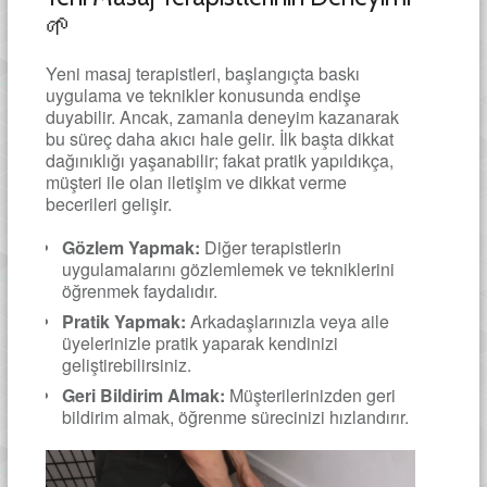
🌱
Yeni masaj terapistleri, başlangıçta baskı
uygulama ve teknikler konusunda endişe
duyabilir. Ancak, zamanla deneyim kazanarak
bu süreç daha akıcı hale gelir. İlk başta dikkat
dağınıklığı yaşanabilir; fakat pratik yapıldıkça,
müşteri ile olan iletişim ve dikkat verme
becerileri gelişir.
Gözlem Yapmak:
Diğer terapistlerin
uygulamalarını gözlemlemek ve tekniklerini
öğrenmek faydalıdır.
Pratik Yapmak:
Arkadaşlarınızla veya aile
üyelerinizle pratik yaparak kendinizi
geliştirebilirsiniz.
Geri Bildirim Almak:
Müşterilerinizden geri
bildirim almak, öğrenme sürecinizi hızlandırır.