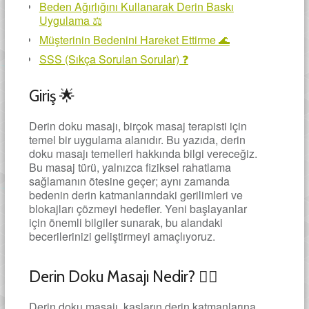
Beden Ağırlığını Kullanarak Derin Baskı
Uygulama ⚖️
Müşterinin Bedenini Hareket Ettirme 🌊
SSS (Sıkça Sorulan Sorular) ❓
Giriş 🌟
Derin doku masajı, birçok masaj terapisti için
temel bir uygulama alanıdır. Bu yazıda, derin
doku masajı temelleri hakkında bilgi vereceğiz.
Bu masaj türü, yalnızca fiziksel rahatlama
sağlamanın ötesine geçer; aynı zamanda
bedenin derin katmanlarındaki gerilimleri ve
blokajları çözmeyi hedefler. Yeni başlayanlar
için önemli bilgiler sunarak, bu alandaki
becerilerinizi geliştirmeyi amaçlıyoruz.
Derin Doku Masajı Nedir? 🧘‍♂️
Derin doku masajı, kasların derin katmanlarına