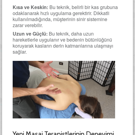
Kısa ve Keskin:
Bu teknik, belirli bir kas grubuna
odaklanarak hızlı uygulama gerektirir. Dikkatli
kullanılmadığında, müşterinin sinir sistemine
zarar verebilir.
Uzun ve Güçlü:
Bu teknik, daha uzun
hareketlerle uygulanır ve bedenin bütünlüğünü
koruyarak kasların derin katmanlarına ulaşmayı
sağlar.
Yeni Masaj Terapistlerinin Deneyimi