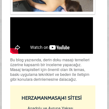
Bu blog yazısında, derin doku masajı temelleri
üzerine kapsamlı bir inceleme yapacağız.
Masaj terapistleri için önemli olan ilk temas,
baskı uygulama teknikleri ve beden ile iletişim
gibi konulara derinlemesine dalacağız.
HERZAMANMASAJ41 SİTESİ
Anadolu ve Avrupa Yakası