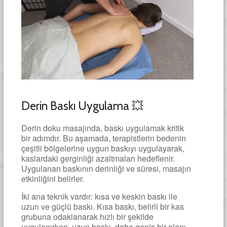
Derin Baskı Uygulama 💥
Derin doku masajında, baskı uygulamak kritik
bir adımdır. Bu aşamada, terapistlerin bedenin
çeşitli bölgelerine uygun baskıyı uygulayarak,
kaslardaki gerginliği azaltmaları hedeflenir.
Uygulanan baskının derinliği ve süresi, masajın
etkinliğini belirler.
İki ana teknik vardır: kısa ve keskin baskı ile
uzun ve güçlü baskı. Kısa baskı, belirli bir kas
grubuna odaklanarak hızlı bir şekilde
uygulanırken, uzun baskı, daha geniş bir alanı