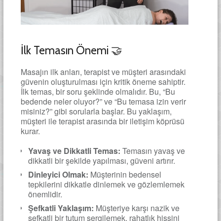
İlk Temasın Önemi 🤝
Masajın ilk anları, terapist ve müşteri arasındaki
güvenin oluşturulması için kritik öneme sahiptir.
İlk temas, bir soru şeklinde olmalıdır. Bu, “Bu
bedende neler oluyor?” ve “Bu temasa izin verir
misiniz?” gibi sorularla başlar. Bu yaklaşım,
müşteri ile terapist arasında bir iletişim köprüsü
kurar.
Yavaş ve Dikkatli Temas:
Temasın yavaş ve
dikkatli bir şekilde yapılması, güveni artırır.
Dinleyici Olmak:
Müşterinin bedensel
tepkilerini dikkatle dinlemek ve gözlemlemek
önemlidir.
Şefkatli Yaklaşım:
Müşteriye karşı nazik ve
şefkatli bir tutum sergilemek, rahatlık hissini