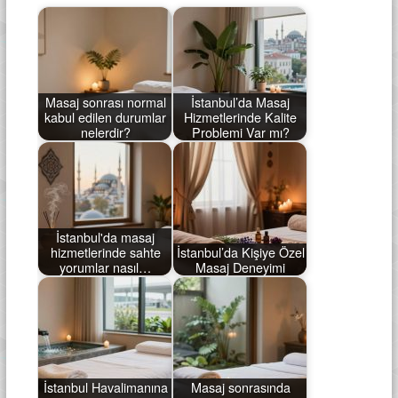
Masaj sonrası normal
İstanbul’da Masaj
kabul edilen durumlar
Hizmetlerinde Kalite
nelerdir?
Problemi Var mı?
İstanbul'da masaj
hizmetlerinde sahte
İstanbul’da Kişiye Özel
yorumlar nasıl…
Masaj Deneyimi
İstanbul Havalimanına
Masaj sonrasında