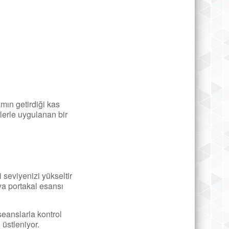
mın getirdiği kas
lerle uygulanan bir
i seviyenizi yükseltir
ya portakal esansı
eanslarla kontrol
 üstleniyor.