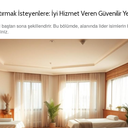
ırmak İsteyenlere: İyi Hizmet Veren Güvenilir Ye
baştan sona şekillendirir. Bu bölümde, alanında lider isimlerin b
iniz.