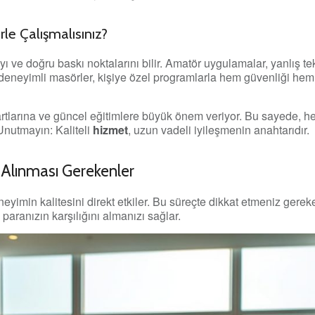
e Çalışmalısınız?
pıyı ve doğru baskı noktalarını bilir. Amatör uygulamalar, yanlış t
 deneyimli masörler, kişiye özel programlarla hem güvenliği hem
rtlarına ve güncel eğitimlere büyük önem veriyor. Bu sayede, h
nutmayın: Kaliteli
hizmet
, uzun vadeli iyileşmenin anahtarıdır.
Alınması Gerekenler
yimin kalitesini direkt etkiler. Bu süreçte dikkat etmeniz gereken
aranızın karşılığını almanızı sağlar.