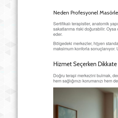
Neden Profesyonel Masörlerl
Sertifikalı terapistler, anatomik ya
sakatlanma riski doğurabilir. Oysa
eder.
Bölgedeki merkezler, hijyen standa
maksimum konforla sonuçlanıyor. U
Hizmet Seçerken Dikkate 
Doğru terapi merkezini bulmak, dene
hem sağlığınızı korumanızı hem de p