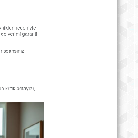
eknikler nedeniyle
 de verimi garanti
er seansınız
 kritik detaylar,