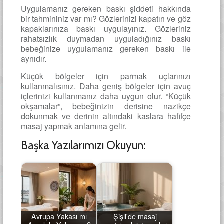
Uygulamanız gereken baskı şiddeti hakkında
bir tahmininiz var mı? Gözlerinizi kapatın ve göz
kapaklarınıza baskı uygulayınız. Gözleriniz
rahatsızlık duymadan uyguladığınız baskı
bebeğinize uygulamanız gereken baskı ile
aynıdır.
Küçük bölgeler için parmak uçlarınızı
kullanmalısınız. Daha geniş bölgeler için avuç
içlerinizi kullanmanız daha uygun olur. “Küçük
okşamalar”, bebeğinizin derisine nazikçe
dokunmak ve derinin altındaki kaslara hafifçe
masaj yapmak anlamına gelir.
Başka Yazılarımızı Okuyun:
Avrupa Yakası mı
Şişli'de masaj