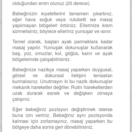
olduğundan emin olunuz (25 derece).
Bebeğinizin kıyafetlerini tamamen çıkartınız,
eğer hava soğuk veya rutubetli ise masaj
yapılmayan bölgeleri örtünüz. Ellerinize krem
sürmelisiniz, böylece elleriniz yumuşar ve ısınır.
Temel olarak, baştan ayak parmaklara kadar
masaj yapılır. Yumuşak dokunuşlar kullanarak
baş, yüz, omuzlar, kol, göğüs, karın ve ayak
bölgelerinde çalışabilirsiniz.
Bebeğinize nazikçe masaj yaparken duygusal,
görsel ve dokunsal iletişim temasları
kurmalısınız. Unutmayın ki bu nazik dokunuşlar
mekanik hareketler değiller. Rutin hareketlerden
uzak durarak esnek ve değişken olmaya
çalışınız.
Eğer bebeğiniz pozisyon değiştirmek isterse
buna izin veriniz. Bebeğiniz aynı pozisyonda
kalması için zorlamayınız, masaj yaparken bu
bölgeye daha sonra geri dönebilirsiniz.