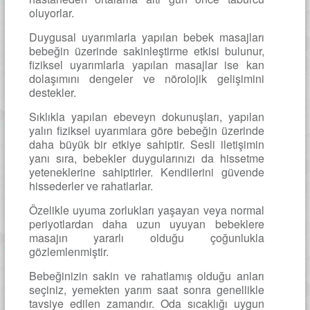
oluyorlar.
Duygusal uyarımlarla yapılan bebek masajları
bebeğin üzerinde sakinleştirme etkisi bulunur,
fiziksel uyarımlarla yapılan masajlar ise kan
dolaşımını dengeler ve nörolojik gelişimini
destekler.
Sıklıkla yapılan ebeveyn dokunuşları, yapılan
yalın fiziksel uyarımlara göre bebeğin üzerinde
daha büyük bir etkiye sahiptir. Sesli iletişimin
yanı sıra, bebekler duygularınızı da hissetme
yeteneklerine sahiptirler. Kendilerini güvende
hissederler ve rahatlarlar.
Özelikle uyuma zorlukları yaşayan veya normal
periyotlardan daha uzun uyuyan bebeklere
masajın yararlı olduğu çoğunlukla
gözlemlenmiştir.
Bebeğinizin sakin ve rahatlamış olduğu anları
seçiniz, yemekten yarım saat sonra genellikle
tavsiye edilen zamandır. Oda sıcaklığı uygun