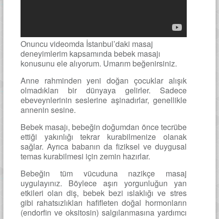
Onuncu videomda İstanbul’daki masaj
deneyimlerim kapsamında bebek masajı
konusunu ele alıyorum. Umarım beğenirsiniz.
Anne rahminden yeni doğan çocuklar alışık
olmadıkları bir dünyaya gelirler. Sadece
ebeveynlerinin seslerine aşinadırlar, genellikle
annenin sesine.
Bebek masajı, bebeğin doğumdan önce tecrübe
ettiği yakınlığı tekrar kurabilmenize olanak
sağlar. Ayrıca babanın da fiziksel ve duygusal
temas kurabilmesi için zemin hazırlar.
Bebeğin tüm vücuduna nazikçe masaj
uygulayınız. Böylece aşırı yorgunluğun yan
etkileri olan diş, bebek bezi ıslaklığı ve stres
gibi rahatsızlıkları hafifleten doğal hormonların
(endorfin ve oksitosin) salgılanmasına yardımcı