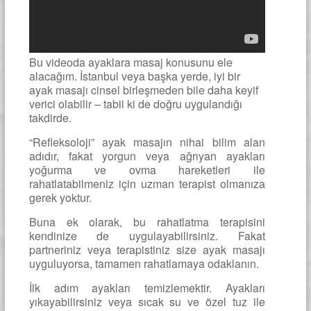
Bu videoda ayaklara masaj konusunu ele
alacağım. İstanbul veya başka yerde, iyi bir
ayak masajı cinsel birleşmeden bile daha keyif
verici olabilir – tabii ki de doğru uygulandığı
takdirde.
“Refleksoloji” ayak masajın nihai bilim alan
adıdır, fakat yorgun veya ağrıyan ayakları
yoğurma ve ovma hareketleri ile
rahatlatabilmeniz için uzman terapist olmanıza
gerek yoktur.
Buna ek olarak, bu rahatlatma terapisini
kendinize de uygulayabilirsiniz. Fakat
partneriniz veya terapistiniz size ayak masajı
uyguluyorsa, tamamen rahatlamaya odaklanın.
İlk adım ayakları temizlemektir. Ayakları
yıkayabilirsiniz veya sıcak su ve özel tuz ile