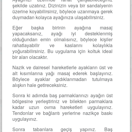
şekilde uzatınız. Dizinizin veya bir sandalyenin
üzerine koyabilirsiniz, böylece uzanmaya gerek
duymadan kolayca ayağınıza ulaşabilirsiniz.
Eğer başka birinin ayağına masaj
yapacaksanız, ayağı iyi desteklenmiş
olduğundan emin olmalısınız, böylece kişiler
rahatlayabilir ve kaslarını kolaylıkla
yoğurabilirsiniz. Bu uygulama için koltuk ideal
bir alan olacaktır.
Nazik ve dairesel hareketlerle ayakların üst ve
alt kısımlarına yağı masaj ederek başlayınız.
Böylece ayaklar gıdıklanmadan tutulmaya
alışkın hale getireceksiniz.
Sonra ki adımda baş parmaklarınızı ayağın üst
bölgesine yerleştiriniz ve bilekten parmaklara
kadar uzun ovma hareketleri uygulayınız.
Tendonlar ve bağlantı yerlerine nazikçe baskı
uygulayınız.
Sonra tabanlara geçiş yapınız. Baş