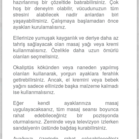
hazırlanmış bir çözeltide batırabilirsiniz. Çok
hoş bir deneyim olabilir, vücudunuzun tüm
stresini alabilecek nadir anlardan biri
yaşayabilirsiniz. Çalışmaya başlamadan önce
ayakları kurulamalısınız.
Ellerinize yumuşak kayganlık ve deriye daha az
tahriş sağlayacak olan masaj yağı veya kremi
kullanmalısınız. Özelikle daha uzun ömürlü
olanları seçmelisiniz.
Okaliptüs kökünden veya naneden yapılmış
olanları kullanarak, yorgun ayaklara ferahlık
getirebilirsiniz. Ancak, el kremini veya bebek
yağını sadece ellinizde başka malzeme kalmadı
ise kullanmalısınız.
Eğer kendi ayaklarınıza masaj
uygulayacaksanız, tüm masaj seansı boyunca
rahat edebileceğiniz bir pozisyonda
oturmalısınız. Zeminde veya televizyon izlerken
sandalyenin üstünde bağdaş kurabilirsiniz.
Ayağınızı üzerinde rahat çalışabileceğiniz